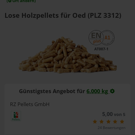
(
Ort ändern)
Lose Holzpellets für Oed (PLZ 3312)
AT007-1
Günstigstes Angebot für
6.000 kg
RZ Pellets GmbH
5,00
von 5
24 Bewertungen