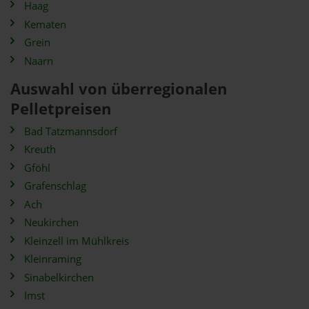
Haag
Kematen
Grein
Naarn
Auswahl von überregionalen
Pelletpreisen
Bad Tatzmannsdorf
Kreuth
Gföhl
Grafenschlag
Ach
Neukirchen
Kleinzell im Mühlkreis
Kleinraming
Sinabelkirchen
Imst