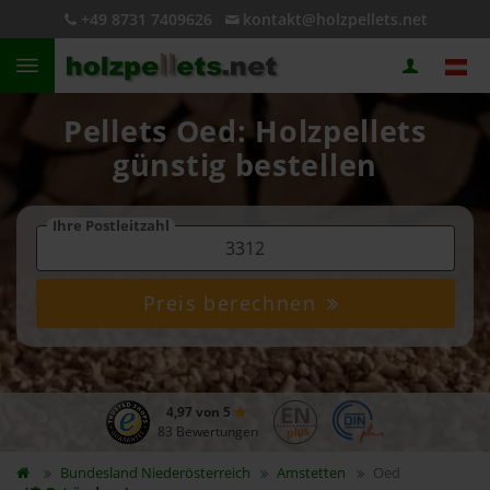
+49 8731 7409626
kontakt@holzpellets.net
Pellets Oed: Holzpellets
günstig bestellen
Ihre Postleitzahl
Preis berechnen
4,97 von 5
83 Bewertungen
Bundesland
Niederösterreich
Amstetten
Oed