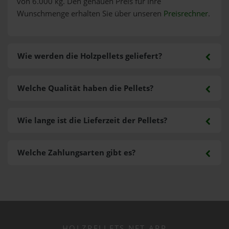
von 6.000 kg. Den genauen Preis für Ihre
Wunschmenge erhalten Sie über unseren
Preisrechner
.
Wie werden die Holzpellets geliefert?
Welche Qualität haben die Pellets?
Wie lange ist die Lieferzeit der Pellets?
Welche Zahlungsarten gibt es?
HOLZPELLETS.NET APP