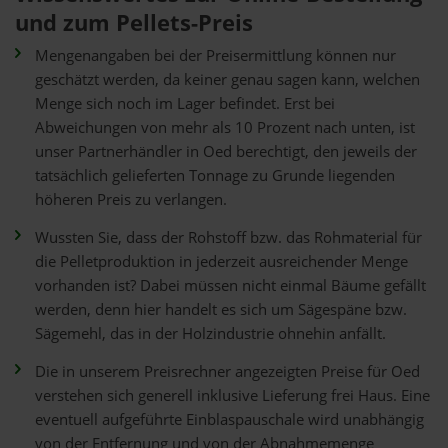
und zum Pellets-Preis
Mengenangaben bei der Preisermittlung können nur
geschätzt werden, da keiner genau sagen kann, welchen
Menge sich noch im Lager befindet. Erst bei
Abweichungen von mehr als 10 Prozent nach unten, ist
unser Partnerhändler in Oed berechtigt, den jeweils der
tatsächlich gelieferten Tonnage zu Grunde liegenden
höheren Preis zu verlangen.
Wussten Sie, dass der Rohstoff bzw. das Rohmaterial für
die Pelletproduktion in jederzeit ausreichender Menge
vorhanden ist? Dabei müssen nicht einmal Bäume gefällt
werden, denn hier handelt es sich um Sägespäne bzw.
Sägemehl, das in der Holzindustrie ohnehin anfällt.
Die in unserem Preisrechner angezeigten Preise für Oed
verstehen sich generell inklusive Lieferung frei Haus. Eine
eventuell aufgeführte Einblaspauschale wird unabhängig
von der Entfernung und von der Abnahmemenge