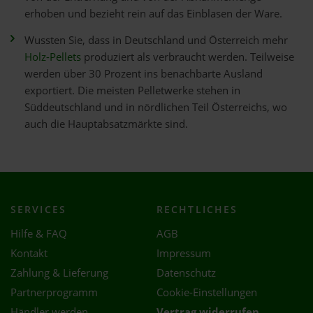
erhoben und bezieht rein auf das Einblasen der Ware.
Wussten Sie, dass in Deutschland und Österreich mehr
Holz-Pellets
produziert als verbraucht werden. Teilweise
werden über 30 Prozent ins benachbarte Ausland
exportiert. Die meisten Pelletwerke stehen in
Süddeutschland und in nördlichen Teil Österreichs, wo
auch die Hauptabsatzmärkte sind.
SERVICES
RECHTLICHES
Hilfe & FAQ
AGB
Kontakt
Impressum
Zahlung & Lieferung
Datenschutz
Partnerprogramm
Cookie-Einstellungen
Händler werden
Vertrag widerrufen