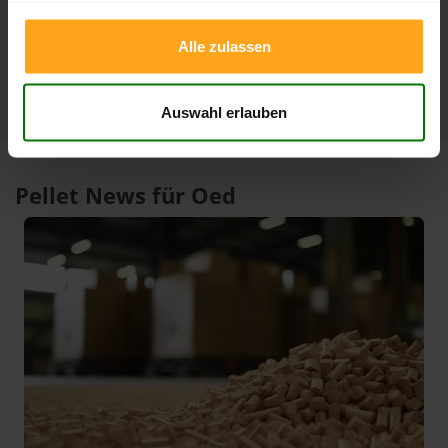
1 Jahr
424,99 €
305,33 €
10.02.2026
08.08.2025
Alle zulassen
Auswahl erlauben
Pellet News für Oed