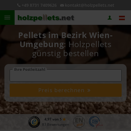
+49 8731 7409626
kontakt@holzpellets.net
Pellets im Bezirk Wien-
Umgebung
: Holzpellets
günstig bestellen
Ihre Postleitzahl
Preis berechnen
4,97 von 5
83 Bewertungen