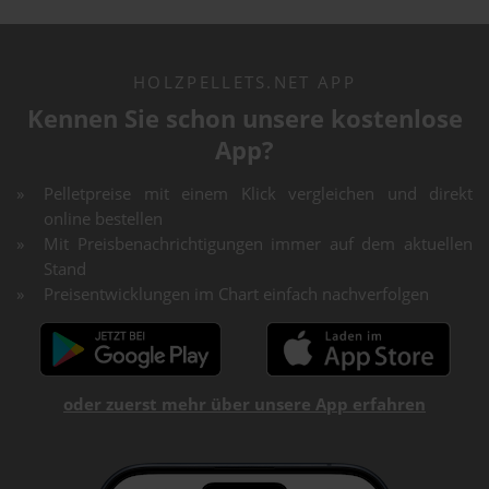
HOLZPELLETS.NET APP
Kennen Sie schon unsere kostenlose
App?
Pelletpreise mit einem Klick vergleichen und direkt
online bestellen
Mit Preisbenachrichtigungen immer auf dem aktuellen
Stand
Preisentwicklungen im Chart einfach nachverfolgen
oder zuerst mehr über unsere App erfahren