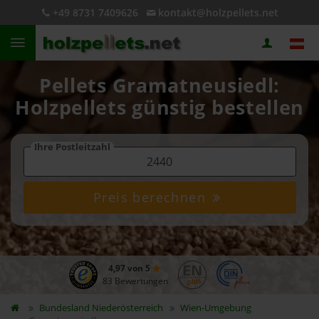
+49 8731 7409626
kontakt@holzpellets.net
Pellets Gramatneusiedl:
Holzpellets günstig bestellen
Ihre Postleitzahl
Preis berechnen
4,97 von 5
83 Bewertungen
Bundesland
Niederösterreich
Wien-Umgebung