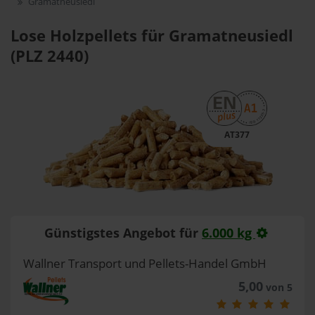
Gramatneusiedl
Lose Holzpellets für Gramatneusiedl
(PLZ 2440)
AT377
Günstigstes Angebot für
6.000 kg
Wallner Transport und Pellets-Handel GmbH
5,00
von 5