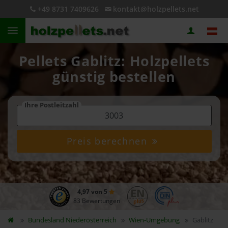
+49 8731 7409626
kontakt@holzpellets.net
Pellets Gablitz: Holzpellets
günstig bestellen
Ihre Postleitzahl
Preis berechnen
4,97 von 5
83 Bewertungen
Bundesland
Niederösterreich
Wien-Umgebung
Gablitz