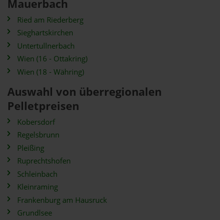
Mauerbach
Ried am Riederberg
Sieghartskirchen
Untertullnerbach
Wien (16 - Ottakring)
Wien (18 - Währing)
Auswahl von überregionalen
Pelletpreisen
Kobersdorf
Regelsbrunn
Pleißing
Ruprechtshofen
Schleinbach
Kleinraming
Frankenburg am Hausruck
Grundlsee