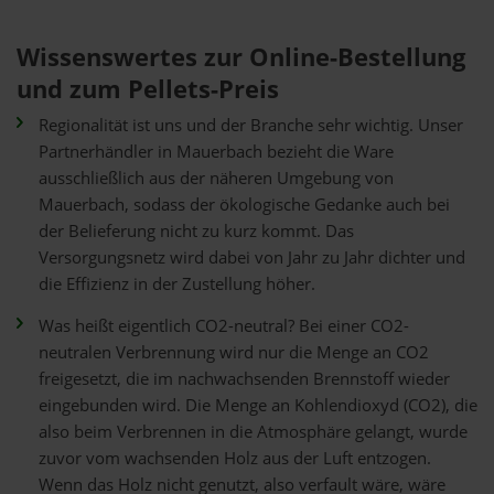
Wissenswertes zur Online-Bestellung
und zum Pellets-Preis
Regionalität ist uns und der Branche sehr wichtig. Unser
Partnerhändler in Mauerbach bezieht die Ware
ausschließlich aus der näheren Umgebung von
Mauerbach, sodass der ökologische Gedanke auch bei
der Belieferung nicht zu kurz kommt. Das
Versorgungsnetz wird dabei von Jahr zu Jahr dichter und
die Effizienz in der Zustellung höher.
Was heißt eigentlich CO2-neutral? Bei einer CO2-
neutralen Verbrennung wird nur die Menge an CO2
freigesetzt, die im nachwachsenden Brennstoff wieder
eingebunden wird. Die Menge an Kohlendioxyd (CO2), die
also beim Verbrennen in die Atmosphäre gelangt, wurde
zuvor vom wachsenden Holz aus der Luft entzogen.
Wenn das Holz nicht genutzt, also verfault wäre, wäre