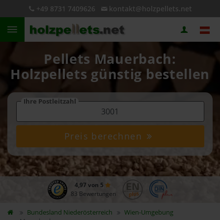
+49 8731 7409626
kontakt@holzpellets.net
Pellets Mauerbach:
Holzpellets günstig bestellen
Ihre Postleitzahl
Preis berechnen
4,97 von 5
83 Bewertungen
Bundesland
Niederösterreich
Wien-Umgebung