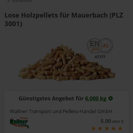
Mauerbach
Lose Holzpellets für Mauerbach (PLZ
3001)
AT377
Günstigstes Angebot für
6.000 kg
Wallner Transport und Pellets-Handel GmbH
5,00
von 5