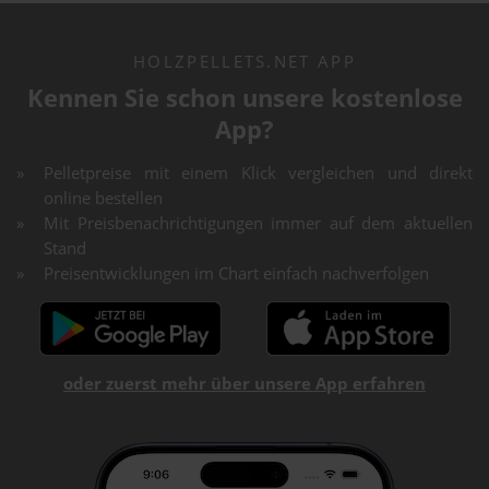
HOLZPELLETS.NET APP
Kennen Sie schon unsere kostenlose
App?
Pelletpreise mit einem Klick vergleichen und direkt
online bestellen
Mit Preisbenachrichtigungen immer auf dem aktuellen
Stand
Preisentwicklungen im Chart einfach nachverfolgen
oder zuerst mehr über unsere App erfahren