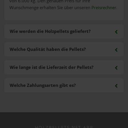
von 6.000 kg. Den genauen Preis für Ihre
Wunschmenge erhalten Sie über unseren
Preisrechner
.
Wie werden die Holzpellets geliefert?
Welche Qualität haben die Pellets?
Wie lange ist die Lieferzeit der Pellets?
Welche Zahlungsarten gibt es?
HOLZPELLETS.NET APP