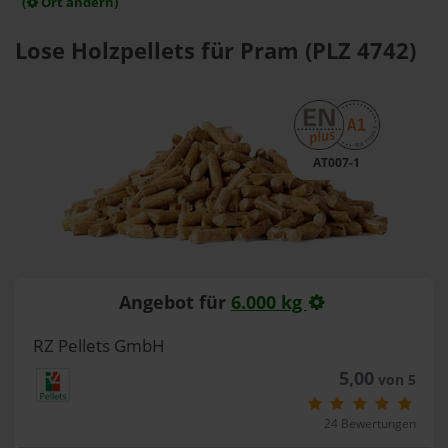
(
Ort ändern)
Lose Holzpellets für Pram (PLZ 4742)
AT007-1
Angebot für
6.000 kg
RZ Pellets GmbH
5,00
von 5
24 Bewertungen