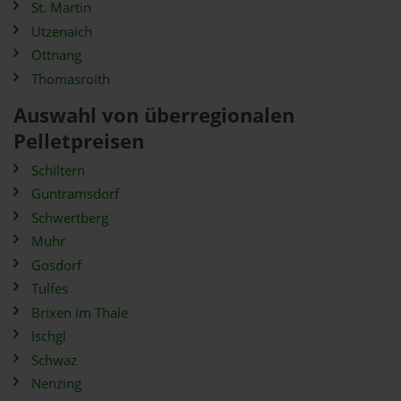
St. Martin
Utzenaich
Ottnang
Thomasroith
Auswahl von überregionalen
Pelletpreisen
Schiltern
Guntramsdorf
Schwertberg
Muhr
Gosdorf
Tulfes
Brixen im Thale
Ischgl
Schwaz
Nenzing