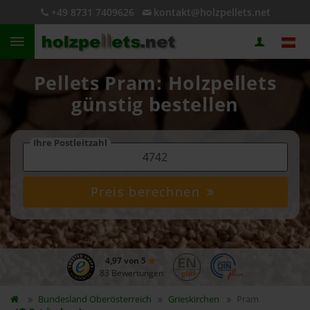
+49 8731 7409626
kontakt@holzpellets.net
Pellets Pram: Holzpellets
günstig bestellen
Ihre Postleitzahl
Preis berechnen
4,97 von 5
83 Bewertungen
Bundesland
Oberösterreich
Grieskirchen
Pram