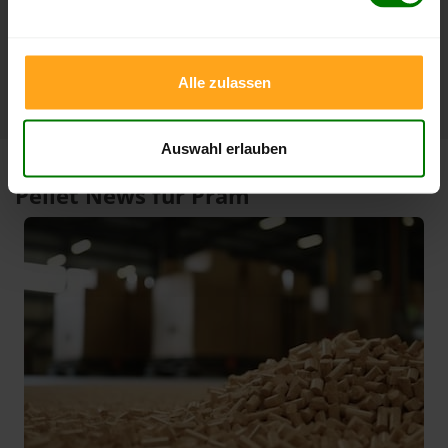
1 Jahr
440,00 €
305,33 €
15.01.2026
07.08.2025
Alle zulassen
Auswahl erlauben
Pellet News für Pram