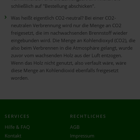
schließlich auf "Bestellung abschicken".
Was heißt eigentlich CO2-neutral? Bei einer CO2-
neutralen Verbrennung wird nur die Menge an CO2
freigesetzt, die im nachwachsenden Brennstoff wieder
eingebunden wird. Die Menge an Kohlendioxyd (CO2), die
also beim Verbrennen in die Atmosphäre gelangt, wurde
zuvor vom wachsenden Holz aus der Luft entzogen.
Wenn das Holz nicht genutzt, also verfault wäre, wäre
diese Menge an Kohlendioxid ebenfalls freigesetzt
worden.
SERVICES
RECHTLICHES
Hilfe & FAQ
AGB
Kontakt
Impressum