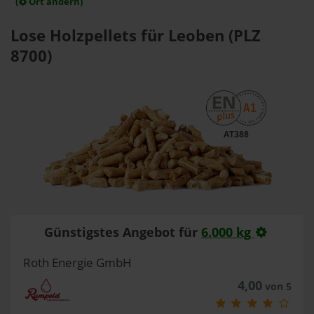
(
Ort ändern)
Lose Holzpellets für Leoben (PLZ
8700)
AT388
Günstigstes Angebot für
6.000 kg
Roth Energie GmbH
4,00
von 5