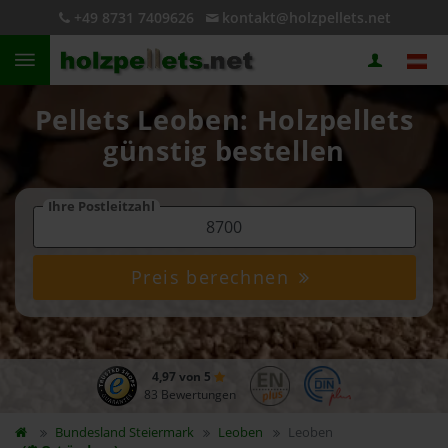
+49 8731 7409626
kontakt@holzpellets.net
Pellets Leoben: Holzpellets
günstig bestellen
Ihre Postleitzahl
Preis berechnen
4,97 von 5
83 Bewertungen
Bundesland
Steiermark
Leoben
Leoben