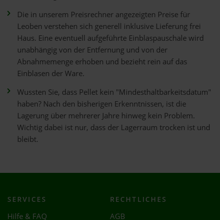
Die in unserem Preisrechner angezeigten Preise für
Leoben verstehen sich generell inklusive Lieferung frei
Haus. Eine eventuell aufgeführte Einblaspauschale wird
unabhängig von der Entfernung und von der
Abnahmemenge erhoben und bezieht rein auf das
Einblasen der Ware.
Wussten Sie, dass Pellet kein "Mindesthaltbarkeitsdatum"
haben? Nach den bisherigen Erkenntnissen, ist die
Lagerung über mehrerer Jahre hinweg kein Problem.
Wichtig dabei ist nur, dass der Lagerraum trocken ist und
bleibt.
SERVICES
RECHTLICHES
Hilfe & FAQ
AGB