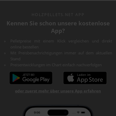
HOLZPELLETS.NET APP
Kennen Sie schon unsere kostenlose
App?
Pelletpreise mit einem Klick vergleichen und direkt
online bestellen
Mit Preisbenachrichtigungen immer auf dem aktuellen
Stand
Preisentwicklungen im Chart einfach nachverfolgen
oder zuerst mehr über unsere App erfahren