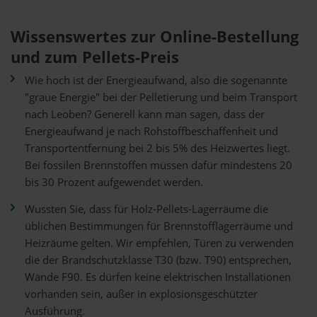
Wissenswertes zur Online-Bestellung
und zum Pellets-Preis
Wie hoch ist der Energieaufwand, also die sogenannte
"graue Energie" bei der Pelletierung und beim Transport
nach Leoben? Generell kann man sagen, dass der
Energieaufwand je nach Rohstoffbeschaffenheit und
Transportentfernung bei 2 bis 5% des Heizwertes liegt.
Bei fossilen Brennstoffen müssen dafür mindestens 20
bis 30 Prozent aufgewendet werden.
Wussten Sie, dass für Holz-Pellets-Lagerräume die
üblichen Bestimmungen für Brennstofflagerräume und
Heizräume gelten. Wir empfehlen, Türen zu verwenden
die der Brandschutzklasse T30 (bzw. T90) entsprechen,
Wände F90. Es dürfen keine elektrischen Installationen
vorhanden sein, außer in explosionsgeschützter
Ausführung.