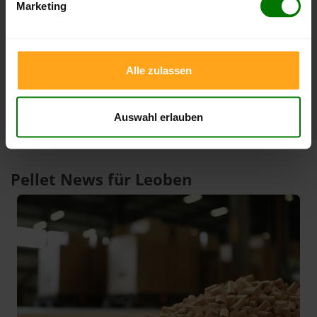
Marketing
3 Monate
409,06 €
379,00 €
23.07.2026
08.05.2026
1 Jahr
409,06 €
301,15 €
Alle zulassen
23.07.2026
07.08.2025
Auswahl erlauben
Pellet News für Leoben