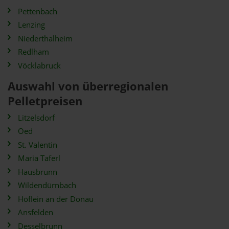
Pettenbach
Lenzing
Niederthalheim
Redlham
Vöcklabruck
Auswahl von überregionalen
Pelletpreisen
Litzelsdorf
Oed
St. Valentin
Maria Taferl
Hausbrunn
Wildendürnbach
Höflein an der Donau
Ansfelden
Desselbrunn