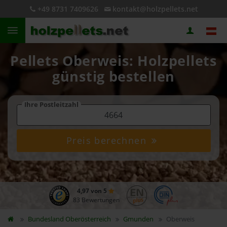
+49 8731 7409626
kontakt@holzpellets.net
Pellets Oberweis: Holzpellets
günstig bestellen
Ihre Postleitzahl
Preis berechnen
4,97 von 5
83 Bewertungen
Bundesland
Oberösterreich
Gmunden
Oberweis