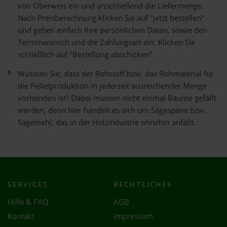
von Oberweis ein und anschließend die Liefermenge.
Nach Preisberechnung klicken Sie auf "jetzt bestellen"
und geben einfach Ihre persönlichen Daten, sowie den
Terminwunsch und die Zahlungsart ein. Klicken Sie
schließlich auf "Bestellung abschicken".
Wussten Sie, dass der Rohstoff bzw. das Rohmaterial für
die Pelletproduktion in jederzeit ausreichender Menge
vorhanden ist? Dabei müssen nicht einmal Bäume gefällt
werden, denn hier handelt es sich um Sägespäne bzw.
Sägemehl, das in der Holzindustrie ohnehin anfällt.
SERVICES
RECHTLICHES
Hilfe & FAQ
AGB
Kontakt
Impressum