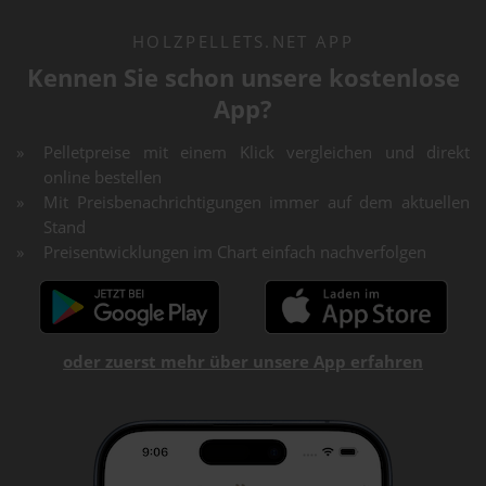
HOLZPELLETS.NET APP
Kennen Sie schon unsere kostenlose
App?
Pelletpreise mit einem Klick vergleichen und direkt
online bestellen
Mit Preisbenachrichtigungen immer auf dem aktuellen
Stand
Preisentwicklungen im Chart einfach nachverfolgen
oder zuerst mehr über unsere App erfahren