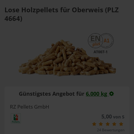
Lose Holzpellets für Oberweis (PLZ
4664)
AT007-1
Günstigstes Angebot für
6.000 kg
RZ Pellets GmbH
5,00
von 5
24 Bewertungen