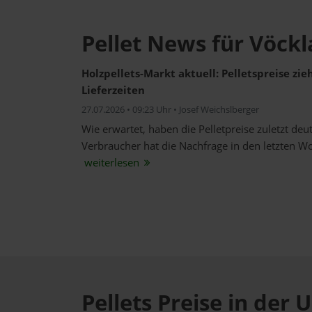
Pellet News für Vöck
Holzpellets-Markt aktuell: Pelletspreise zi
Lieferzeiten
27.07.2026 • 09:23 Uhr • Josef Weichslberger
Wie erwartet, haben die Pelletpreise zuletzt de
Verbraucher hat die Nachfrage in den letzten W
weiterlesen
Pellets Preise in de