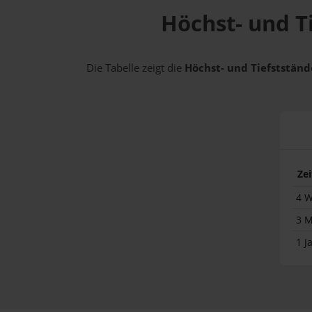
Höchst- und Ti
Die Tabelle zeigt die
Höchst- und Tiefststände
Ze
4 
3 
1 J