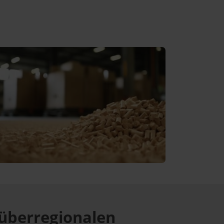
überregionalen