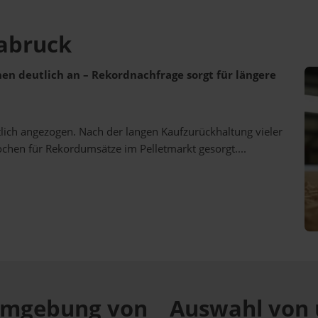
labruck
ehen deutlich an – Rekordnachfrage sorgt für längere
utlich angezogen. Nach der langen Kaufzurückhaltung vieler
ochen für Rekordumsätze im Pelletmarkt gesorgt....
r Umgebung von
Auswahl von 