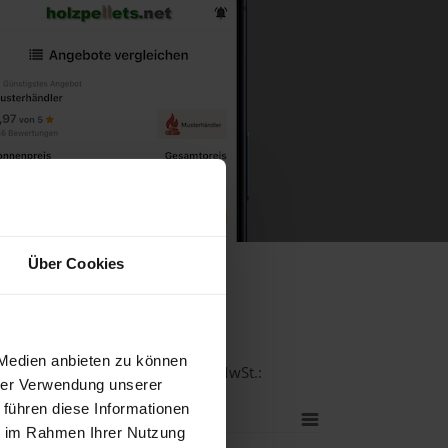
Über Cookies
uck
 Medien anbieten zu können
ität bei einer Lieferstelle inkl. MwSt.:
hrer Verwendung unserer
 führen diese Informationen
ie im Rahmen Ihrer Nutzung