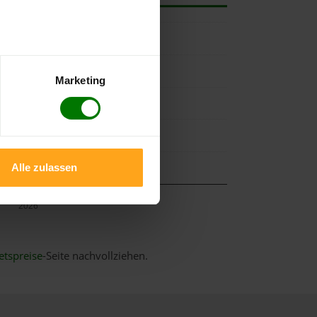
Marketing
Alle zulassen
Mai
2026
etspreise
-Seite nachvollziehen.