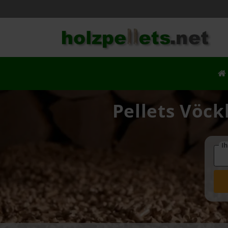
Pellets Vöck
Ih