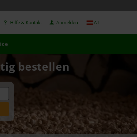
Hilfe & Kontakt
Anmelden
AT
ice
tig bestellen