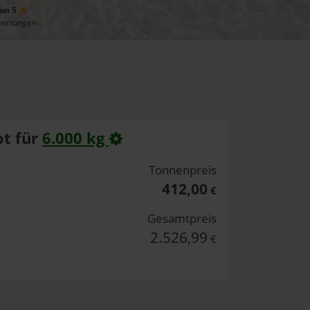
von 5
wertungen
t für
6.000 kg
Tonnenpreis
412,00
€
Gesamtpreis
2.526,99
€