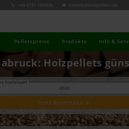
+49 8731 7409626
kontakt@holzpellets.net
Pelletspreise
Produkte
Info & Serv
labruck: Holzpellets güns
re Postleitzahl
Preis berechnen