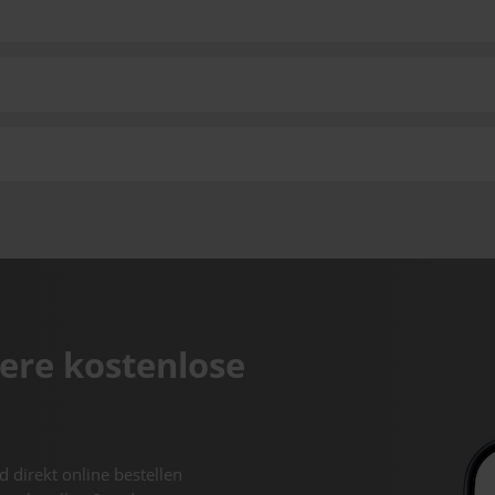
ere kostenlose
d direkt online bestellen