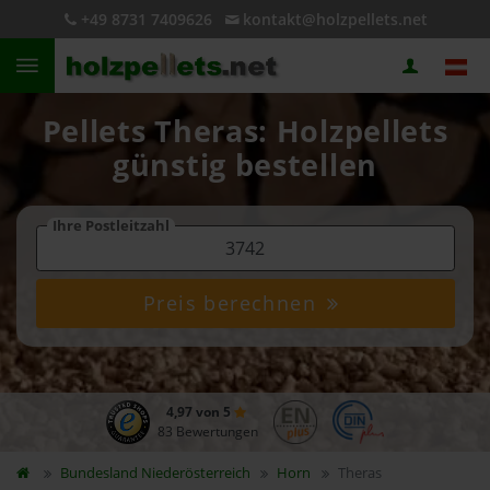
+49 8731 7409626
kontakt@holzpellets.net
Pellets Theras: Holzpellets
günstig bestellen
Ihre Postleitzahl
Preis berechnen
4,97 von 5
83 Bewertungen
Bundesland
Niederösterreich
Horn
Theras