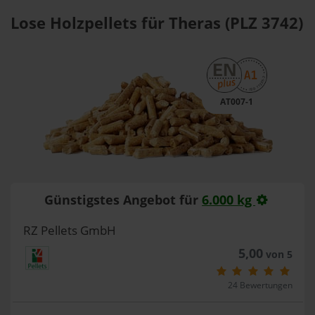
Lose Holzpellets für Theras (PLZ 3742)
AT007-1
Günstigstes Angebot für
6.000 kg
RZ Pellets GmbH
5,00
von 5
24 Bewertungen