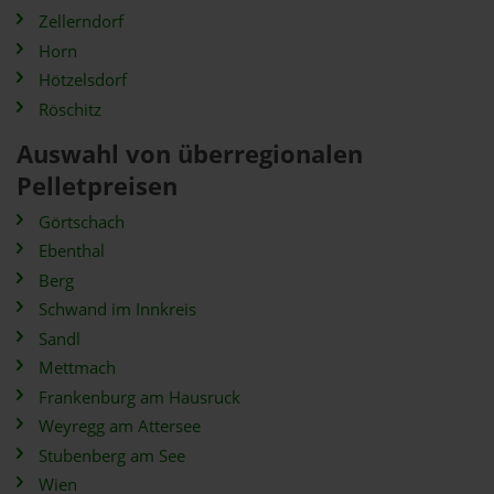
Zellerndorf
Horn
Hötzelsdorf
Röschitz
Auswahl von überregionalen
Pelletpreisen
Görtschach
Ebenthal
Berg
Schwand im Innkreis
Sandl
Mettmach
Frankenburg am Hausruck
Weyregg am Attersee
Stubenberg am See
Wien