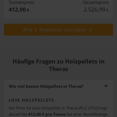
Tonnenpreis
Gesamtpreis
412,00
2.526,99
€
€
Alle 3 Angebote anzeigen
Häufige Fragen zu Holzpellets in
Theras
Wie viel kosten Holzpellets in Theras?
LOSE HOLZPELLETS
Der Preis für lose Holzpellets in Theras (PLZ 3742) liegt
aktuell bei
412,00 € pro Tonne
bei einer Bestellmenge