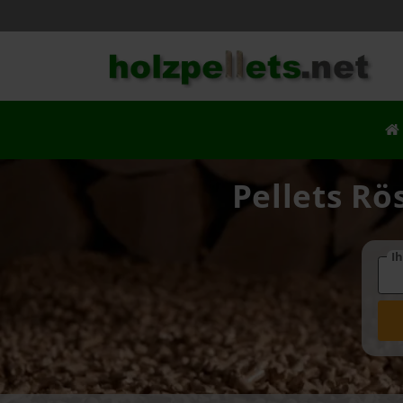
Pellets Rö
Ih