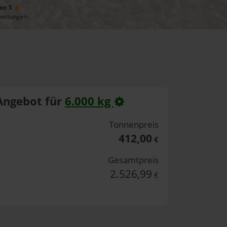
von 5
wertungen
Angebot für
6.000 kg
Tonnenpreis
412,00
€
Gesamtpreis
2.526,99
€