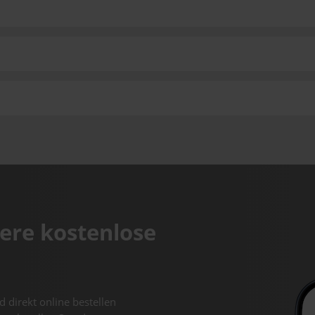
ere kostenlose
d direkt online bestellen