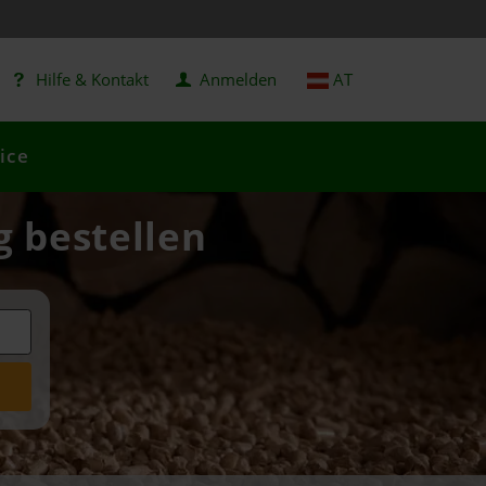
Hilfe & Kontakt
Anmelden
AT
ice
g bestellen