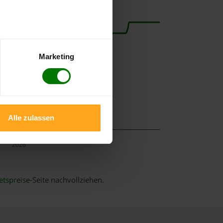
Marketing
Alle zulassen
Mai
2026
etspreise
-Seite nachvollziehen.