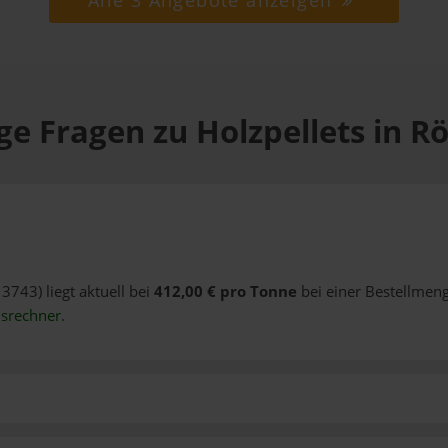
Alle 3 Angebote anzeigen
ge Fragen zu Holzpellets in Rö
 3743) liegt aktuell bei
412,00 € pro Tonne
bei einer Bestellmeng
isrechner
.