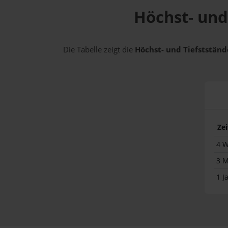
Höchst- und 
Die Tabelle zeigt die
Höchst- und Tiefststände
Ze
4 
3 
1 J