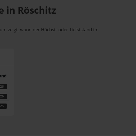
e in Röschitz
um zeigt, wann der Höchst- oder Tiefststand im
tand
026
026
025