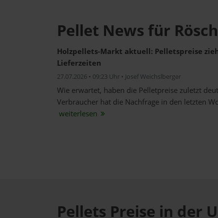
Pellet News für Rösch
Holzpellets-Markt aktuell: Pelletspreise zi
Lieferzeiten
27.07.2026 • 09:23 Uhr • Josef Weichslberger
Wie erwartet, haben die Pelletpreise zuletzt de
Verbraucher hat die Nachfrage in den letzten W
weiterlesen
Pellets Preise in de