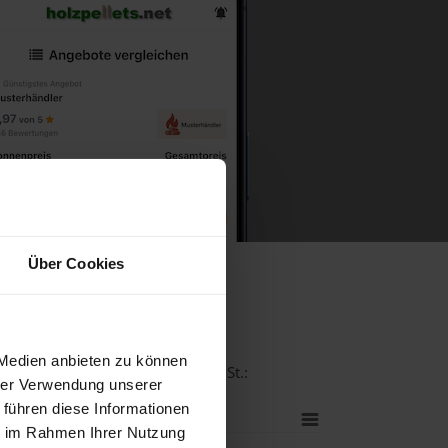
Über Cookies
z
 Medien anbieten zu können
ät bei einer Lieferstelle inkl. MwSt.:
hrer Verwendung unserer
 führen diese Informationen
ie im Rahmen Ihrer Nutzung