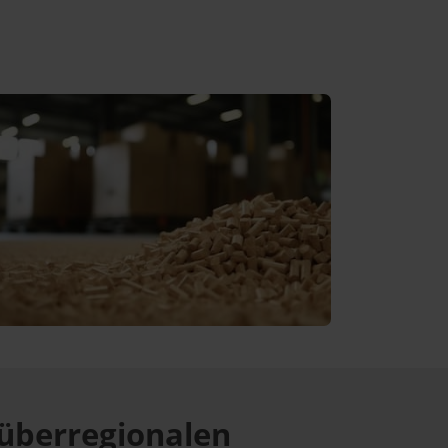
überregionalen