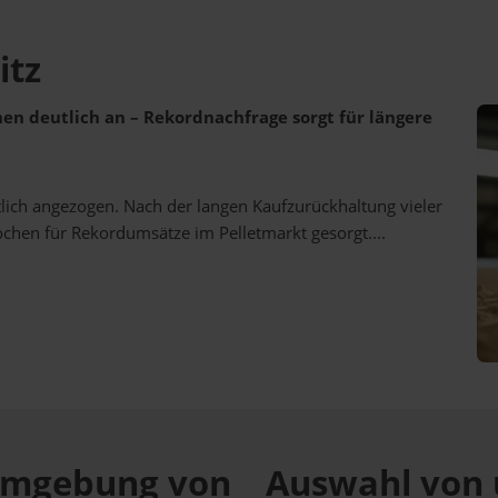
itz
ehen deutlich an – Rekordnachfrage sorgt für längere
utlich angezogen. Nach der langen Kaufzurückhaltung vieler
ochen für Rekordumsätze im Pelletmarkt gesorgt....
r Umgebung von
Auswahl von 