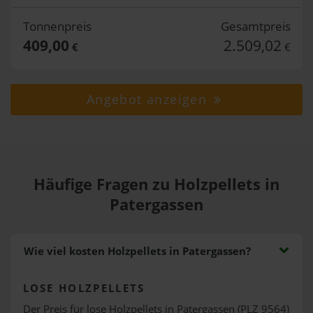
Tonnenpreis
Gesamtpreis
409,00
2.509,02
€
€
Angebot anzeigen
Häufige Fragen zu Holzpellets in
Patergassen
Wie viel kosten Holzpellets in Patergassen?
LOSE HOLZPELLETS
Der Preis für lose Holzpellets in Patergassen (PLZ 9564)