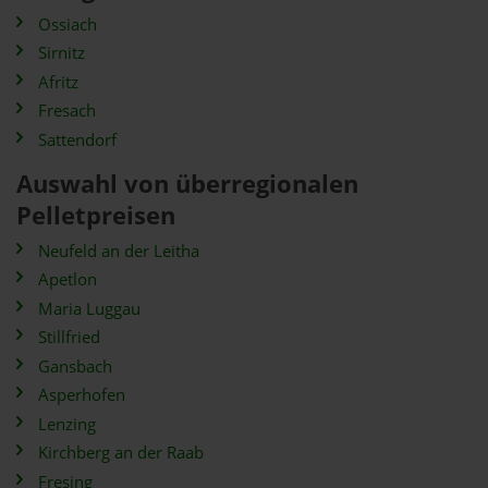
Ossiach
Sirnitz
Afritz
Fresach
Sattendorf
Auswahl von überregionalen
Pelletpreisen
Neufeld an der Leitha
Apetlon
Maria Luggau
Stillfried
Gansbach
Asperhofen
Lenzing
Kirchberg an der Raab
Fresing