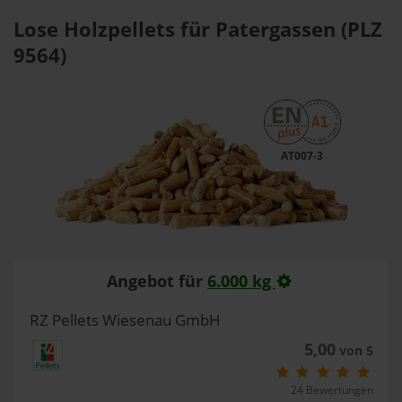
Lose Holzpellets für Patergassen (PLZ
9564)
AT007-3
Angebot für
6.000 kg
RZ Pellets Wiesenau GmbH
5,00
von 5
24 Bewertungen