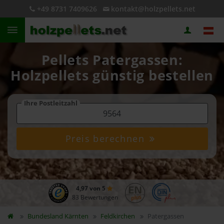
+49 8731 7409626
kontakt@holzpellets.net
Pellets Patergassen:
Holzpellets günstig bestellen
Ihre Postleitzahl
Preis berechnen
4,97 von 5
83 Bewertungen
Bundesland
Kärnten
Feldkirchen
Patergassen