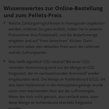
Wissenswertes zur Online-Bestellung
und zum Pellets-Preis
Welche Zahlungsmöglichkeiten in Patergassen angeboten
werden, erfahren Sie ganz einfach, indem Sie in unseren
Preisrechner Ihre Postleitzahl, und die Bedarfsmenge
eingeben und auf "Preis berechnen" klicken. Dann
erscheint neben den aktuellen Preis auch die Lieferzeit
und die Zahlungsarten.
Was heißt eigentlich CO2-neutral? Bei einer CO2-
neutralen Verbrennung wird nur die Menge an CO2
freigesetzt, die im nachwachsenden Brennstoff wieder
eingebunden wird. Die Menge an Kohlendioxyd (CO2), die
also beim Verbrennen in die Atmosphäre gelangt, wurde
zuvor vom wachsenden Holz aus der Luft entzogen.
Wenn das Holz nicht genutzt, also verfault wäre, wäre
diese Menge an Kohlendioxid ebenfalls freigesetzt
worden.