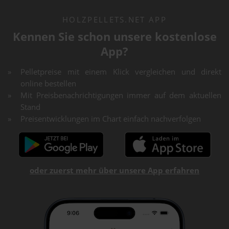
HOLZPELLETS.NET APP
Kennen Sie schon unsere kostenlose
App?
Pelletpreise mit einem Klick vergleichen und direkt
online bestellen
Mit Preisbenachrichtigungen immer auf dem aktuellen
Stand
Preisentwicklungen im Chart einfach nachverfolgen
oder zuerst mehr über unsere App erfahren