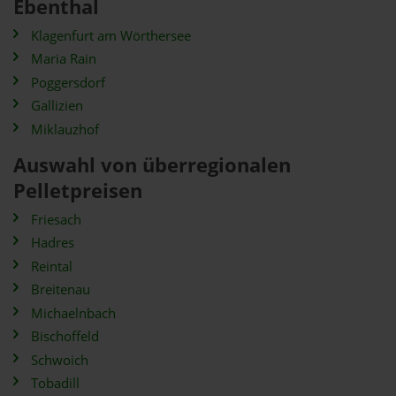
Ebenthal
Klagenfurt am Wörthersee
Maria Rain
Poggersdorf
Gallizien
Miklauzhof
Auswahl von überregionalen
Pelletpreisen
Friesach
Hadres
Reintal
Breitenau
Michaelnbach
Bischoffeld
Schwoich
Tobadill