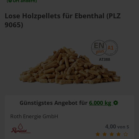
(
Ort ändern)
Lose Holzpellets für Ebenthal (PLZ
9065)
AT388
Günstigstes Angebot für
6.000 kg
Roth Energie GmbH
4,00
von 5