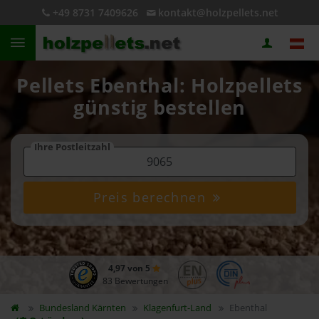
+49 8731 7409626
kontakt@holzpellets.net
Pellets Ebenthal: Holzpellets
günstig bestellen
Ihre Postleitzahl
Preis berechnen
4,97 von 5
83 Bewertungen
Bundesland
Kärnten
Klagenfurt-Land
Ebenthal