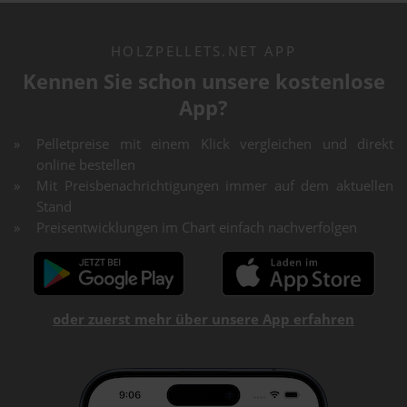
HOLZPELLETS.NET APP
Kennen Sie schon unsere kostenlose
App?
Pelletpreise mit einem Klick vergleichen und direkt
online bestellen
Mit Preisbenachrichtigungen immer auf dem aktuellen
Stand
Preisentwicklungen im Chart einfach nachverfolgen
oder zuerst mehr über unsere App erfahren