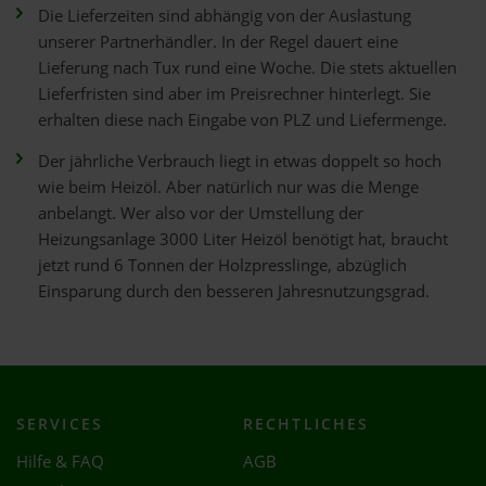
Die Lieferzeiten sind abhängig von der Auslastung
unserer Partnerhändler. In der Regel dauert eine
Lieferung nach Tux rund eine Woche. Die stets aktuellen
Lieferfristen sind aber im Preisrechner hinterlegt. Sie
erhalten diese nach Eingabe von PLZ und Liefermenge.
Der jährliche Verbrauch liegt in etwas doppelt so hoch
wie beim Heizöl. Aber natürlich nur was die Menge
anbelangt. Wer also vor der Umstellung der
Heizungsanlage 3000 Liter Heizöl benötigt hat, braucht
jetzt rund 6 Tonnen der Holzpresslinge, abzüglich
Einsparung durch den besseren Jahresnutzungsgrad.
SERVICES
RECHTLICHES
Hilfe & FAQ
AGB