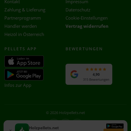
Kontakt
Impressum
Zahlung & Lieferung
Datenschutz
Partnerprogramm
Cookie-Einstellungen
Händler werden
Vertrag widerrufen
Heizöl in Österreich
PELLETS APP
BEWERTUNGEN
4,90
315 Bewertungen
Infos zur App
© 2026 Holzpellets.net
Facebook
Instagram
WhatsApp
Holzpellets.net
×