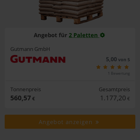
Angebot für
2 Paletten
Gutmann GmbH
5,00
von 5
1 Bewertung
Tonnenpreis
Gesamtpreis
560,57
1.177,20
€
€
Angebot anzeigen