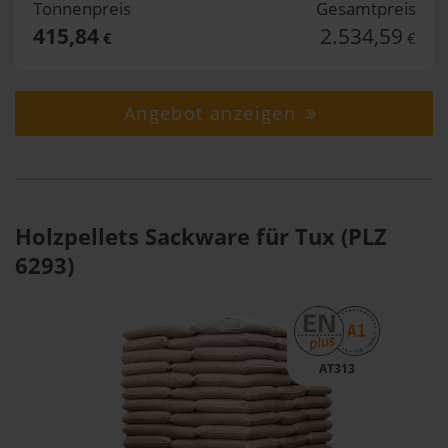
Tonnenpreis
Gesamtpreis
415,84
2.534,59
€
€
Angebot anzeigen
Holzpellets Sackware für Tux (PLZ
6293)
AT313