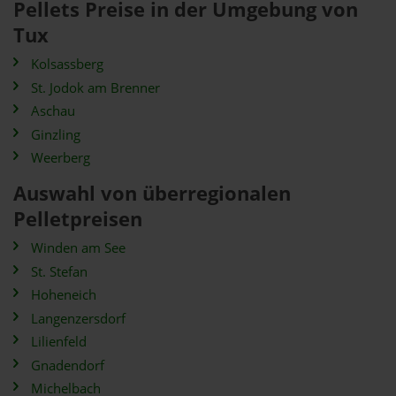
Pellets Preise in der Umgebung von
Tux
Kolsassberg
St. Jodok am Brenner
Aschau
Ginzling
Weerberg
Auswahl von überregionalen
Pelletpreisen
Winden am See
St. Stefan
Hoheneich
Langenzersdorf
Lilienfeld
Gnadendorf
Michelbach