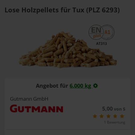
Lose Holzpellets für Tux (PLZ 6293)
AT313
Angebot für
6.000 kg
Gutmann GmbH
5,00
von 5
1 Bewertung