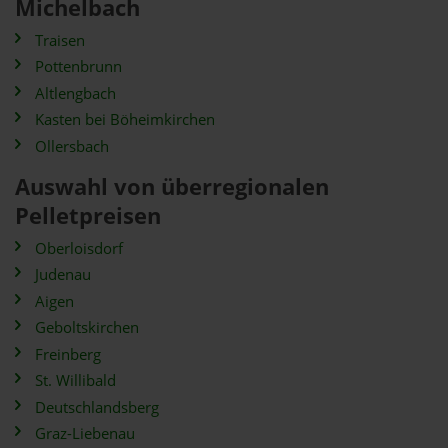
Michelbach
Traisen
Pottenbrunn
Altlengbach
Kasten bei Böheimkirchen
Ollersbach
Auswahl von überregionalen
Pelletpreisen
Oberloisdorf
Judenau
Aigen
Geboltskirchen
Freinberg
St. Willibald
Deutschlandsberg
Graz-Liebenau