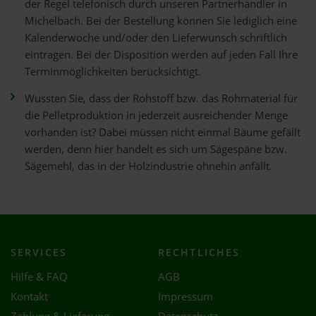
der Regel telefonisch durch unseren Partnerhändler in
Michelbach. Bei der Bestellung können Sie lediglich eine
Kalenderwoche und/oder den Lieferwunsch schriftlich
eintragen. Bei der Disposition werden auf jeden Fall Ihre
Terminmöglichkeiten berücksichtigt.
Wussten Sie, dass der Rohstoff bzw. das Rohmaterial für
die Pelletproduktion in jederzeit ausreichender Menge
vorhanden ist? Dabei müssen nicht einmal Bäume gefällt
werden, denn hier handelt es sich um Sägespäne bzw.
Sägemehl, das in der Holzindustrie ohnehin anfällt.
SERVICES
RECHTLICHES
Hilfe & FAQ
AGB
Kontakt
Impressum