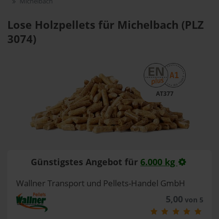
Michelbach
Lose Holzpellets für Michelbach (PLZ
3074)
AT377
Günstigstes Angebot für
6.000 kg
Wallner Transport und Pellets-Handel GmbH
5,00
von 5