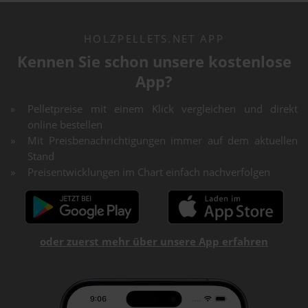
HOLZPELLETS.NET APP
Kennen Sie schon unsere kostenlose
App?
Pelletpreise mit einem Klick vergleichen und direkt
online bestellen
Mit Preisbenachrichtigungen immer auf dem aktuellen
Stand
Preisentwicklungen im Chart einfach nachverfolgen
oder zuerst mehr über unsere App erfahren