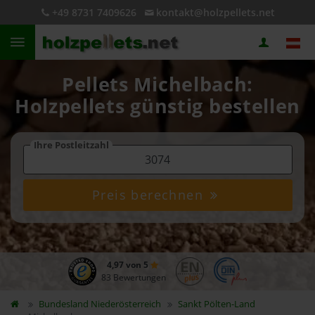
+49 8731 7409626
kontakt@holzpellets.net
Pellets Michelbach:
Holzpellets günstig bestellen
Ihre Postleitzahl
Preis berechnen
4,97 von 5
83 Bewertungen
Bundesland
Niederösterreich
Sankt Pölten-Land