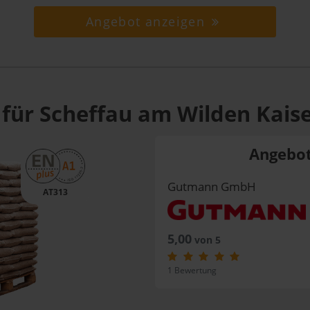
Angebot anzeigen
 für Scheffau am Wilden Kaise
Angebot
Gutmann GmbH
AT313
5,00
von 5
1 Bewertung