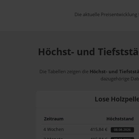
Die aktuelle Preisentwicklung 
Höchst- und Tiefststä
Die Tabellen zeigen die
Höchst- und Tiefstst
dazugehörige Datu
Lose Holzpell
Zeitraum
Höchststand
4 Wochen
415,84 €
08.08.2026