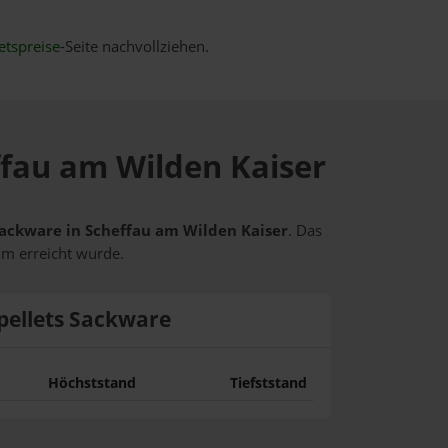
etspreise
-Seite nachvollziehen.
effau am Wilden Kaiser
 Sackware in Scheffau am Wilden Kaiser
. Das
um erreicht wurde.
pellets Sackware
Höchststand
Tiefststand