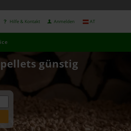
Hilfe & Kontakt
Anmelden
AT
ice
pellets günstig