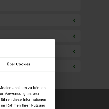
Über Cookies
 Medien anbieten zu können
hrer Verwendung unserer
 führen diese Informationen
ie im Rahmen Ihrer Nutzung