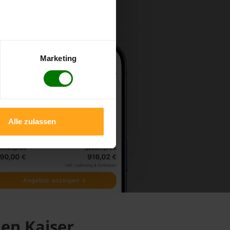
Marketing
Alle zulassen
den Kaiser