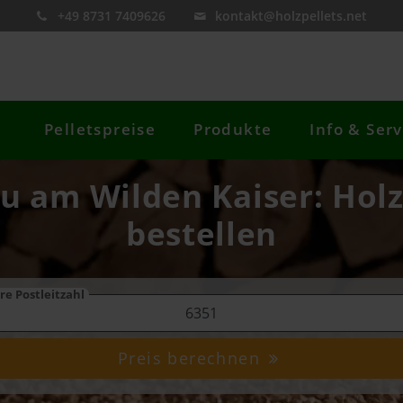
+49 8731 7409626
kontakt@holzpellets.net
Pelletspreise
Produkte
Info & Serv
au am Wilden Kaiser: Holz
bestellen
re Postleitzahl
Preis berechnen