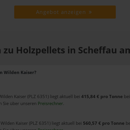
Angebot anzeigen
 zu Holzpellets in Scheffau a
am Wilden Kaiser?
Wilden Kaiser (PLZ 6351) liegt aktuell bei
415,84 € pro Tonne
bei
n Sie über unseren
Preisrechner
.
Wilden Kaiser (PLZ 6351) liegt aktuell bei
560,57 € pro Tonne
be