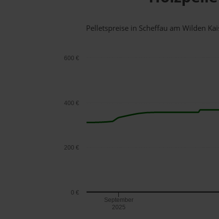
Pelletspreise in Scheffau am Wilden K
600 €
400 €
200 €
0 €
September
2025