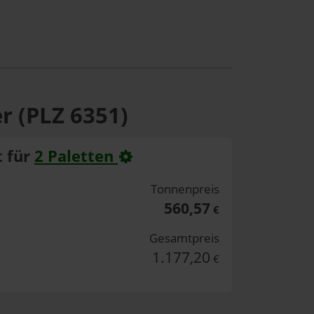
r (PLZ 6351)
 für
2 Paletten
Tonnenpreis
560,57
€
Gesamtpreis
1.177,20
€