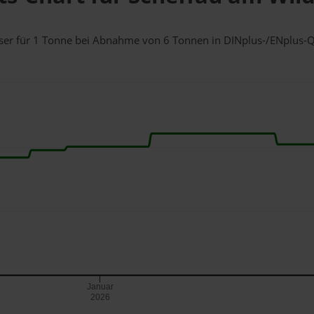
aiser für 1 Tonne bei Abnahme
von 6 Tonnen
in DINplus-/ENplus-Qua
Januar
2026