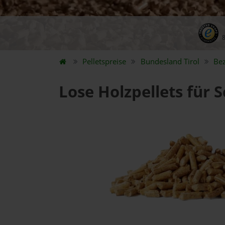
Pelletspreise
Bundesland
Tirol
Be
Lose Holzpellets für 