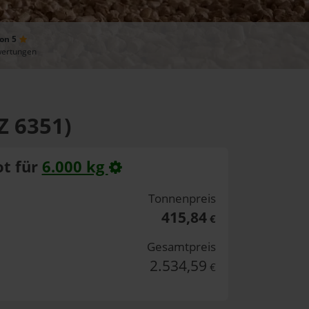
von 5
wertungen
Z 6351)
t für
6.000 kg
Tonnenpreis
415,84
€
Gesamtpreis
2.534,59
€