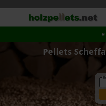
Pellets Scheff
Ih