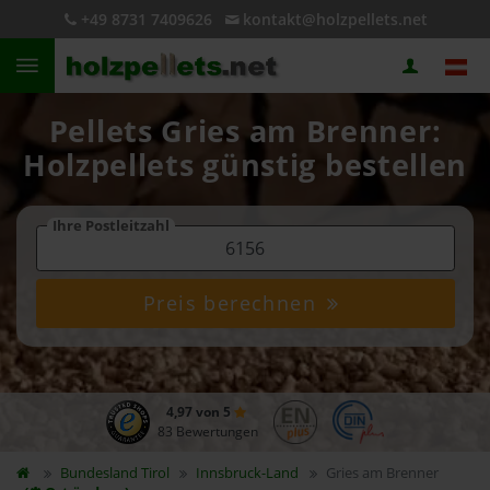
+49 8731 7409626
kontakt@holzpellets.net
Pellets Gries am Brenner:
Holzpellets günstig bestellen
Ihre Postleitzahl
Preis berechnen
4,97 von 5
83 Bewertungen
Bundesland
Tirol
Innsbruck-Land
Gries am Brenner