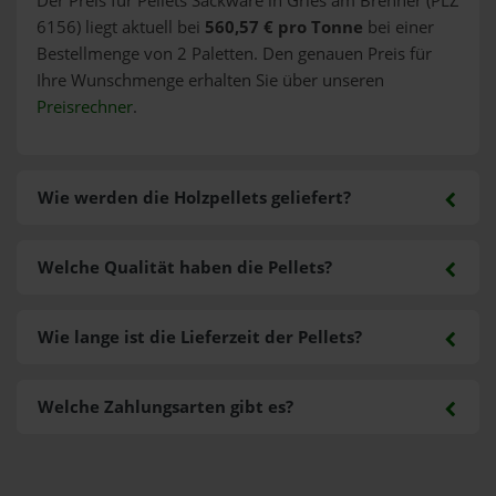
Der Preis für Pellets Sackware in Gries am Brenner (PLZ
6156) liegt aktuell bei
560,57 € pro Tonne
bei einer
Bestellmenge von 2 Paletten. Den genauen Preis für
Ihre Wunschmenge erhalten Sie über unseren
Preisrechner
.
Wie werden die Holzpellets geliefert?
Welche Qualität haben die Pellets?
Wie lange ist die Lieferzeit der Pellets?
Welche Zahlungsarten gibt es?