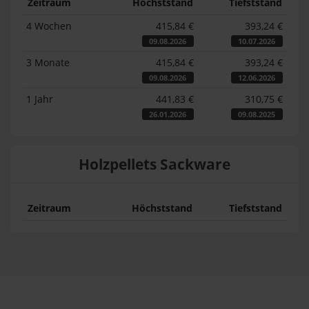
Zeitraum
Höchststand
Tiefststand
4 Wochen
415,84 €
393,24 €
09.08.2026
10.07.2026
3 Monate
415,84 €
393,24 €
09.08.2026
12.06.2026
1 Jahr
441,83 €
310,75 €
26.01.2026
09.08.2025
Holzpellets Sackware
Zeitraum
Höchststand
Tiefststand