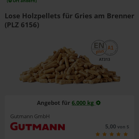
(
Ort ändern)
Lose Holzpellets für Gries am Brenner
(PLZ 6156)
AT313
Angebot für
6.000 kg
Gutmann GmbH
5,00
von 5