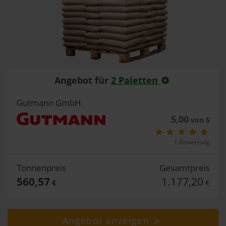
Angebot für
2 Paletten
Gutmann GmbH
5,00
von 5
1 Bewertung
Tonnenpreis
Gesamtpreis
560,57
1.177,20
€
€
Angebot anzeigen