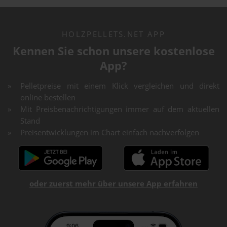
HOLZPELLETS.NET APP
Kennen Sie schon unsere kostenlose
App?
Pelletpreise mit einem Klick vergleichen und direkt
online bestellen
Mit Preisbenachrichtigungen immer auf dem aktuellen
Stand
Preisentwicklungen im Chart einfach nachverfolgen
oder zuerst mehr über unsere App erfahren