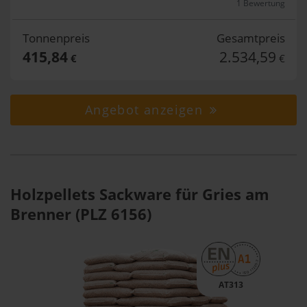
1 Bewertung
Tonnenpreis
Gesamtpreis
415,84
2.534,59
€
€
Angebot anzeigen
Holzpellets Sackware für Gries am
Brenner (PLZ 6156)
AT313