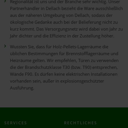
Regionalität ist uns und der Branche sehr wichtig. Unser
Partnerhändler in Dellach bezieht die Ware ausschließlich
aus der näheren Umgebung von Dellach, sodass der
ökologische Gedanke auch bei der Belieferung nicht zu
kurz kommt. Das Versorgungsnetz wird dabei von Jahr zu
Jahr dichter und die Effizienz in der Zustellung höher.
Wussten Sie, dass für Holz-Pellets-Lagerräume die
üblichen Bestimmungen für Brennstofflagerräume und
Heizräume gelten. Wir empfehlen, Türen zu verwenden
die der Brandschutzklasse T30 (bzw. T90) entsprechen,
Wände F90. Es dürfen keine elektrischen Installationen
vorhanden sein, außer in explosionsgeschützter
Ausführung.
SERVICES
RECHTLICHES