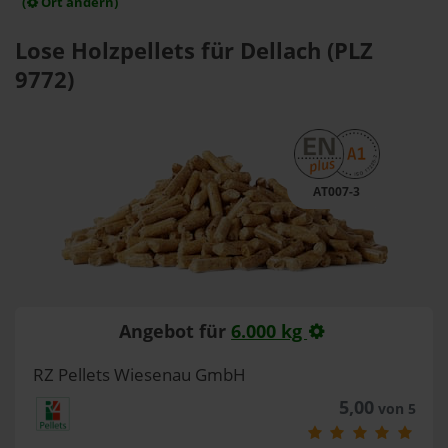
(
Ort ändern)
Lose Holzpellets für Dellach (PLZ
9772)
AT007-3
Angebot für
6.000 kg
RZ Pellets Wiesenau GmbH
5,00
von 5