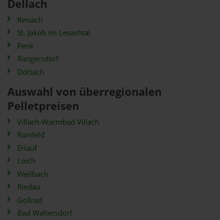
Dellach
Reisach
St. Jakob im Lesachtal
Penk
Rangersdorf
Dölsach
Auswahl von überregionalen
Pelletpreisen
Villach-Warmbad Villach
Rainfeld
Erlauf
Loich
Weilbach
Riedau
Gollrad
Bad Waltersdorf