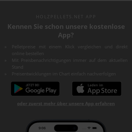
HOLZPELLETS.NET APP
Kennen Sie schon unsere kostenlose
App?
Pelletpreise mit einem Klick vergleichen und direkt
online bestellen
Mit Preisbenachrichtigungen immer auf dem aktuellen
Stand
Preisentwicklungen im Chart einfach nachverfolgen
oder zuerst mehr über unsere App erfahren