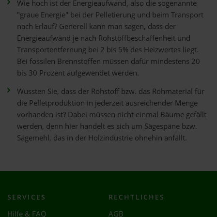
Wie hoch ist der Energieaufwand, also die sogenannte
"graue Energie" bei der Pelletierung und beim Transport
nach Erlauf? Generell kann man sagen, dass der
Energieaufwand je nach Rohstoffbeschaffenheit und
Transportentfernung bei 2 bis 5% des Heizwertes liegt.
Bei fossilen Brennstoffen müssen dafür mindestens 20
bis 30 Prozent aufgewendet werden.
Wussten Sie, dass der Rohstoff bzw. das Rohmaterial für
die Pelletproduktion in jederzeit ausreichender Menge
vorhanden ist? Dabei müssen nicht einmal Bäume gefällt
werden, denn hier handelt es sich um Sägespäne bzw.
Sägemehl, das in der Holzindustrie ohnehin anfällt.
SERVICES
RECHTLICHES
Hilfe & FAQ
AGB