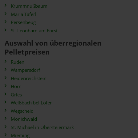
Krummnußbaum
Maria Taferl
Persenbeug
St. Leonhard am Forst
Auswahl von überregionalen
Pelletpreisen
Ruden
Wampersdorf
Heidenreichstein
Horn
Gries
Weißbach bei Lofer
Wegscheid
Mönichwald
St. Michael in Obersteiermark
Mieming