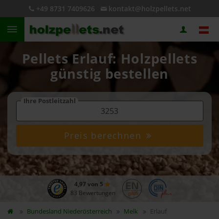
+49 8731 7409626
kontakt@holzpellets.net
Pellets Erlauf: Holzpellets
günstig bestellen
Ihre Postleitzahl
Preis berechnen
4,97 von 5
83 Bewertungen
Bundesland
Niederösterreich
Melk
Erlauf