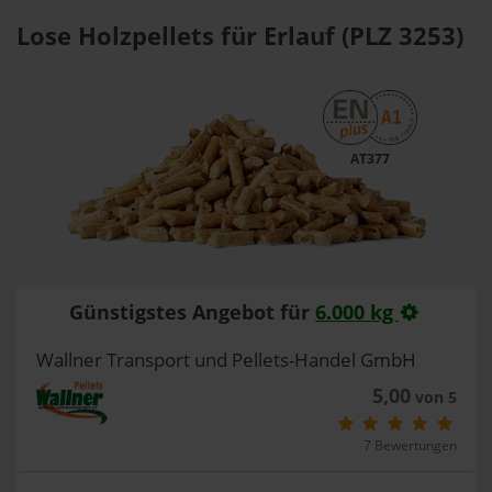
Lose Holzpellets für Erlauf (PLZ 3253)
AT377
Günstigstes Angebot für
6.000 kg
Wallner Transport und Pellets-Handel GmbH
5,00
von 5
7 Bewertungen