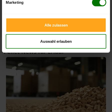
06.08.2026
06.05.2026
Marketing
1 Jahr
420,00 €
301,00 €
10.02.2026
06.08.2025
Alle zulassen
Auswahl erlauben
Pellet News für Erlauf