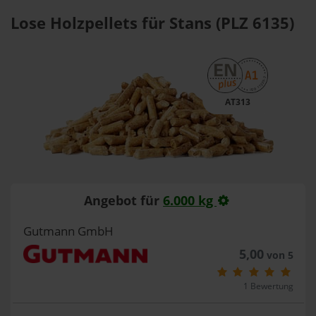
Lose Holzpellets für Stans (PLZ 6135)
AT313
Angebot für
6.000 kg
Gutmann GmbH
5,00
von 5
1 Bewertung