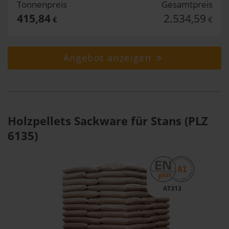
Tonnenpreis
Gesamtpreis
415,84
2.534,59
€
€
Angebot anzeigen
Holzpellets Sackware für Stans (PLZ
6135)
AT313