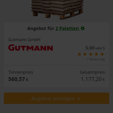
Angebot für
2 Paletten
Gutmann GmbH
5,00
von 5
1 Bewertung
Tonnenpreis
Gesamtpreis
560,57
1.177,20
€
€
Angebot anzeigen