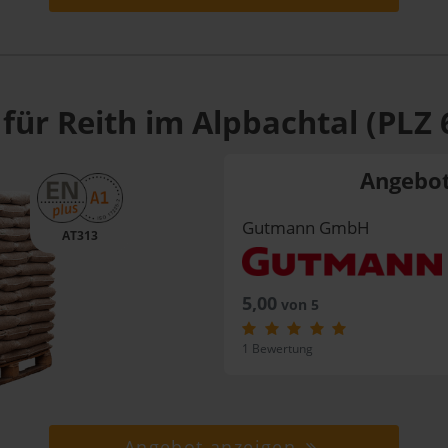
für Reith im Alpbachtal (PLZ 
Angebot
Gutmann GmbH
AT313
5,00
von 5
1 Bewertung
Angebot anzeigen