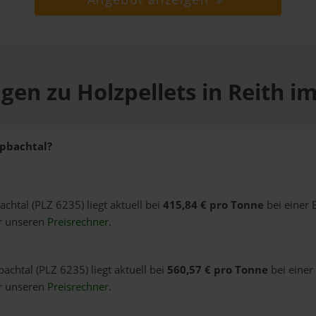
gen zu Holzpellets in Reith i
lpbachtal?
achtal (PLZ 6235) liegt aktuell bei
415,84 € pro Tonne
bei einer 
er unseren
Preisrechner
.
bachtal (PLZ 6235) liegt aktuell bei
560,57 € pro Tonne
bei einer
er unseren
Preisrechner
.