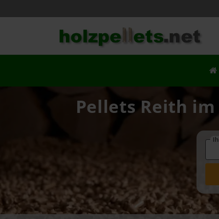
Pellets Reith im
Ih