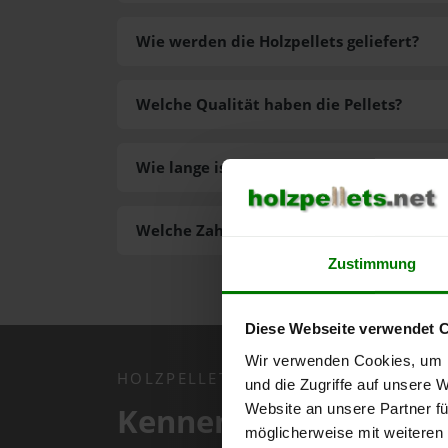
Wie werden die Holzpellets geliefert?
Welche Qualität haben die Pellets?
Wie lange ist die Lieferzeit der Pellets?
Welche Zahlungsarten gibt es?
Zustimmung
Diese Webseite verwendet 
Wir verwenden Cookies, um I
HOLZPELLETS.NET APP
und die Zugriffe auf unsere 
Kennen Sie schon uns
Website an unsere Partner fü
möglicherweise mit weiteren