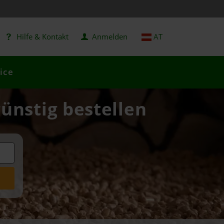
Hilfe & Kontakt
Anmelden
AT
ice
günstig bestellen