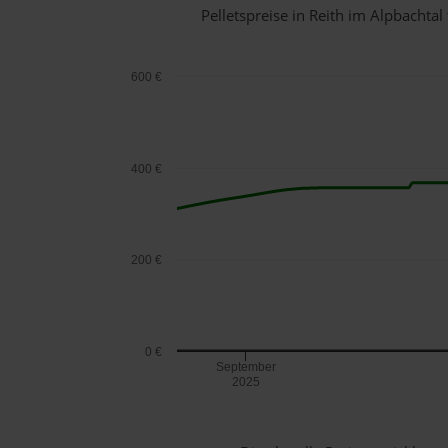
Pelletspreise in Reith im Alpbacht
600 €
400 €
200 €
0 €
September
2025