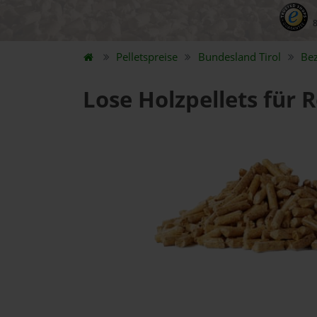
Pelletspreise
Bundesland
Tirol
Be
Lose Holzpellets für 