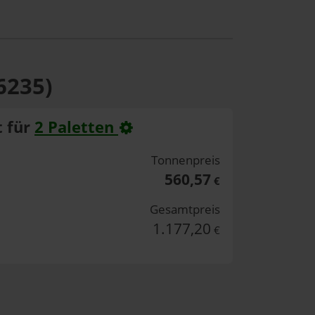
6235)
 für
2 Paletten
Tonnenpreis
560,57
€
Gesamtpreis
1.177,20
€