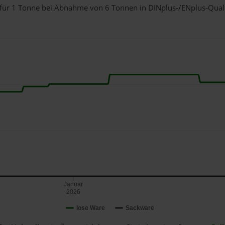
al für 1 Tonne bei Abnahme
von 6 Tonnen
in DINplus-/ENplus-Qualitä
Januar
2026
lose Ware
Sackware