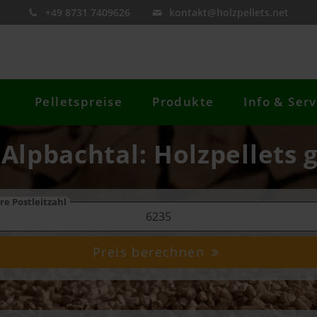
+49 8731 7409626
kontakt@holzpellets.net
Pelletspreise
Produkte
Info & Serv
 Alpbachtal: Holzpellets 
re Postleitzahl
Preis berechnen