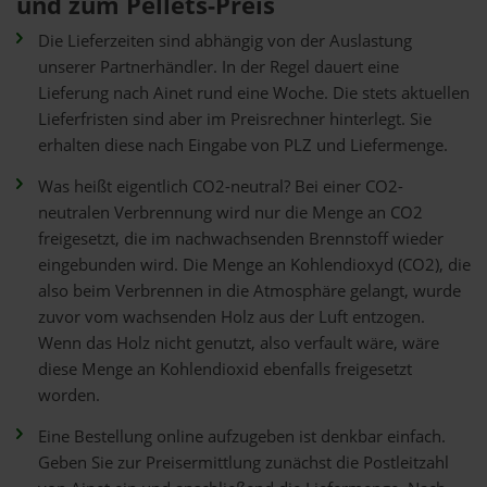
und zum Pellets-Preis
Die Lieferzeiten sind abhängig von der Auslastung
unserer Partnerhändler. In der Regel dauert eine
Lieferung nach Ainet rund eine Woche. Die stets aktuellen
Lieferfristen sind aber im Preisrechner hinterlegt. Sie
erhalten diese nach Eingabe von PLZ und Liefermenge.
Was heißt eigentlich CO2-neutral? Bei einer CO2-
neutralen Verbrennung wird nur die Menge an CO2
freigesetzt, die im nachwachsenden Brennstoff wieder
eingebunden wird. Die Menge an Kohlendioxyd (CO2), die
also beim Verbrennen in die Atmosphäre gelangt, wurde
zuvor vom wachsenden Holz aus der Luft entzogen.
Wenn das Holz nicht genutzt, also verfault wäre, wäre
diese Menge an Kohlendioxid ebenfalls freigesetzt
worden.
Eine Bestellung online aufzugeben ist denkbar einfach.
Geben Sie zur Preisermittlung zunächst die Postleitzahl