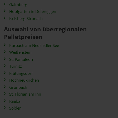
Gaimberg
Hopfgarten in Defereggen
Iselsberg-Stronach
Auswahl von überregionalen
Pelletpreisen
Purbach am Neusiedler See
Weißenstein
St. Pantaleon
Türnitz
Frättingsdorf
Hochneukirchen
Grünbach
St. Florian am Inn
Raaba
Sölden