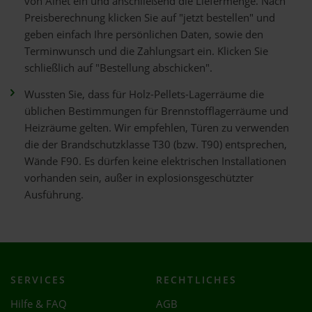
von Ainet ein und anschließend die Liefermenge. Nach
Preisberechnung klicken Sie auf "jetzt bestellen" und
geben einfach Ihre persönlichen Daten, sowie den
Terminwunsch und die Zahlungsart ein. Klicken Sie
schließlich auf "Bestellung abschicken".
Wussten Sie, dass für Holz-Pellets-Lagerräume die
üblichen Bestimmungen für Brennstofflagerräume und
Heizräume gelten. Wir empfehlen, Türen zu verwenden
die der Brandschutzklasse T30 (bzw. T90) entsprechen,
Wände F90. Es dürfen keine elektrischen Installationen
vorhanden sein, außer in explosionsgeschützter
Ausführung.
SERVICES
RECHTLICHES
Hilfe & FAQ
AGB