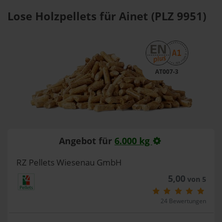
Lose Holzpellets für Ainet (PLZ 9951)
AT007-3
Angebot für
6.000 kg
RZ Pellets Wiesenau GmbH
5,00
von 5
24 Bewertungen