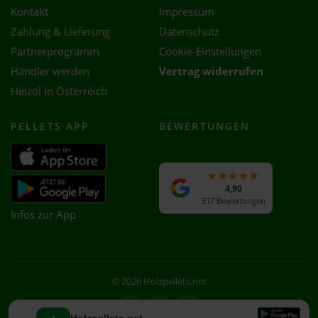
Kontakt
Impressum
Zahlung & Lieferung
Datenschutz
Partnerprogramm
Cookie-Einstellungen
Händler werden
Vertrag widerrufen
Heizöl in Österreich
PELLETS APP
BEWERTUNGEN
4,90
317 Bewertungen
Infos zur App
© 2026 Holzpellets.net
Facebook
Instagram
WhatsApp
Holzpellets.net