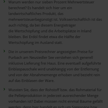
Warum werden nur sieben Prozent Mehrwertsteuer
berechnet? Es handelt sich hier um ein
landwirtschaftliches Produkt, das
mehrwertsteuerbegünstigt ist. Volkswirtschaftlich ist das
auch richtig, da bei diesem Energieträger
die Wertschöpfung und die Arbeitsplätze in Inland
bleiben. Bei Erdöl findet etwa die Hälfte der
Wertschöpfung im Ausland statt.
Die in unserem Preisrechner angezeigten Preise für
Purbach am Neusiedler See verstehen sich generell
inklusive Lieferung frei Haus. Eine eventuell aufgeführte
Einblaspauschale wird unabhängig von der Entfernung
und von der Abnahmemenge erhoben und bezieht rein
auf das Einblasen der Ware.
Wussten Sie, dass der Rohstoff bzw. das Rohmaterial für
die Pelletproduktion in jederzeit ausreichender Menge
vorhanden ist? Dabei müssen nicht einmal Bäume gefällt
werden, denn hier handelt es sich um Sägespäne bzw.