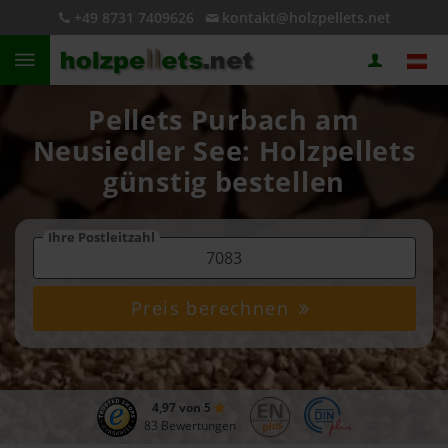
+49 8731 7409626
kontakt@holzpellets.net
Pellets Purbach am
Neusiedler See: Holzpellets
günstig bestellen
Ihre Postleitzahl
Preis berechnen
4,97 von 5
83 Bewertungen