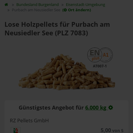
Bundesland
Burgenland
Eisenstadt-Umgebung
Purbach am Neusiedler See
(
Ort ändern)
Lose Holzpellets für Purbach am
Neusiedler See (PLZ 7083)
AT007-1
Günstigstes Angebot für
6.000 kg
RZ Pellets GmbH
5,00
von 5