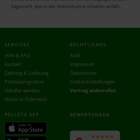
Sägemehl, das in der Holzindustrie ohnehin anfällt.
SERVICES
RECHTLICHES
Hilfe & FAQ
AGB
Kontakt
Impressum
Zahlung & Lieferung
Datenschutz
Partnerprogramm
Cookie-Einstellungen
Händler werden
Vertrag widerrufen
Heizöl in Österreich
PELLETS APP
BEWERTUNGEN