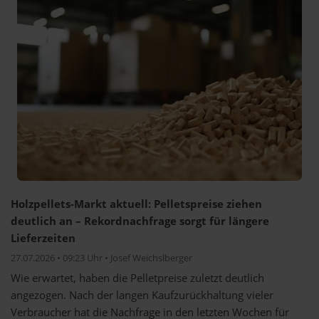
Holzpellets-Markt aktuell: Pelletspreise ziehen
deutlich an – Rekordnachfrage sorgt für längere
Lieferzeiten
27.07.2026 • 09:23 Uhr • Josef Weichslberger
Wie erwartet, haben die Pelletpreise zuletzt deutlich
angezogen. Nach der langen Kaufzurückhaltung vieler
Verbraucher hat die Nachfrage in den letzten Wochen für