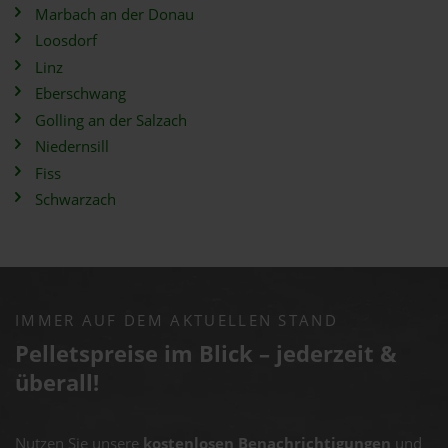
Marbach an der Donau
Loosdorf
Linz
Eberschwang
Golling an der Salzach
Niedernsill
Fiss
Schwarzach
IMMER AUF DEM AKTUELLEN STAND
Pelletspreise im Blick – jederzeit &
überall!
Nutzen Sie unsere
kostenlosen Benachrichtigungen
und