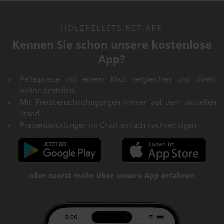
HOLZPELLETS.NET APP
Kennen Sie schon unsere kostenlose
App?
Pelletpreise mit einem Klick vergleichen und direkt
online bestellen
Mit Preisbenachrichtigungen immer auf dem aktuellen
Stand
Preisentwicklungen im Chart einfach nachverfolgen
oder zuerst mehr über unsere App erfahren