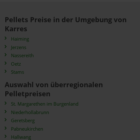
Pellets Preise in der Umgebung von
Karres
Haiming
Jerzens
Nassereith
Oetz
Stams
Auswahl von überregionalen
Pelletpreisen
St. Margarethen im Burgenland
Niederhollabrunn
Geretsberg
Pabneukirchen
Hallwang