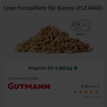
Lose Holzpellets für Karres (PLZ 6462)
AT313
Angebot für
6.000 kg
Gutmann GmbH
5,00
von 5
1 Bewertung