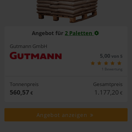
Angebot für
2 Paletten
Gutmann GmbH
5,00
von 5
1 Bewertung
Tonnenpreis
Gesamtpreis
560,57
1.177,20
€
€
Angebot anzeigen