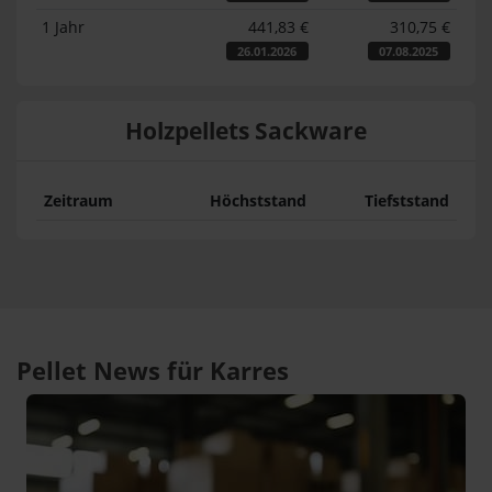
1 Jahr
441,83 €
310,75 €
26.01.2026
07.08.2025
Holzpellets Sackware
Zeitraum
Höchststand
Tiefststand
Pellet News für Karres