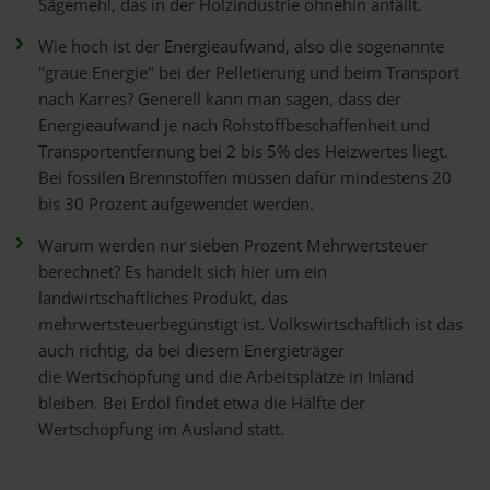
Sägemehl, das in der Holzindustrie ohnehin anfällt.
Wie hoch ist der Energieaufwand, also die sogenannte
"graue Energie" bei der Pelletierung und beim Transport
nach Karres? Generell kann man sagen, dass der
Energieaufwand je nach Rohstoffbeschaffenheit und
Transportentfernung bei 2 bis 5% des Heizwertes liegt.
Bei fossilen Brennstoffen müssen dafür mindestens 20
bis 30 Prozent aufgewendet werden.
Warum werden nur sieben Prozent Mehrwertsteuer
berechnet? Es handelt sich hier um ein
landwirtschaftliches Produkt, das
mehrwertsteuerbegünstigt ist. Volkswirtschaftlich ist das
auch richtig, da bei diesem Energieträger
die Wertschöpfung und die Arbeitsplätze in Inland
bleiben. Bei Erdöl findet etwa die Hälfte der
Wertschöpfung im Ausland statt.