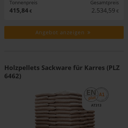
Tonnenpreis
Gesamtpreis
415,84
2.534,59
€
€
Angebot anzeigen
Holzpellets Sackware für Karres (PLZ
6462)
AT313