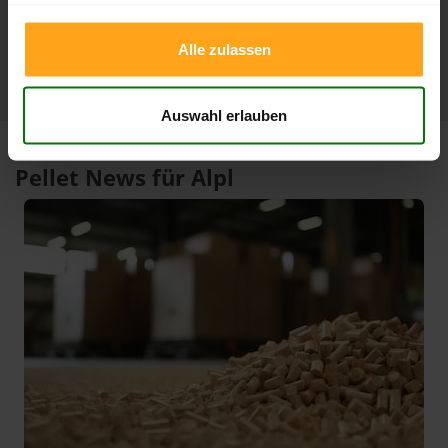
1 Jahr
409,06 €
301,15 €
23.07.2026
09.08.2025
Alle zulassen
Auswahl erlauben
Pellet News für Alpl