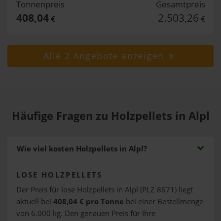
Tonnenpreis
Gesamtpreis
408,04
2.503,26
€
€
Alle 2 Angebote anzeigen
Häufige Fragen zu Holzpellets in Alpl
Wie viel kosten Holzpellets in Alpl?
LOSE HOLZPELLETS
Der Preis für lose Holzpellets in Alpl (PLZ 8671) liegt
aktuell bei
408,04 € pro Tonne
bei einer Bestellmenge
von 6.000 kg. Den genauen Preis für Ihre