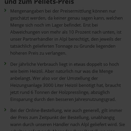
und zum Pellets-Preis
Mengenangaben bei der Preisermittlung können nur
geschätzt werden, da keiner genau sagen kann, welchen
Menge sich noch im Lager befindet. Erst bei
Abweichungen von mehr als 10 Prozent nach unten, ist
unser Partnerhändler in Alpl berechtigt, den jeweils der
tatsächlich gelieferten Tonnage zu Grunde liegenden
höheren Preis zu verlangen.
Der jährliche Verbrauch liegt in etwas doppelt so hoch
wie beim Heizöl. Aber natürlich nur was die Menge
anbelangt. Wer also vor der Umstellung der
Heizungsanlage 3000 Liter Heizöl benötigt hat, braucht
jetzt rund 6 Tonnen der Holzpresslinge, abzüglich
Einsparung durch den besseren Jahresnutzungsgrad.
Bei der Online-Bestellung, wie auch generell, gilt immer
der Preis zum Zeitpunkt der Bestellung, unabhängig
wann durch unseren Händler nach Alpl geliefert wird. Sie