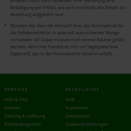
erhalten sofort nach Absenden Ihrer Bestellung eine
Bestätigung per E-Mail, wo auch nochmals alle Details zur
Bestellung aufgeführt sind.
Wussten Sie, dass der Rohstoff bzw. das Rohmaterial für
die Pelletproduktion in jederzeit ausreichender Menge
vorhanden ist? Dabei müssen nicht einmal Bäume gefällt
werden, denn hier handelt es sich um Sägespäne bzw.
Sägemehl, das in der Holzindustrie ohnehin anfällt.
SERVICES
RECHTLICHES
Hilfe & FAQ
AGB
Kontakt
Impressum
Zahlung & Lieferung
Datenschutz
Partnerprogramm
Cookie-Einstellungen