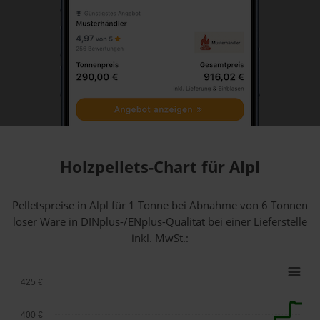
Holzpellets-Chart für Alpl
Pelletspreise in Alpl für 1 Tonne bei Abnahme
von 6 Tonnen
loser Ware
in DINplus-/ENplus-Qualität bei einer Lieferstelle
inkl. MwSt.:
425 €
400 €