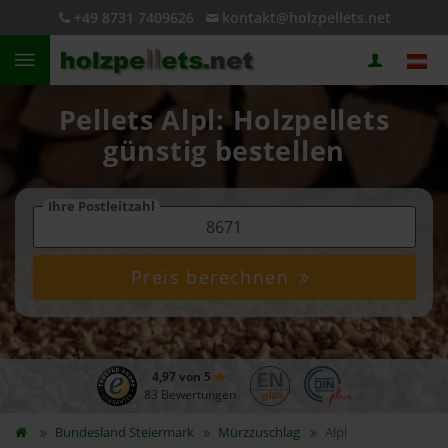
+49 8731 7409626
kontakt@holzpellets.net
Pellets Alpl: Holzpellets
günstig bestellen
Ihre Postleitzahl
Preis berechnen
4,97 von 5
83 Bewertungen
Bundesland
Steiermark
Mürzzuschlag
Alpl