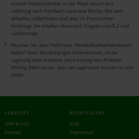
unserer Partnerhändler. In der Regel dauert eine
Lieferung nach Fischbach rund eine Woche. Die stets
aktuellen Lieferfristen sind aber im Preisrechner
hinterlegt. Sie erhalten diese nach Eingabe von PLZ und
Liefermenge.
Wussten Sie, dass Pellet kein "Mindesthaltbarkeitsdatum"
haben? Nach den bisherigen Erkenntnissen, ist die
Lagerung über mehrerer Jahre hinweg kein Problem.
Wichtig dabei ist nur, dass der Lagerraum trocken ist und
bleibt.
SERVICES
RECHTLICHES
Hilfe & FAQ
AGB
Kontakt
Impressum