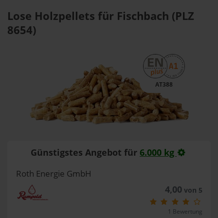
Lose Holzpellets für Fischbach (PLZ
8654)
AT388
Günstigstes Angebot für
6.000 kg
Roth Energie GmbH
4,00
von 5
1 Bewertung