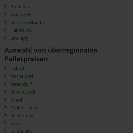
Breitenau
Wenigzell
Stanz im Mürztal
Heilbrunn
Strallegg
Auswahl von überregionalen
Pelletpreisen
Dellach
Pischeldorf
Tattendorf
Stixneusiedl
Erlauf
Grafenschlag
St. Thomas
Zams
Fontanella