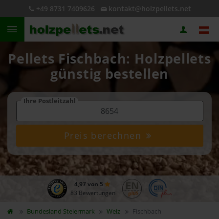
+49 8731 7409626
kontakt@holzpellets.net
Pellets Fischbach: Holzpellets
günstig bestellen
Ihre Postleitzahl
Preis berechnen
4,97 von 5
83 Bewertungen
Bundesland
Steiermark
Weiz
Fischbach