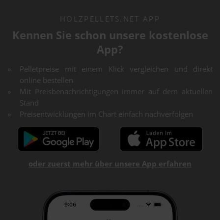
HOLZPELLETS.NET APP
Kennen Sie schon unsere kostenlose
App?
Pelletpreise mit einem Klick vergleichen und direkt
online bestellen
Mit Preisbenachrichtigungen immer auf dem aktuellen
Stand
Preisentwicklungen im Chart einfach nachverfolgen
oder zuerst mehr über unsere App erfahren