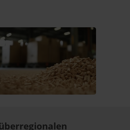
überregionalen