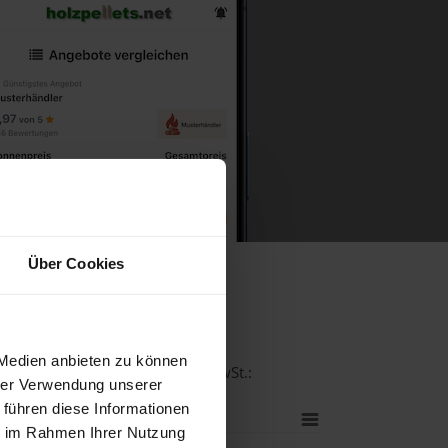
Über Cookies
m
 Medien anbieten zu können
ät bei einer Lieferstelle inkl. MwSt.:
hrer Verwendung unserer
 führen diese Informationen
ie im Rahmen Ihrer Nutzung