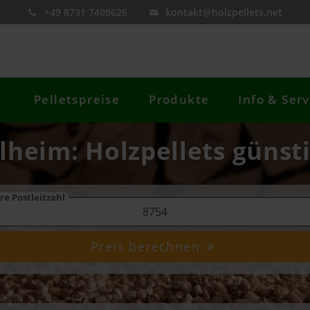
+49 8731 7409626
kontakt@holzpellets.net
Pelletspreise
Produkte
Info & Serv
lheim: Holzpellets günst
re Postleitzahl
Preis berechnen