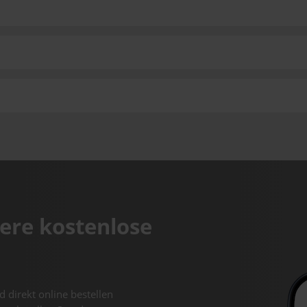
ere kostenlose
d direkt online bestellen