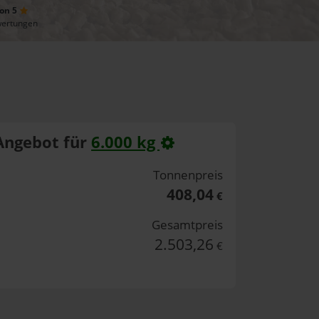
von 5
wertungen
Angebot für
6.000 kg
Tonnenpreis
408,04
€
Gesamtpreis
2.503,26
€