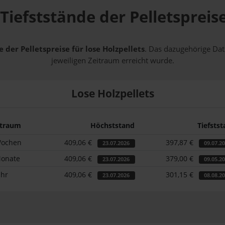
Tiefststände der Pelletspreis
 der Pelletspreise für lose Holzpellets
. Das dazugehörige Dat
jeweiligen Zeitraum erreicht wurde.
Lose Holzpellets
itraum
Höchststand
Tiefsts
Wochen
409,06 €
397,87 €
23.07.2026
09.07.2
Monate
409,06 €
379,00 €
23.07.2026
09.05.2
ahr
409,06 €
301,15 €
23.07.2026
08.08.2