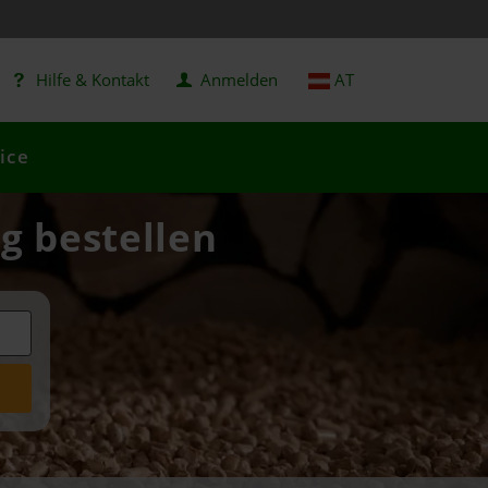
Hilfe & Kontakt
Anmelden
AT
ice
ig bestellen