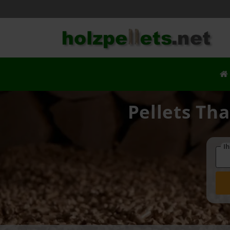
Pellets Tha
Ih