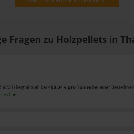
Alle 2 Angebote anzeigen
e Fragen zu Holzpellets in T
Z 8754) liegt aktuell bei
408,04 € pro Tonne
bei einer Bestellmen
isrechner
.