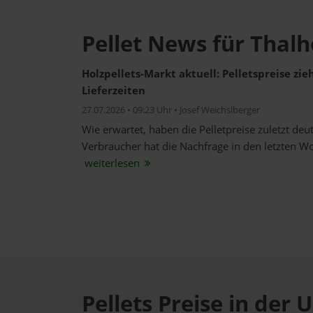
Pellet News für Thal
Holzpellets-Markt aktuell: Pelletspreise zi
Lieferzeiten
27.07.2026 • 09:23 Uhr • Josef Weichslberger
Wie erwartet, haben die Pelletpreise zuletzt de
Verbraucher hat die Nachfrage in den letzten W
weiterlesen
Pellets Preise in de