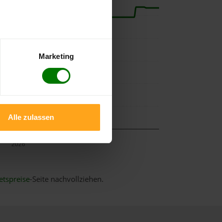
Marketing
Alle zulassen
Mai
2026
etspreise
-Seite nachvollziehen.