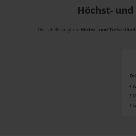
Höchst- und 
Die Tabelle zeigt die
Höchst- und Tiefststände
Ze
4 
3 
1 J