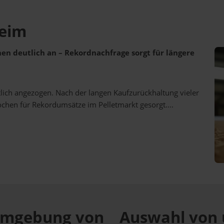
heim
ehen deutlich an – Rekordnachfrage sorgt für längere
utlich angezogen. Nach der langen Kaufzurückhaltung vieler
ochen für Rekordumsätze im Pelletmarkt gesorgt....
r Umgebung von
Auswahl von 