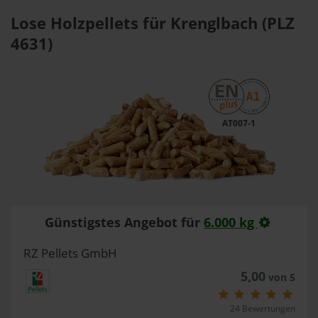
Lose Holzpellets für Krenglbach (PLZ
4631)
AT007-1
Günstigstes Angebot für
6.000 kg
RZ Pellets GmbH
5,00
von 5
24 Bewertungen