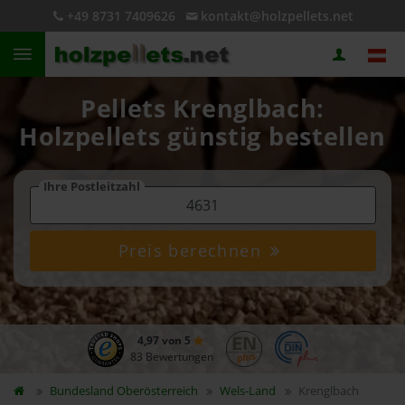
+49 8731 7409626
kontakt@holzpellets.net
Pellets Krenglbach:
Holzpellets günstig bestellen
Ihre Postleitzahl
Preis berechnen
4,97 von 5
83 Bewertungen
Bundesland
Oberösterreich
Wels-Land
Krenglbach