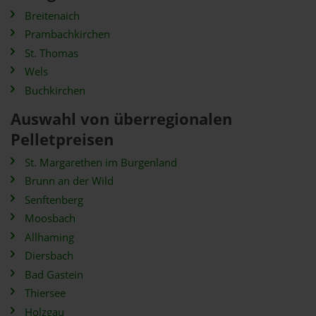
Breitenaich
Prambachkirchen
St. Thomas
Wels
Buchkirchen
Auswahl von überregionalen
Pelletpreisen
St. Margarethen im Burgenland
Brunn an der Wild
Senftenberg
Moosbach
Allhaming
Diersbach
Bad Gastein
Thiersee
Holzgau