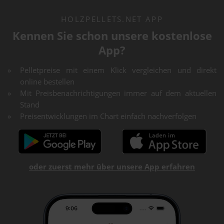
HOLZPELLETS.NET APP
Kennen Sie schon unsere kostenlose
App?
Pelletpreise mit einem Klick vergleichen und direkt
online bestellen
Mit Preisbenachrichtigungen immer auf dem aktuellen
Stand
Preisentwicklungen im Chart einfach nachverfolgen
oder zuerst mehr über unsere App erfahren