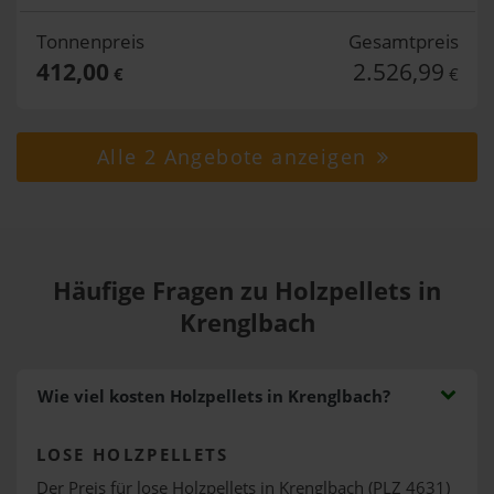
Tonnenpreis
Gesamtpreis
412,00
2.526,99
€
€
Alle 2 Angebote anzeigen
Häufige Fragen zu Holzpellets in
Krenglbach
Wie viel kosten Holzpellets in Krenglbach?
LOSE HOLZPELLETS
Der Preis für lose Holzpellets in Krenglbach (PLZ 4631)