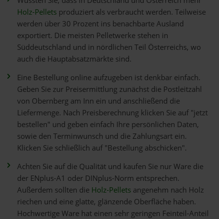
Wussten Sie, dass in Deutschland und Österreich mehr
Holz-Pellets
produziert als verbraucht werden. Teilweise
werden über 30 Prozent ins benachbarte Ausland
exportiert. Die meisten Pelletwerke stehen in
Süddeutschland und in nördlichen Teil Österreichs, wo
auch die Hauptabsatzmärkte sind.
Eine Bestellung online aufzugeben ist denkbar einfach.
Geben Sie zur Preisermittlung zunächst die Postleitzahl
von Obernberg am Inn ein und anschließend die
Liefermenge. Nach Preisberechnung klicken Sie auf "jetzt
bestellen" und geben einfach Ihre persönlichen Daten,
sowie den Terminwunsch und die Zahlungsart ein.
Klicken Sie schließlich auf "Bestellung abschicken".
Achten Sie auf die Qualität und kaufen Sie nur Ware die
der ENplus-A1 oder DINplus-Norm entsprechen.
Außerdem sollten die
Holz-Pellets
angenehm nach Holz
riechen und eine glatte, glänzende Oberfläche haben.
Hochwertige Ware hat einen sehr geringen Feinteil-Anteil