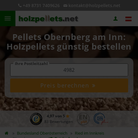
+49 8731 7409626
kontakt@holzpellets.net
Pellets Obernberg am Inn:
Holzpellets günstig bestellen
Ihre Postleitzahl
Preis berechnen
4,97 von 5
83 Bewertungen
Bundesland
Oberösterreich
Ried im Innkreis