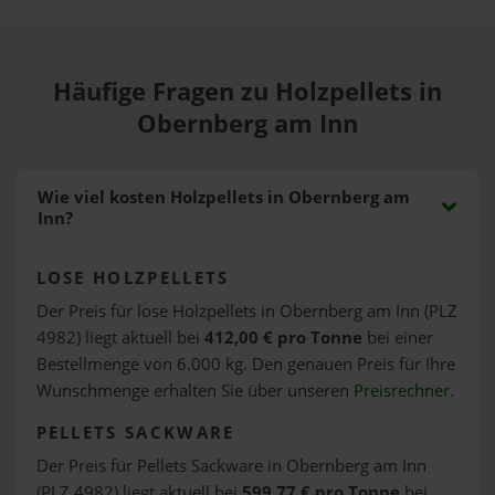
Häufige Fragen zu Holzpellets in
Obernberg am Inn
Wie viel kosten Holzpellets in Obernberg am
Inn?
LOSE HOLZPELLETS
Der Preis für lose Holzpellets in Obernberg am Inn (PLZ
4982) liegt aktuell bei
412,00 € pro Tonne
bei einer
Bestellmenge von 6.000 kg. Den genauen Preis für Ihre
Wunschmenge erhalten Sie über unseren
Preisrechner
.
PELLETS SACKWARE
Der Preis für Pellets Sackware in Obernberg am Inn
(PLZ 4982) liegt aktuell bei
599,77 € pro Tonne
bei