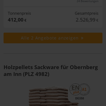
24 Bewertungen
Tonnenpreis
Gesamtpreis
412,00
2.526,99
€
€
Alle 2 Angebote anzeigen
Holzpellets Sackware für Obernberg
am Inn (PLZ 4982)
DE350