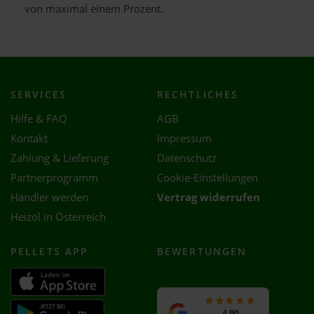
von maximal einem Prozent.
SERVICES
RECHTLICHES
Hilfe & FAQ
AGB
Kontakt
Impressum
Zahlung & Lieferung
Datenschutz
Partnerprogramm
Cookie-Einstellungen
Händler werden
Vertrag widerrufen
Heizöl in Österreich
PELLETS APP
BEWERTUNGEN
4,90