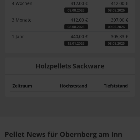
4 Wochen
412,00 €
412,00 €
08.08.2026
08.08.2026
3 Monate
412,00 €
397,00 €
08.08.2026
09.05.2026
1 Jahr
440,00 €
305,33 €
15.01.2026
08.08.2025
Holzpellets Sackware
Zeitraum
Höchststand
Tiefststand
Pellet News für Obernberg am Inn