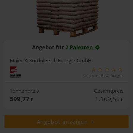
Angebot für
2 Paletten
Maier & Korduletsch Energie GmbH
noch keine Bewertungen
Tonnenpreis
Gesamtpreis
599,77
1.169,55
€
€
Angebot anzeigen