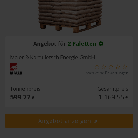
Angebot für
2 Paletten
Maier & Korduletsch Energie GmbH
noch keine Bewertungen
Tonnenpreis
Gesamtpreis
599,77
1.169,55
€
€
Angebot anzeigen