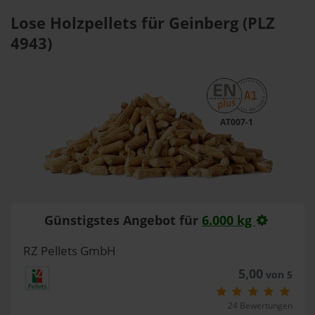
Lose Holzpellets für Geinberg (PLZ
4943)
AT007-1
Günstigstes Angebot für
6.000 kg
RZ Pellets GmbH
5,00
von 5
24 Bewertungen