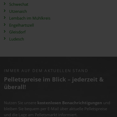
Schwechat
Utzenaich
Lembach im Mühlkreis
Engelhartszell
Gleisdorf
Ludesch
IMMER AUF DEM AKTUELLEN STAND
Pelletspreise im Blick – jederzeit &
überall!
Nutzen Sie unsere
kostenlosen Benachrichtigungen
und
bleiben Sie bequem per E-Mail über aktuelle Pelletspreise
und die Lage am Pelletsmarkt informiert.