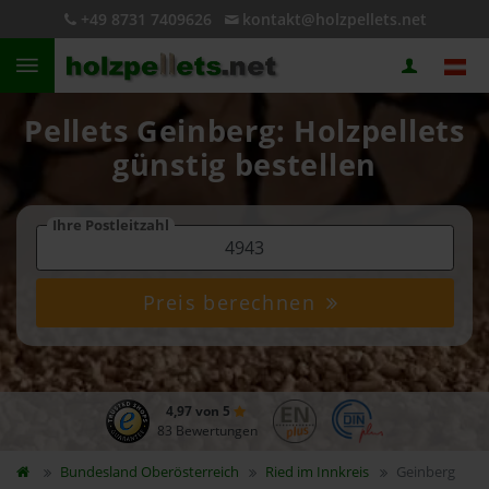
+49 8731 7409626
kontakt@holzpellets.net
Pellets Geinberg: Holzpellets
günstig bestellen
Ihre Postleitzahl
Preis berechnen
4,97 von 5
83 Bewertungen
Bundesland
Oberösterreich
Ried im Innkreis
Geinberg