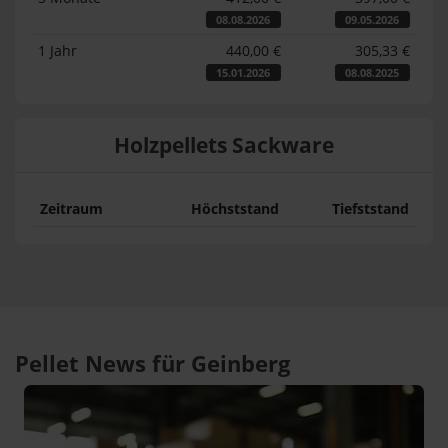
08.08.2026
09.05.2026
1 Jahr
440,00 €
305,33 €
15.01.2026
08.08.2025
Holzpellets Sackware
Zeitraum
Höchststand
Tiefststand
Pellet News für Geinberg