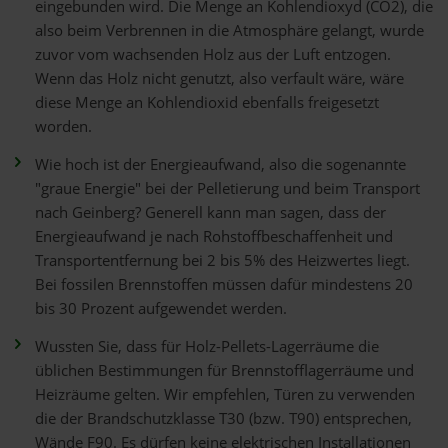
eingebunden wird. Die Menge an Kohlendioxyd (CO2), die
also beim Verbrennen in die Atmosphäre gelangt, wurde
zuvor vom wachsenden Holz aus der Luft entzogen.
Wenn das Holz nicht genutzt, also verfault wäre, wäre
diese Menge an Kohlendioxid ebenfalls freigesetzt
worden.
Wie hoch ist der Energieaufwand, also die sogenannte
"graue Energie" bei der Pelletierung und beim Transport
nach Geinberg? Generell kann man sagen, dass der
Energieaufwand je nach Rohstoffbeschaffenheit und
Transportentfernung bei 2 bis 5% des Heizwertes liegt.
Bei fossilen Brennstoffen müssen dafür mindestens 20
bis 30 Prozent aufgewendet werden.
Wussten Sie, dass für Holz-Pellets-Lagerräume die
üblichen Bestimmungen für Brennstofflagerräume und
Heizräume gelten. Wir empfehlen, Türen zu verwenden
die der Brandschutzklasse T30 (bzw. T90) entsprechen,
Wände F90. Es dürfen keine elektrischen Installationen