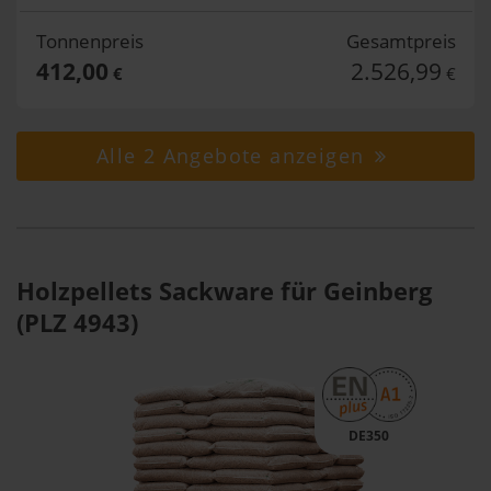
Tonnenpreis
Gesamtpreis
412,00
2.526,99
€
€
Alle 2 Angebote anzeigen
Holzpellets Sackware für Geinberg
(PLZ 4943)
DE350