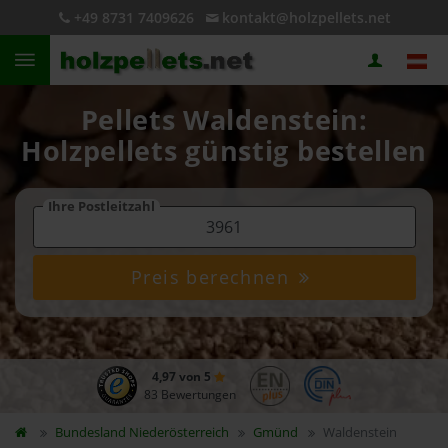
+49 8731 7409626
kontakt@holzpellets.net
Pellets Waldenstein:
Holzpellets günstig bestellen
Ihre Postleitzahl
Preis berechnen
4,97 von 5
83 Bewertungen
Bundesland
Niederösterreich
Gmünd
Waldenstein