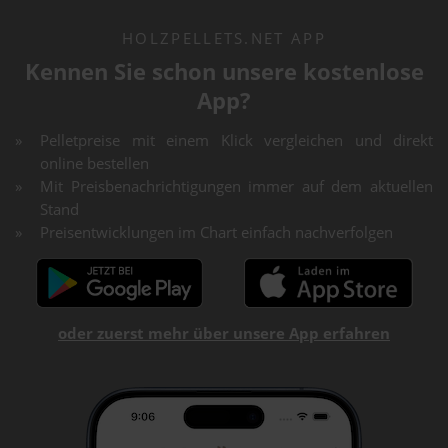
HOLZPELLETS.NET APP
Kennen Sie schon unsere kostenlose
App?
Pelletpreise mit einem Klick vergleichen und direkt
online bestellen
Mit Preisbenachrichtigungen immer auf dem aktuellen
Stand
Preisentwicklungen im Chart einfach nachverfolgen
oder zuerst mehr über unsere App erfahren