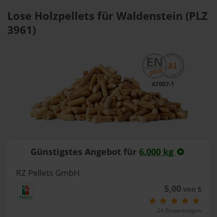
Lose Holzpellets für Waldenstein (PLZ
3961)
AT007-1
Günstigstes Angebot für
6.000 kg
RZ Pellets GmbH
5,00
von 5
24 Bewertungen