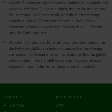
Welche Zahlungsmöglichkeiten in Waldenstein angeboten
werden, erfahren Sie ganz einfach, indem Sie in unseren
Preisrechner Ihre Postleitzahl, und die Bedarfsmenge
eingeben und auf "Preis berechnen" klicken. Dann
erscheint neben den aktuellen Preis auch die Lieferzeit
und die Zahlungsarten.
Wussten Sie, dass der Rohstoff bzw. das Rohmaterial für
die Pelletproduktion in jederzeit ausreichender Menge
vorhanden ist? Dabei müssen nicht einmal Bäume gefällt
werden, denn hier handelt es sich um Sägespäne bzw.
Sägemehl, das in der Holzindustrie ohnehin anfällt.
SERVICES
RECHTLICHES
Hilfe & FAQ
AGB