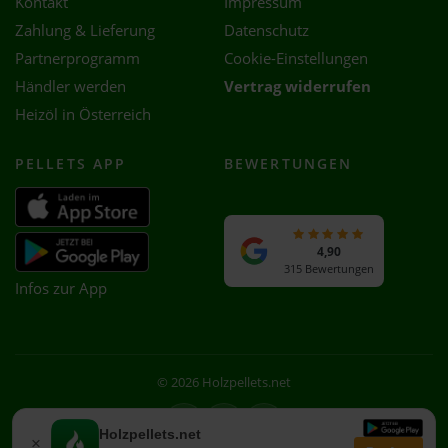
Kontakt
Impressum
Zahlung & Lieferung
Datenschutz
Partnerprogramm
Cookie-Einstellungen
Händler werden
Vertrag widerrufen
Heizöl in Österreich
PELLETS APP
BEWERTUNGEN
4,90
315 Bewertungen
Infos zur App
© 2026 Holzpellets.net
Facebook
Instagram
WhatsApp
Holzpellets.net
×