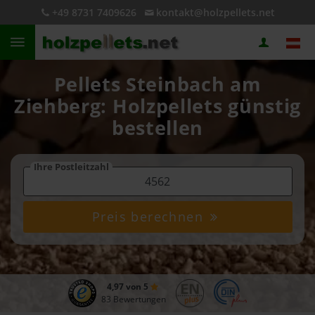
+49 8731 7409626
kontakt@holzpellets.net
Pellets Steinbach am
Ziehberg: Holzpellets günstig
bestellen
Ihre Postleitzahl
Preis berechnen
4,97 von 5
83 Bewertungen