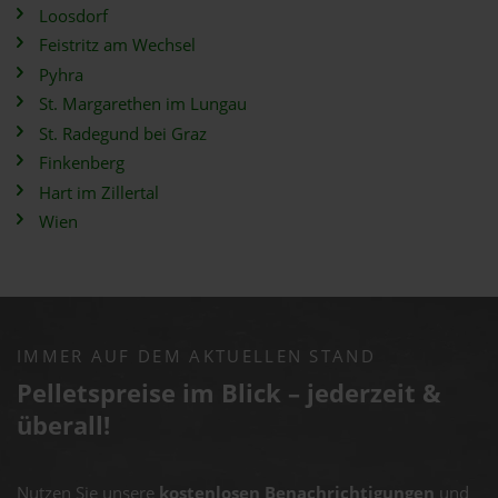
Loosdorf
Feistritz am Wechsel
Pyhra
St. Margarethen im Lungau
St. Radegund bei Graz
Finkenberg
Hart im Zillertal
Wien
IMMER AUF DEM AKTUELLEN STAND
Pelletspreise im Blick – jederzeit &
überall!
Nutzen Sie unsere
kostenlosen Benachrichtigungen
und