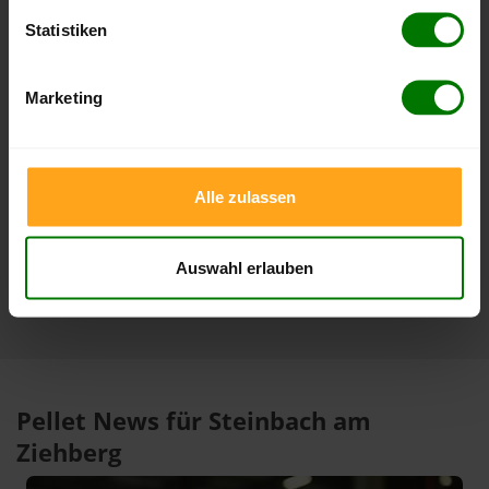
Lose Holzpellets
Statistiken
Zeitraum
Höchststand
Tiefststand
Marketing
4 Wochen
412,00 €
408,04 €
09.08.2026
10.07.2026
3 Monate
412,00 €
389,85 €
Alle zulassen
09.08.2026
10.05.2026
1 Jahr
412,00 €
305,33 €
09.08.2026
09.08.2025
Auswahl erlauben
Pellet News für Steinbach am
Ziehberg