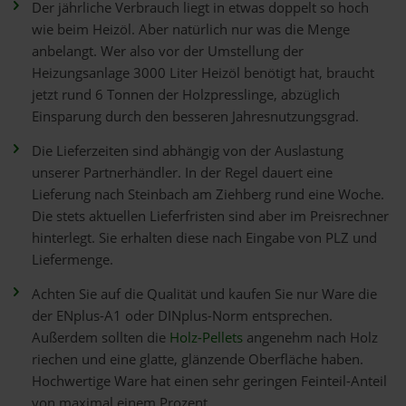
Der jährliche Verbrauch liegt in etwas doppelt so hoch
wie beim Heizöl. Aber natürlich nur was die Menge
anbelangt. Wer also vor der Umstellung der
Heizungsanlage 3000 Liter Heizöl benötigt hat, braucht
jetzt rund 6 Tonnen der Holzpresslinge, abzüglich
Einsparung durch den besseren Jahresnutzungsgrad.
Die Lieferzeiten sind abhängig von der Auslastung
unserer Partnerhändler. In der Regel dauert eine
Lieferung nach Steinbach am Ziehberg rund eine Woche.
Die stets aktuellen Lieferfristen sind aber im Preisrechner
hinterlegt. Sie erhalten diese nach Eingabe von PLZ und
Liefermenge.
Achten Sie auf die Qualität und kaufen Sie nur Ware die
der ENplus-A1 oder DINplus-Norm entsprechen.
Außerdem sollten die
Holz-Pellets
angenehm nach Holz
riechen und eine glatte, glänzende Oberfläche haben.
Hochwertige Ware hat einen sehr geringen Feinteil-Anteil
von maximal einem Prozent.