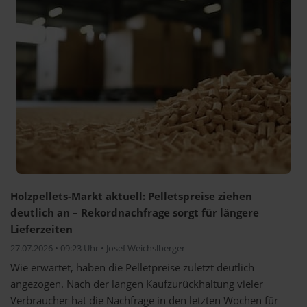
Holzpellets-Markt aktuell: Pelletspreise ziehen
deutlich an – Rekordnachfrage sorgt für längere
Lieferzeiten
27.07.2026 • 09:23 Uhr • Josef Weichslberger
Wie erwartet, haben die Pelletpreise zuletzt deutlich
angezogen. Nach der langen Kaufzurückhaltung vieler
Verbraucher hat die Nachfrage in den letzten Wochen für