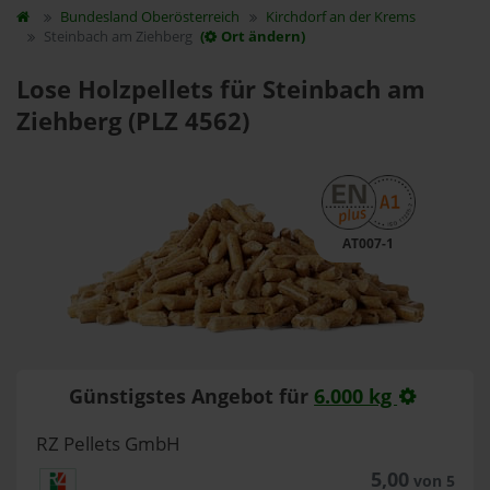
Bundesland
Oberösterreich
Kirchdorf an der Krems
Steinbach am Ziehberg
(
Ort ändern)
Lose Holzpellets für Steinbach am
Ziehberg (PLZ 4562)
AT007-1
Günstigstes Angebot für
6.000 kg
RZ Pellets GmbH
5,00
von 5