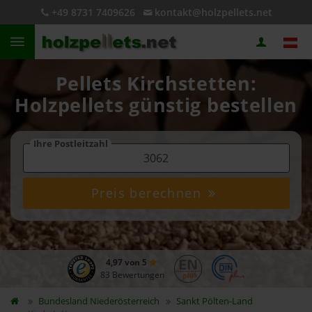
+49 8731 7409626
kontakt@holzpellets.net
Pellets Kirchstetten:
Holzpellets günstig bestellen
Ihre Postleitzahl
Preis berechnen
4,97 von 5
83 Bewertungen
Bundesland
Niederösterreich
Sankt Pölten-Land