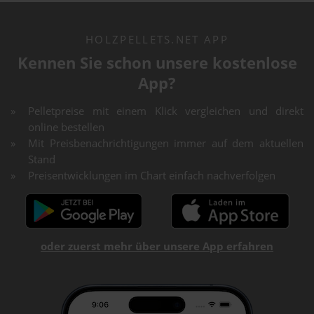
HOLZPELLETS.NET APP
Kennen Sie schon unsere kostenlose
App?
Pelletpreise mit einem Klick vergleichen und direkt
online bestellen
Mit Preisbenachrichtigungen immer auf dem aktuellen
Stand
Preisentwicklungen im Chart einfach nachverfolgen
oder zuerst mehr über unsere App erfahren