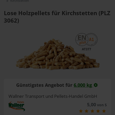
Kirchstetten
Lose Holzpellets für Kirchstetten (PLZ
3062)
AT377
Günstigstes Angebot für
6.000 kg
Wallner Transport und Pellets-Handel GmbH
5,00
von 5