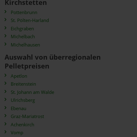
Kirchstetten
Pottenbrunn
St. Pölten-Harland
Eichgraben
Michelbach
Michelhausen
Auswahl von überregionalen
Pelletpreisen
Apetlon
Breitenstein
St. Johann am Walde
Ulrichsberg
Ebenau
Graz-Mariatrost
Achenkirch
Vomp