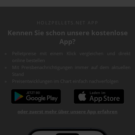
HOLZPELLETS.NET APP
Kennen Sie schon unsere kostenlose
App?
Pelletpreise mit einem Klick vergleichen und direkt
online bestellen
Mit Preisbenachrichtigungen immer auf dem aktuellen
Stand
Preisentwicklungen im Chart einfach nachverfolgen
oder zuerst mehr über unsere App erfahren