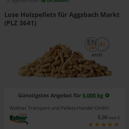
Aggsbach Markt
(
Ort ändern)
Lose Holzpellets für Aggsbach Markt
(PLZ 3641)
AT377
Günstigstes Angebot für
6.000 kg
Wallner Transport und Pellets-Handel GmbH
5,00
von 5