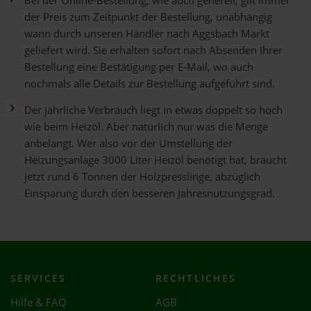
Bei der Online-Bestellung, wie auch generell, gilt immer
der Preis zum Zeitpunkt der Bestellung, unabhängig
wann durch unseren Händler nach Aggsbach Markt
geliefert wird. Sie erhalten sofort nach Absenden Ihrer
Bestellung eine Bestätigung per E-Mail, wo auch
nochmals alle Details zur Bestellung aufgeführt sind.
Der jährliche Verbrauch liegt in etwas doppelt so hoch
wie beim Heizöl. Aber natürlich nur was die Menge
anbelangt. Wer also vor der Umstellung der
Heizungsanlage 3000 Liter Heizöl benötigt hat, braucht
jetzt rund 6 Tonnen der Holzpresslinge, abzüglich
Einsparung durch den besseren Jahresnutzungsgrad.
SERVICES
RECHTLICHES
Hilfe & FAQ
AGB