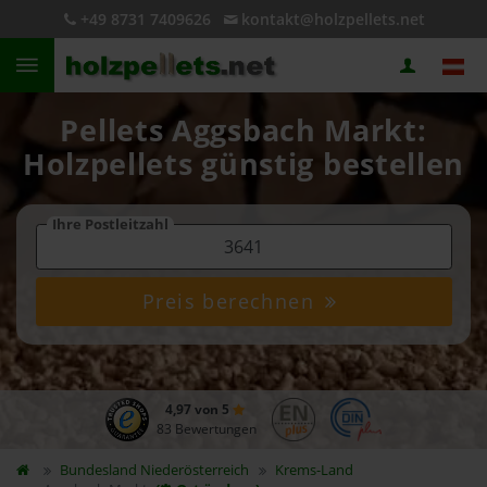
+49 8731 7409626
kontakt@holzpellets.net
Pellets Aggsbach Markt:
Holzpellets günstig bestellen
Ihre Postleitzahl
Preis berechnen
4,97 von 5
83 Bewertungen
Bundesland
Niederösterreich
Krems-Land