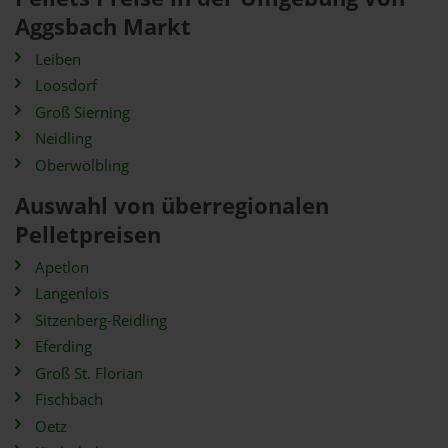
Aggsbach Markt
Leiben
Loosdorf
Groß Sierning
Neidling
Oberwölbling
Auswahl von überregionalen
Pelletpreisen
Apetlon
Langenlois
Sitzenberg-Reidling
Eferding
Groß St. Florian
Fischbach
Oetz