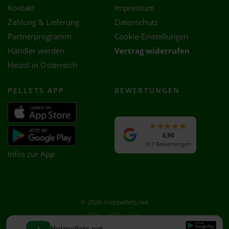
Kontakt
Impressum
Zahlung & Lieferung
Datenschutz
Partnerprogramm
Cookie-Einstellungen
Händler werden
Vertrag widerrufen
Heizöl in Österreich
PELLETS APP
BEWERTUNGEN
4,90
317 Bewertungen
Infos zur App
© 2026 Holzpellets.net
Facebook
Instagram
WhatsApp
Holzpellets.net