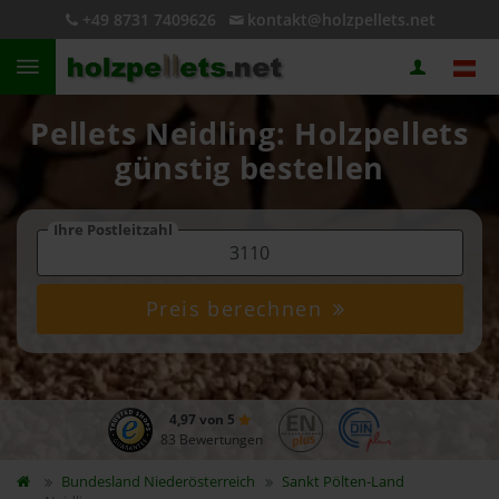
+49 8731 7409626
kontakt@holzpellets.net
Pellets Neidling: Holzpellets
günstig bestellen
Ihre Postleitzahl
Preis berechnen
4,97 von 5
83 Bewertungen
Bundesland
Niederösterreich
Sankt Pölten-Land