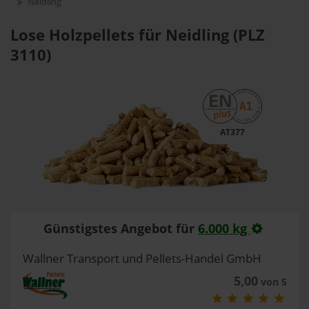
Neidling
Lose Holzpellets für Neidling (PLZ
3110)
AT377
Günstigstes Angebot für
6.000 kg
Wallner Transport und Pellets-Handel GmbH
5,00
von 5