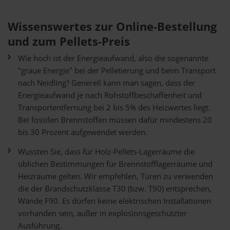
Wissenswertes zur Online-Bestellung
und zum Pellets-Preis
Wie hoch ist der Energieaufwand, also die sogenannte
"graue Energie" bei der Pelletierung und beim Transport
nach Neidling? Generell kann man sagen, dass der
Energieaufwand je nach Rohstoffbeschaffenheit und
Transportentfernung bei 2 bis 5% des Heizwertes liegt.
Bei fossilen Brennstoffen müssen dafür mindestens 20
bis 30 Prozent aufgewendet werden.
Wussten Sie, dass für Holz-Pellets-Lagerräume die
üblichen Bestimmungen für Brennstofflagerräume und
Heizräume gelten. Wir empfehlen, Türen zu verwenden
die der Brandschutzklasse T30 (bzw. T90) entsprechen,
Wände F90. Es dürfen keine elektrischen Installationen
vorhanden sein, außer in explosionsgeschützter
Ausführung.