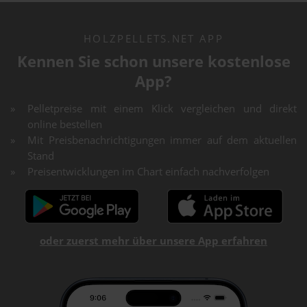
HOLZPELLETS.NET APP
Kennen Sie schon unsere kostenlose
App?
Pelletpreise mit einem Klick vergleichen und direkt
online bestellen
Mit Preisbenachrichtigungen immer auf dem aktuellen
Stand
Preisentwicklungen im Chart einfach nachverfolgen
oder zuerst mehr über unsere App erfahren