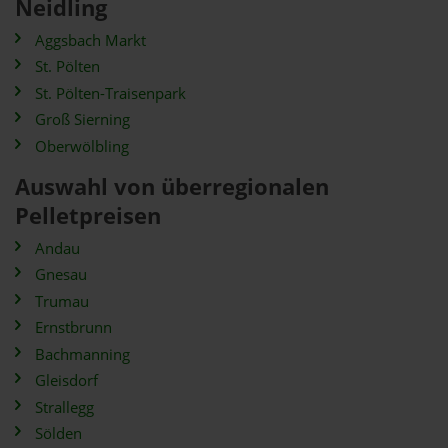
Neidling
Aggsbach Markt
St. Pölten
St. Pölten-Traisenpark
Groß Sierning
Oberwölbling
Auswahl von überregionalen
Pelletpreisen
Andau
Gnesau
Trumau
Ernstbrunn
Bachmanning
Gleisdorf
Strallegg
Sölden