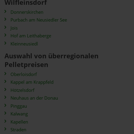
Wilfleinsdorf
Donnerskirchen
Purbach am Neusiedler See
Jois
Hof am Leithaberge
Kleinneusiedl
Auswahl von überregionalen
Pelletpreisen
Oberloisdorf
Kappel am Krappfeld
Hötzelsdorf
Neuhaus an der Donau
Pinggau
Kalwang
Kapellen
Straden