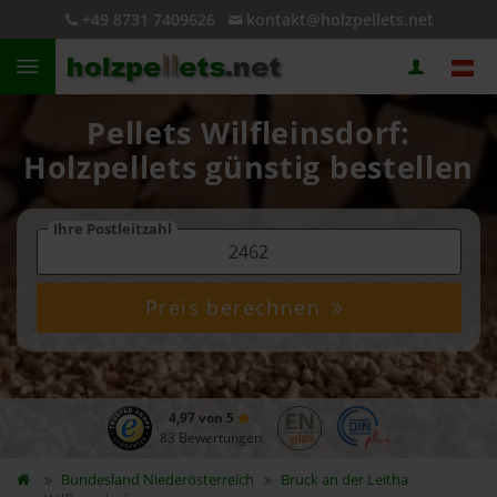
+49 8731 7409626
kontakt@holzpellets.net
Pellets Wilfleinsdorf:
Holzpellets günstig bestellen
Ihre Postleitzahl
Preis berechnen
4,97 von 5
83 Bewertungen
Bundesland
Niederösterreich
Bruck an der Leitha