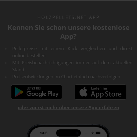
HOLZPELLETS.NET APP
Kennen Sie schon unsere kostenlose
App?
Pelletpreise mit einem Klick vergleichen und direkt
online bestellen
Mit Preisbenachrichtigungen immer auf dem aktuellen
Stand
Preisentwicklungen im Chart einfach nachverfolgen
oder zuerst mehr über unsere App erfahren