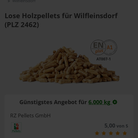
Wilfleinsdorf
Lose Holzpellets für Wilfleinsdorf
(PLZ 2462)
AT007-1
Günstigstes Angebot für
6.000 kg
RZ Pellets GmbH
5,00
von 5