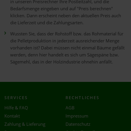
in unseren Preisrechner Ihre Postleitzahl, und die
Bedarfsmenge eingeben und auf "Preis berechnen"
klicken. Dann erscheint neben den aktuellen Preis auch
die Lieferzeit und die Zahlungsarten.
Wussten Sie, dass der Rohstoff bzw. das Rohmaterial für
die Pelletproduktion in jederzeit ausreichender Menge
vorhanden ist? Dabei müssen nicht einmal Bäume gefällt
werden, denn hier handelt es sich um Sägespäne bzw.
Sägemehl, das in der Holzindustrie ohnehin anfällt.
SERVICES
RECHTLICHES
Hilfe & FAQ
AGB
Kontakt
Impressum
Zahlung & Lieferung
Datenschutz