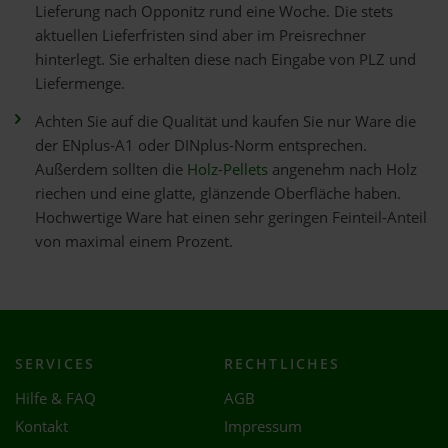
Lieferung nach Opponitz rund eine Woche. Die stets
aktuellen Lieferfristen sind aber im Preisrechner
hinterlegt. Sie erhalten diese nach Eingabe von PLZ und
Liefermenge.
Achten Sie auf die Qualität und kaufen Sie nur Ware die
der ENplus-A1 oder DINplus-Norm entsprechen.
Außerdem sollten die
Holz-Pellets
angenehm nach Holz
riechen und eine glatte, glänzende Oberfläche haben.
Hochwertige Ware hat einen sehr geringen Feinteil-Anteil
von maximal einem Prozent.
SERVICES
RECHTLICHES
Hilfe & FAQ
AGB
Kontakt
Impressum