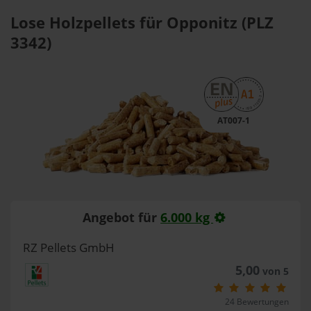
Lose Holzpellets für Opponitz (PLZ
3342)
AT007-1
Angebot für
6.000 kg
RZ Pellets GmbH
5,00
von 5
24 Bewertungen