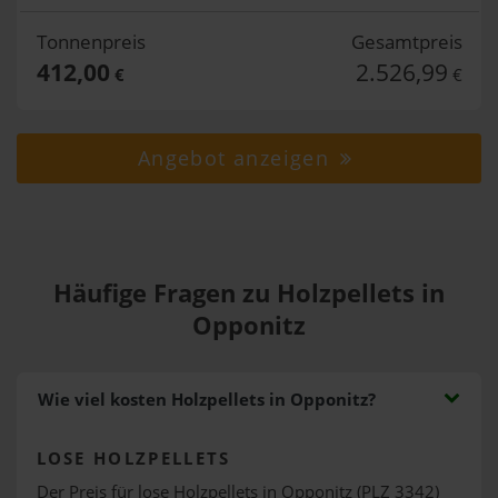
Tonnenpreis
Gesamtpreis
412,00
2.526,99
€
€
Angebot anzeigen
Häufige Fragen zu Holzpellets in
Opponitz
Wie viel kosten Holzpellets in Opponitz?
LOSE HOLZPELLETS
Der Preis für lose Holzpellets in Opponitz (PLZ 3342)