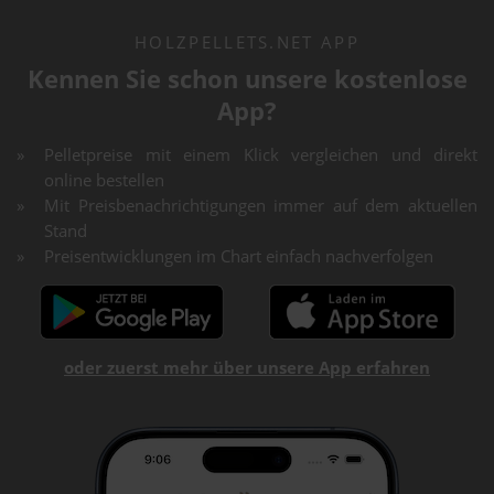
HOLZPELLETS.NET APP
Kennen Sie schon unsere kostenlose
App?
Pelletpreise mit einem Klick vergleichen und direkt
online bestellen
Mit Preisbenachrichtigungen immer auf dem aktuellen
Stand
Preisentwicklungen im Chart einfach nachverfolgen
oder zuerst mehr über unsere App erfahren