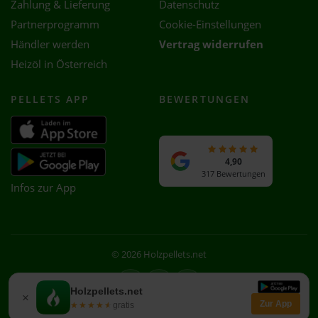
Zahlung & Lieferung
Datenschutz
Partnerprogramm
Cookie-Einstellungen
Händler werden
Vertrag widerrufen
Heizöl in Österreich
PELLETS APP
BEWERTUNGEN
4,90
317 Bewertungen
Infos zur App
© 2026 Holzpellets.net
Facebook
Instagram
WhatsApp
Holzpellets.net
×
Zur App
★★★★★
★★★★★
gratis