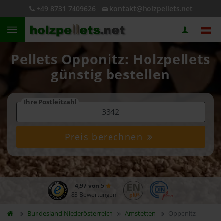
+49 8731 7409626
kontakt@holzpellets.net
Pellets Opponitz: Holzpellets
günstig bestellen
Ihre Postleitzahl
Preis berechnen
4,97 von 5
83 Bewertungen
Bundesland
Niederösterreich
Amstetten
Opponitz