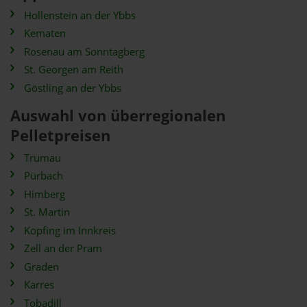
Hollenstein an der Ybbs
Kematen
Rosenau am Sonntagberg
St. Georgen am Reith
Göstling an der Ybbs
Auswahl von überregionalen
Pelletpreisen
Trumau
Pürbach
Himberg
St. Martin
Kopfing im Innkreis
Zell an der Pram
Graden
Karres
Tobadill