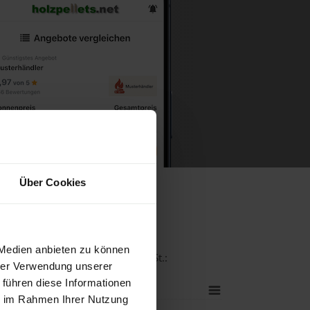
Über Cookies
 Medien anbieten zu können
t bei einer Lieferstelle inkl. MwSt.:
hrer Verwendung unserer
 führen diese Informationen
ie im Rahmen Ihrer Nutzung