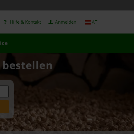
Hilfe & Kontakt
Anmelden
AT
ice
 bestellen