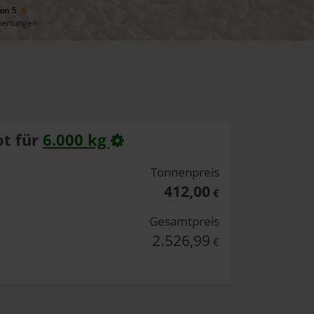
von 5
wertungen
t für
6.000 kg
Tonnenpreis
412,00
€
Gesamtpreis
2.526,99
€