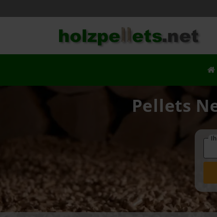
Pellets N
Ih