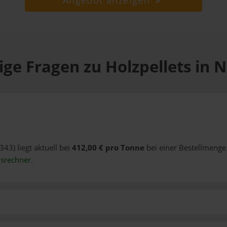
Angebot anzeigen
ge Fragen zu Holzpellets in 
343) liegt aktuell bei
412,00 € pro Tonne
bei einer Bestellmenge 
isrechner
.