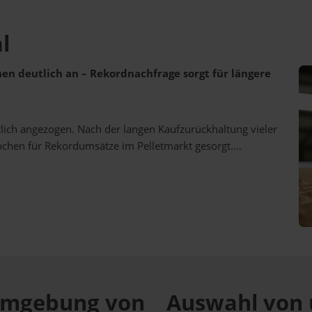
l
ehen deutlich an – Rekordnachfrage sorgt für längere
utlich angezogen. Nach der langen Kaufzurückhaltung vieler
ochen für Rekordumsätze im Pelletmarkt gesorgt....
r Umgebung von
Auswahl von 