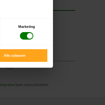
Marketing
Alle zulassen
Mai
2026
etspreise
-Seite nachvollziehen.