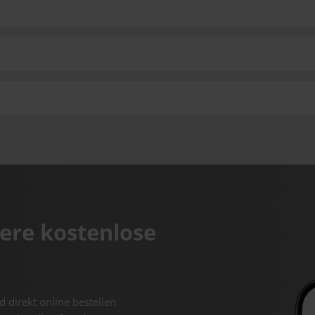
ere kostenlose
d direkt online bestellen