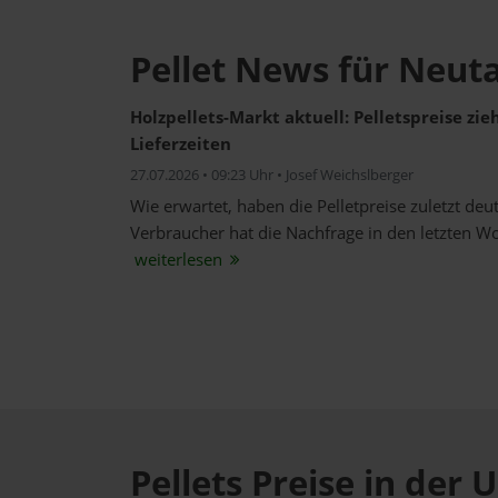
Pellet News für Neuta
Holzpellets-Markt aktuell: Pelletspreise zi
Lieferzeiten
27.07.2026 • 09:23 Uhr • Josef Weichslberger
Wie erwartet, haben die Pelletpreise zuletzt de
Verbraucher hat die Nachfrage in den letzten W
weiterlesen
Pellets Preise in de