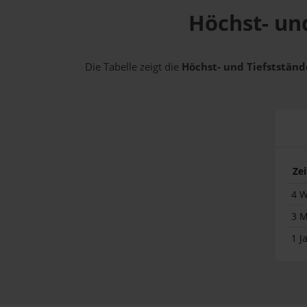
Höchst- und
Die Tabelle zeigt die
Höchst- und Tiefststände
Ze
4 
3 
1 J