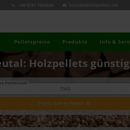
+49 8731 7409626
kontakt@holzpellets.net
Pelletspreise
Produkte
Info & Serv
eutal: Holzpellets günstig
re Postleitzahl
Preis berechnen