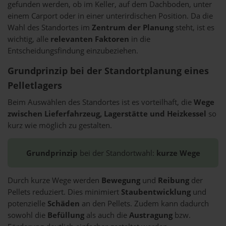
gefunden werden, ob im Keller, auf dem Dachboden, unter
einem Carport oder in einer unterirdischen Position. Da die
Wahl des Standortes im
Zentrum der Planung
steht, ist es
wichtig, alle
relevanten Faktoren
in die
Entscheidungsfindung einzubeziehen.
Grundprinzip bei der Standortplanung eines
Pelletlagers
Beim Auswählen des Standortes ist es vorteilhaft, die
Wege
zwischen Lieferfahrzeug, Lagerstätte und Heizkessel
so
kurz wie möglich zu gestalten.
Grundprinzip
bei der Standortwahl:
kurze Wege
Durch kurze Wege werden
Bewegung
und
Reibung
der
Pellets reduziert. Dies minimiert
Staubentwicklung
und
potenzielle
Schäden
an den Pellets. Zudem kann dadurch
sowohl die
Befüllung
als auch die
Austragung
bzw.