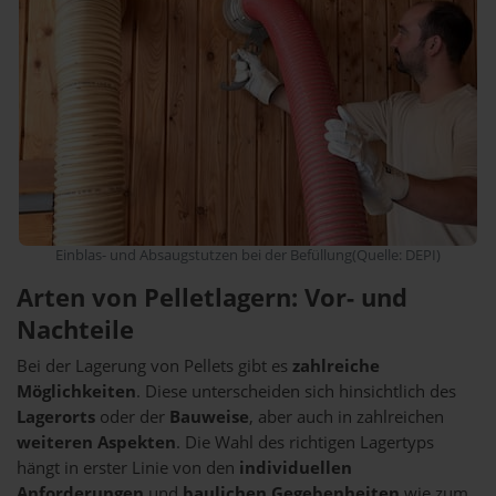
Einblas- und Absaugstutzen bei der Befüllung(Quelle: DEPI)
Arten von Pelletlagern: Vor- und
Nachteile
Bei der Lagerung von Pellets gibt es
zahlreiche
Möglichkeiten
. Diese unterscheiden sich hinsichtlich des
Lagerorts
oder der
Bauweise
, aber auch in zahlreichen
weiteren Aspekten
. Die Wahl des richtigen Lagertyps
hängt in erster Linie von den
individuellen
Anforderungen
und
baulichen Gegebenheiten
wie zum