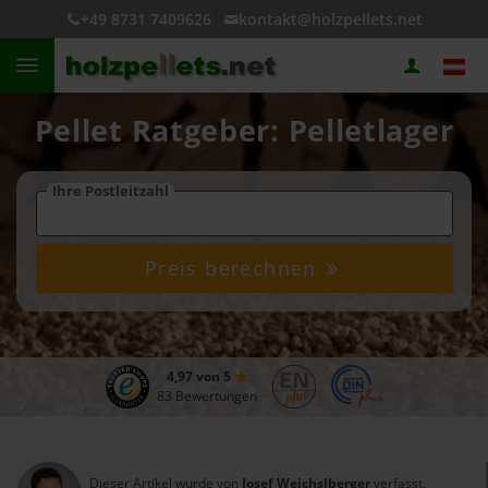
+49 8731 7409626
kontakt@holzpellets.net
Pellet Ratgeber: Pelletlager
Ihre Postleitzahl
Preis berechnen
4,97 von 5
83 Bewertungen
Dieser Artikel wurde von
Josef Weichslberger
verfasst.