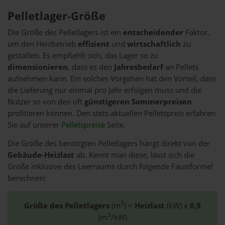
Pelletlager-Größe
Die Größe des Pelletlagers ist ein
entscheidender
Faktor,
um den Heizbetrieb
effizient
und
wirtschaftlich
zu
gestalten. Es empfiehlt sich, das Lager so zu
dimensionieren
, dass es den
Jahresbedarf
an Pellets
aufnehmen kann. Ein solches Vorgehen hat den Vorteil, dass
die Lieferung nur einmal pro Jahr erfolgen muss und die
Nutzer so von den oft
günstigeren Sommerpreisen
profitieren können. Den stets aktuellen Pelletspreis erfahren
Sie auf unserer
Pelletspreise
Seite.
Die Größe des benötigten Pelletlagers hängt direkt von der
Gebäude-Heizlast
ab. Kennt man diese, lässt sich die
Größe inklusive des Leerraums durch folgende Faustformel
berechnen:
3
Größe des Pelletlagers
(m
) =
Heizlast
(kW) x
0,9
3
(m
/kW)