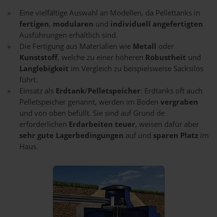
Eine vielfältige Auswahl an Modellen, da Pellettanks in
fertigen
,
modularen
und
individuell angefertigten
Ausführungen erhältlich sind.
Die Fertigung aus Materialien wie
Metall
oder
Kunststoff
, welche zu einer höheren
Robustheit
und
Langlebigkeit
im Vergleich zu beispielsweise Sacksilos
führt.
Einsatz als
Erdtank
/
Pelletspeicher
: Erdtanks oft auch
Pelletspeicher genannt, werden im Boden
vergraben
und von oben befüllt. Sie sind auf Grund de
erforderlichen
Erdarbeiten teuer
, weisen dafür aber
sehr gute Lagerbedingungen
auf und
sparen Platz
im
Haus.