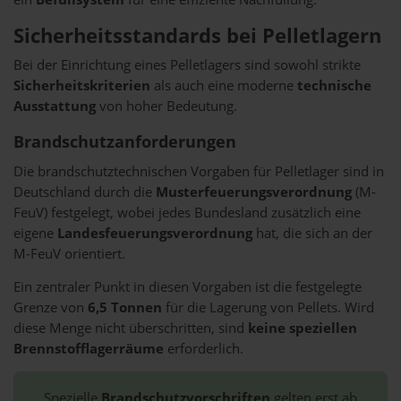
Sicherheitsstandards bei Pelletlagern
Bei der Einrichtung eines Pelletlagers sind sowohl strikte
Sicherheitskriterien
als auch eine moderne
technische
Ausstattung
von hoher Bedeutung.
Brandschutzanforderungen
Die brandschutztechnischen Vorgaben für Pelletlager sind in
Deutschland durch die
Musterfeuerungsverordnung
(M-
FeuV) festgelegt, wobei jedes Bundesland zusätzlich eine
eigene
Landesfeuerungsverordnung
hat, die sich an der
M-FeuV orientiert.
Ein zentraler Punkt in diesen Vorgaben ist die festgelegte
Grenze von
6,5 Tonnen
für die Lagerung von Pellets. Wird
diese Menge nicht überschritten, sind
keine speziellen
Brennstofflagerräume
erforderlich.
Spezielle
Brandschutzvorschriften
gelten erst ab