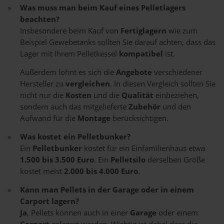
Was muss man beim Kauf eines Pelletlagers
beachten?
Insbesondere beim Kauf von
Fertiglagern
wie zum
Beispiel Gewebetanks sollten Sie darauf achten, dass das
Lager mit Ihrem Pelletkessel
kompatibel
ist.
Außerdem lohnt es sich die
Angebote
verschiedener
Hersteller zu
vergleichen
. In diesen Vergleich sollten Sie
nicht nur die
Kosten
und die
Qualität
einbeziehen,
sondern auch das mitgelieferte
Zubehör
und den
Aufwand für die
Montage
berücksichtigen.
Was kostet ein Pelletbunker?
Ein
Pelletbunker
kostet für ein Einfamilienhaus etwa
1.500 bis 3.500 Euro
. Ein
Pelletsilo
derselben Größe
kostet meist
2.000 bis 4.000 Euro
.
Kann man Pellets in der Garage oder in einem
Carport lagern?
Ja
, Pellets können auch in einer
Garage
oder einem