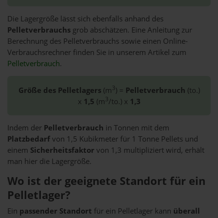
Die Lagergröße lässt sich ebenfalls anhand des
Pelletverbrauchs
grob abschätzen. Eine Anleitung zur
Berechnung des Pelletverbrauchs sowie einen Online-
Verbrauchsrechner finden Sie in unserem Artikel zum
Pelletverbrauch
.
3
Größe des Pelletlagers
(m
) =
Pelletverbrauch
(to.)
3
x
1,5
(m
/to.) x
1,3
Indem der
Pelletverbrauch
in Tonnen mit dem
Platzbedarf
von 1,5 Kubikmeter für 1 Tonne Pellets und
einem
Sicherheitsfaktor
von 1,3 multipliziert wird, erhält
man hier die Lagergröße.
Wo ist der geeignete Standort für ein
Pelletlager?
Ein
passender Standort
für ein Pelletlager kann
überall