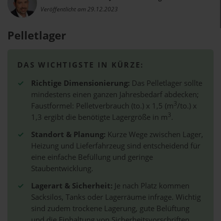
Veröffentlicht am 29.12.2023
Pelletlager
DAS WICHTIGSTE IN KÜRZE:
✓
Richtige Dimensionierung:
Das Pelletlager sollte
mindestens einen ganzen Jahresbedarf abdecken;
3
Faustformel: Pelletverbrauch (to.) x 1,5 (m
/to.) x
3
1,3 ergibt die benötigte Lagergröße in m
.
✓
Standort & Planung:
Kurze Wege zwischen Lager,
Heizung und Lieferfahrzeug sind entscheidend für
eine einfache Befüllung und geringe
Staubentwicklung.
✓
Lagerart & Sicherheit:
Je nach Platz kommen
Sacksilos, Tanks oder Lagerräume infrage. Wichtig
sind zudem trockene Lagerung, gute Belüftung
und die Einhaltung von Sicherheitsvorschriften.