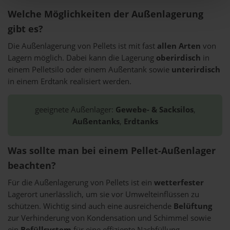
Welche Möglichkeiten der Außenlagerung
gibt es?
Die Außenlagerung von Pellets ist mit fast
allen Arten
von
Lagern möglich. Dabei kann die Lagerung
oberirdisch
in
einem Pelletsilo oder einem Außentank sowie
unterirdisch
in einem Erdtank realisiert werden.
geeignete Außenlager:
Gewebe- & Sacksilos
,
Außentanks
,
Erdtanks
Was sollte man bei einem Pellet-Außenlager
beachten?
Für die Außenlagerung von Pellets ist ein
wetterfester
Lagerort unerlässlich, um sie vor Umwelteinflüssen zu
schützen. Wichtig sind auch eine ausreichende
Belüftung
zur Verhinderung von Kondensation und Schimmel sowie
ein
Befüllsystem
für eine effiziente Nachfüllung.