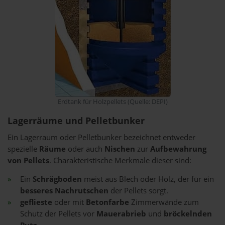
Erdtank für Holzpellets (Quelle: DEPI)
Lagerräume und Pelletbunker
Ein Lagerraum oder Pelletbunker bezeichnet entweder
spezielle
Räume
oder auch
Nischen
zur
Aufbewahrung
von Pellets
. Charakteristische Merkmale dieser sind:
Ein
Schrägboden
meist aus Blech oder Holz, der für ein
besseres Nachrutschen
der Pellets sorgt.
geflieste
oder mit
Betonfarbe
Zimmerwände zum
Schutz der Pellets vor
Mauerabrieb
und
bröckelnden