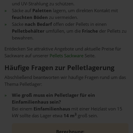
und UV-Strahlung zu schützen.
Säcke auf
Paletten
lagern, um direkten Kontakt mit
feuchten Böden
zu vermeiden.
Säcke
nach Bedarf
öffen oder Pellets in einen
Pelletbehälter
umfüllen, um die
Frische
der Pellets zu
bewahren.
Entdecken Sie attraktive Angebote und aktuelle Preise für
Sackware auf unserer
Pellets Sackware
Seite.
Häufige Fragen zur Pelletlagerung
Abschließend beantworten wir häufige Fragen rund um das
Thema Pelletlager:
Wie groß muss ein Pelletlager für ein
Einfamilienhaus sein?
Bei einem
Einfamilienhaus
mit einer Heizlast von 15
3
kW sollte das Lager etwa
14 m
groß sein.
Berechnung: