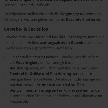
Beispiel Lage und Größe ab.
Im Folgenden stellen wir deshalb alle
gängigen Arten
von
Pelletlagern vor und gehen auf deren
Besonderheiten
ein.
Gewebe- & Sacksilos
Gewebe- bzw. Sacksilos sind
flexible
Lagerungssysteme, die
aus einem speziellen,
atmungsaktiven Gewebe
bestehen.
Ihre besonderen Eigenschaften umfassen:
Ein spezielles atmungsaktives Gewebe, das die Pellets
vor
Feuchtigkeit
schützt und gleichzeitig eine
Belüftung
bietet, um Schimmelbildung zu verhindern.
Flexibel in Größe und Platzierung
, passend für
beengte Räume wie Keller, Dachboden oder Garage und
nutzbar sowohl
drinnen als auch draußen
.
Besitzen meist ein
integriertes Fördersystem
für den
automatischen Transport der Pellets vom Pelletsilo zum
Heizkessel.