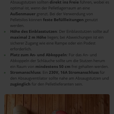
Absaugstutzen sollten
direkt ins Freie
führen, wobei es
optimal ist, wenn der Pelletlagerraum an eine
Außenmauer
grenzt. Bei der Verwendung von
Pelletsilos können
feste Befüllleitungen
genutzt
werden.
Höhe des Einblasstutzen
: Der Einblasstutzen sollte auf
maximal 2 m Höhe
liegen; bei Abweichungen ist ein
sicherer Zugang wie eine Rampe oder ein Podest
erforderlich.
Platz zum An- und Abkoppeln
: Für das An- und
Abkoppeln der Schläuche sollte um die Stutzen herum
ein Raum von
mindestens 50 cm
frei gehalten werden.
Stromanschluss
: Ein
230V, 16A Stromanschluss
für
den Absaugventilator sollte nahe am Absaugstutzen und
zugänglich
für den Pelletlieferanten sein.