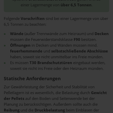
einer Lagermenge von
über 6,5 Tonnen
.
Folgende
Vorschriften
sind bei einer Lagermenge von über
6,5 Tonnen zu beachten:
Wände
(außer Trennwände zum Heizraum) und
Decken
müssen die Feuerwiderstandsklasse
F90
besitzen.
Öffnungen
in Decken und Wänden müssen mind.
feuerhemmende
und
selbstschließende Abschlüsse
haben, soweit sie nicht unmittelbar ins Freie münden.
Es müssen
T30 Brandschutztüren
eingebaut werden,
soweit sie nicht ins Freie oder den Heizraum münden.
Statische Anforderungen
Zur Gewährleistung der Sicherheit und Stabilität von
Pelletlagern ist es wesentlich, die Belastung durch
Gewicht
der Pellets
auf den Boden und Seitenwende bei der
Planung zu berücksichtigen. Außerdem sollte auch die
Reibung
und die
Druckbelastung
beim Einblasen der