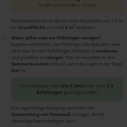
3
3
15 kW x 0,9 m
/kW = 13,5 m
Beispielsweise würde das bei einer Raumhöhe von 2,4 m
2
ein
Grundfläche
von rund
6 m
bedeuten.
Wann sollte man ein Pelletlager reinigen?
Experten empfehlen, das Pelletlager alle zwei Jahre oder
nach zwei bis drei Befüllungen komplett zu
entleeren
und gründlich zu
reinigen
. Dies ist besonders in den
Sommermonaten
sinnvoll, wenn das Lager in der Regel
leer
ist.
Ein Pelletlager sollte
alle 2 Jahre
oder nach
2-3
Befüllungen
gereinigt werden.
Eine regelmäßige Reinigung verhindert die
Ansammlung von Feinstaub
im Lager, die die
Heizanlage beeinträchtigen kann.