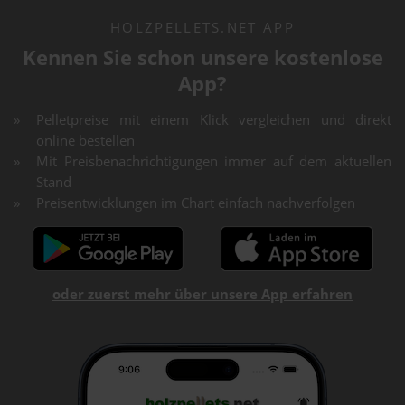
HOLZPELLETS.NET APP
Kennen Sie schon unsere kostenlose
App?
Pelletpreise mit einem Klick vergleichen und direkt
online bestellen
Mit Preisbenachrichtigungen immer auf dem aktuellen
Stand
Preisentwicklungen im Chart einfach nachverfolgen
oder zuerst mehr über unsere App erfahren