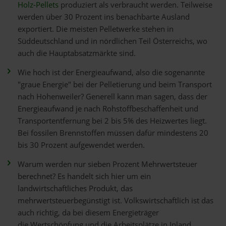
Holz-Pellets
produziert als verbraucht werden. Teilweise
werden über 30 Prozent ins benachbarte Ausland
exportiert. Die meisten Pelletwerke stehen in
Süddeutschland und in nördlichen Teil Österreichs, wo
auch die Hauptabsatzmärkte sind.
Wie hoch ist der Energieaufwand, also die sogenannte
"graue Energie" bei der Pelletierung und beim Transport
nach Hohenweiler? Generell kann man sagen, dass der
Energieaufwand je nach Rohstoffbeschaffenheit und
Transportentfernung bei 2 bis 5% des Heizwertes liegt.
Bei fossilen Brennstoffen müssen dafür mindestens 20
bis 30 Prozent aufgewendet werden.
Warum werden nur sieben Prozent Mehrwertsteuer
berechnet? Es handelt sich hier um ein
landwirtschaftliches Produkt, das
mehrwertsteuerbegünstigt ist. Volkswirtschaftlich ist das
auch richtig, da bei diesem Energieträger
die Wertschöpfung und die Arbeitsplätze in Inland