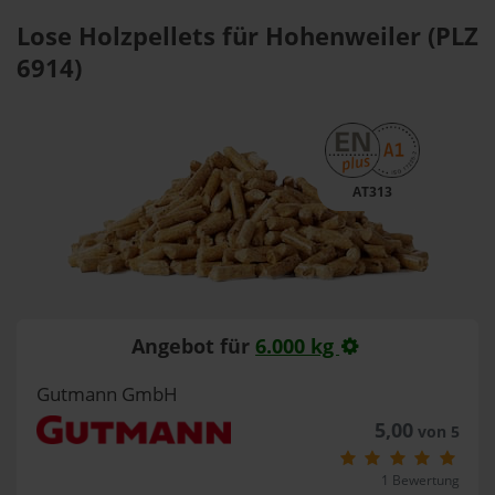
Lose Holzpellets für Hohenweiler (PLZ
6914)
AT313
Angebot für
6.000 kg
Gutmann GmbH
5,00
von 5
1 Bewertung