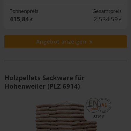
Tonnenpreis
Gesamtpreis
415,84
2.534,59
€
€
Angebot anzeigen
Holzpellets Sackware für
Hohenweiler (PLZ 6914)
AT313