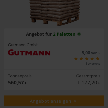
Angebot für
2 Paletten
Gutmann GmbH
5,00
von 5
1 Bewertung
Tonnenpreis
Gesamtpreis
560,57
1.177,20
€
€
Angebot anzeigen