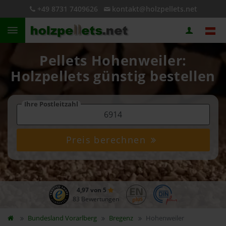
+49 8731 7409626
kontakt@holzpellets.net
Pellets Hohenweiler:
Holzpellets günstig bestellen
Ihre Postleitzahl
Preis berechnen
4,97 von 5
83 Bewertungen
Bundesland
Vorarlberg
Bregenz
Hohenweiler