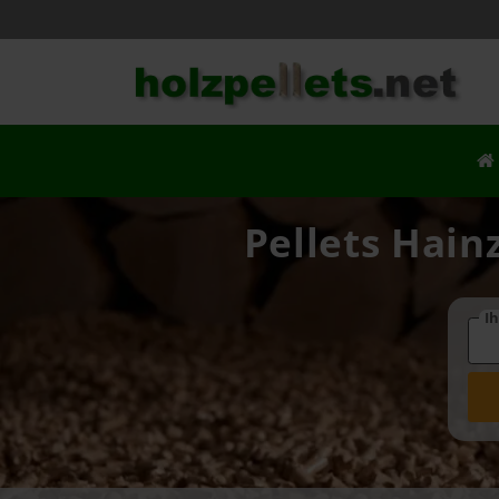
Pellets Hain
Ih