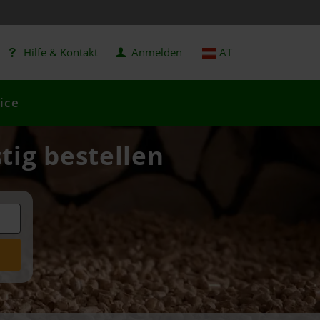
Hilfe & Kontakt
Anmelden
AT
ice
tig bestellen