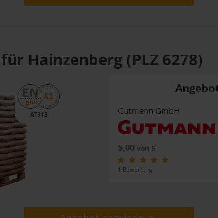
 für Hainzenberg (PLZ 6278)
Angebot
Gutmann GmbH
AT313
5,00
von 5
1 Bewertung
Angebot anzeigen