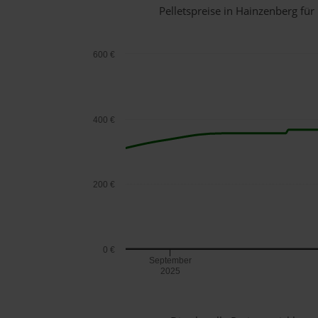
Pelletspreise in Hainzenberg f
600 €
400 €
200 €
0 €
September
2025