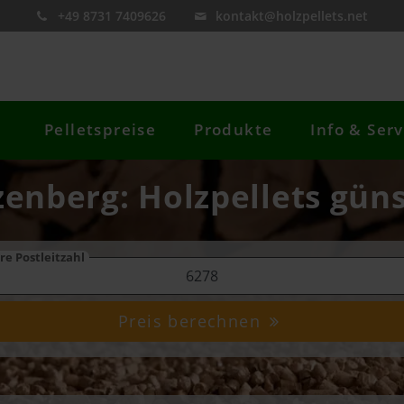
+49 8731 7409626
kontakt@holzpellets.net
Pelletspreise
Produkte
Info & Serv
zenberg: Holzpellets güns
re Postleitzahl
Preis berechnen