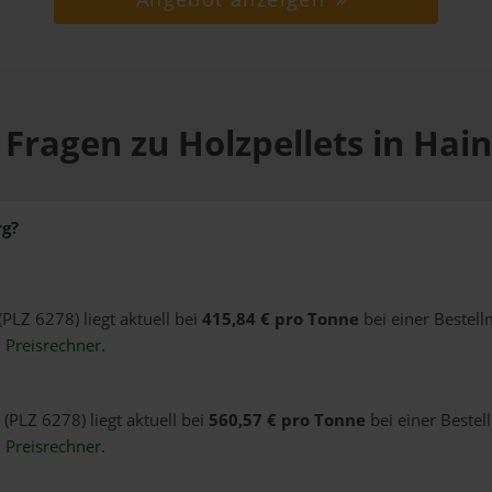
 Fragen zu Holzpellets in Hai
rg?
(PLZ 6278) liegt aktuell bei
415,84 € pro Tonne
bei einer Bestel
n
Preisrechner
.
(PLZ 6278) liegt aktuell bei
560,57 € pro Tonne
bei einer Bestel
n
Preisrechner
.