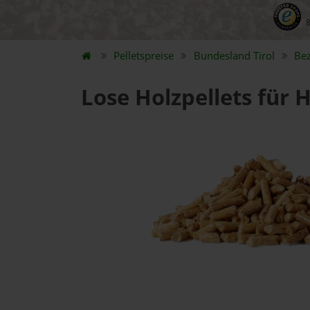
Pelletspreise
Bundesland
Tirol
Be
Lose Holzpellets für 