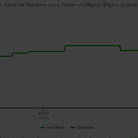
ür 1 Tonne bei Abnahme
von 6 Tonnen
in DINplus-/ENplus-Qualität b
Januar
2026
lose Ware
Sackware