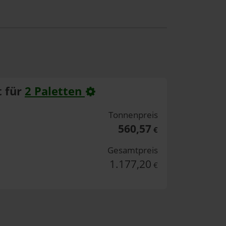
 für
2 Paletten
Tonnenpreis
560,57
€
Gesamtpreis
1.177,20
€