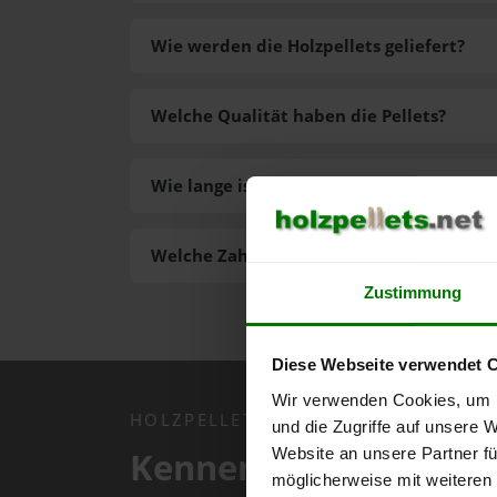
Wie werden die Holzpellets geliefert?
Welche Qualität haben die Pellets?
Wie lange ist die Lieferzeit der Pellets?
Welche Zahlungsarten gibt es?
Zustimmung
Diese Webseite verwendet 
Wir verwenden Cookies, um I
HOLZPELLETS.NET APP
und die Zugriffe auf unsere 
Kennen Sie schon uns
Website an unsere Partner fü
möglicherweise mit weiteren