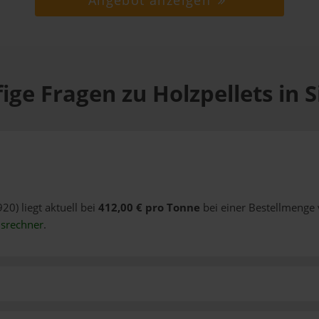
Angebot anzeigen
ige Fragen zu Holzpellets in Si
920) liegt aktuell bei
412,00 € pro Tonne
bei einer Bestellmenge 
isrechner
.