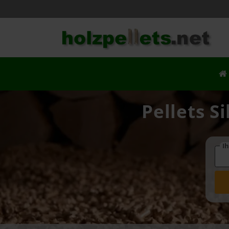
Pellets S
Ih