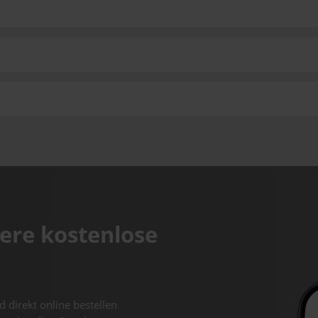
ere kostenlose
d direkt online bestellen