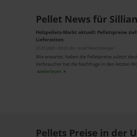
Pellet News für Sillia
Holzpellets-Markt aktuell: Pelletspreise zi
Lieferzeiten
27.07.2026 • 09:23 Uhr • Josef Weichslberger
Wie erwartet, haben die Pelletpreise zuletzt de
Verbraucher hat die Nachfrage in den letzten W
weiterlesen
Pellets Preise in de