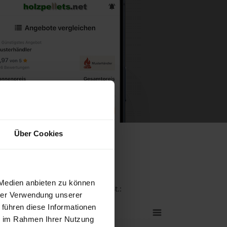
Über Cookies
 Medien anbieten zu können
 bei einer Lieferstelle inkl. MwSt.:
hrer Verwendung unserer
 führen diese Informationen
ie im Rahmen Ihrer Nutzung