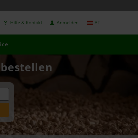
Hilfe & Kontakt
Anmelden
AT
ice
 bestellen