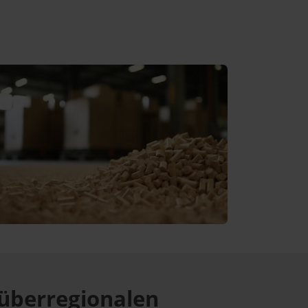
überregionalen