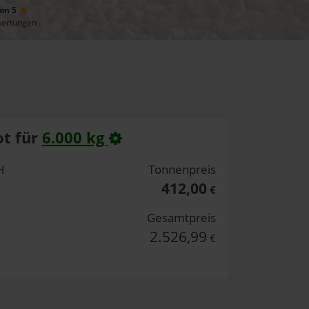
von 5
wertungen
t für
6.000 kg
H
Tonnenpreis
412,00
€
Gesamtpreis
2.526,99
€