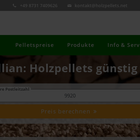
+49 8731 7409626
kontakt@holzpellets.net
Pelletspreise
Produkte
Info & Serv
illian: Holzpellets günstig
re Postleitzahl
Preis berechnen