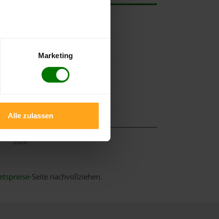
Marketing
Alle zulassen
Mai
2026
etspreise
-Seite nachvollziehen.