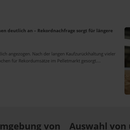
n
ehen deutlich an – Rekordnachfrage sorgt für längere
utlich angezogen. Nach der langen Kaufzurückhaltung vieler
ochen für Rekordumsätze im Pelletmarkt gesorgt....
r Umgebung von
Auswahl von 