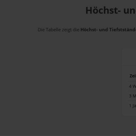
Höchst- und
Die Tabelle zeigt die
Höchst- und Tiefststände
Ze
4 
3 
1 J