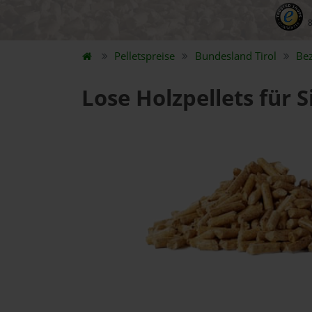
Pelletspreise
Bundesland
Tirol
Be
Lose Holzpellets für S