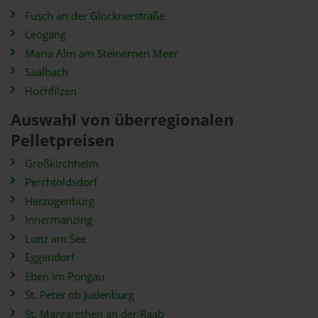
Fusch an der Glocknerstraße
Leogang
Maria Alm am Steinernen Meer
Saalbach
Hochfilzen
Auswahl von überregionalen
Pelletpreisen
Großkirchheim
Perchtoldsdorf
Herzogenburg
Innermanzing
Lunz am See
Eggendorf
Eben im Pongau
St. Peter ob Judenburg
St. Margarethen an der Raab