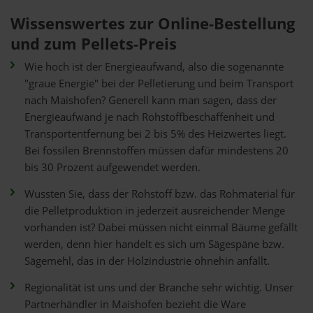
Wissenswertes zur Online-Bestellung
und zum Pellets-Preis
Wie hoch ist der Energieaufwand, also die sogenannte
"graue Energie" bei der Pelletierung und beim Transport
nach Maishofen? Generell kann man sagen, dass der
Energieaufwand je nach Rohstoffbeschaffenheit und
Transportentfernung bei 2 bis 5% des Heizwertes liegt.
Bei fossilen Brennstoffen müssen dafür mindestens 20
bis 30 Prozent aufgewendet werden.
Wussten Sie, dass der Rohstoff bzw. das Rohmaterial für
die Pelletproduktion in jederzeit ausreichender Menge
vorhanden ist? Dabei müssen nicht einmal Bäume gefällt
werden, denn hier handelt es sich um Sägespäne bzw.
Sägemehl, das in der Holzindustrie ohnehin anfällt.
Regionalität ist uns und der Branche sehr wichtig. Unser
Partnerhändler in Maishofen bezieht die Ware