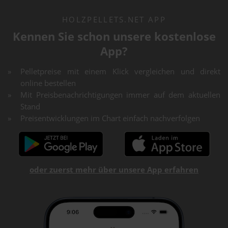
HOLZPELLETS.NET APP
Kennen Sie schon unsere kostenlose
App?
Pelletpreise mit einem Klick vergleichen und direkt
online bestellen
Mit Preisbenachrichtigungen immer auf dem aktuellen
Stand
Preisentwicklungen im Chart einfach nachverfolgen
oder zuerst mehr über unsere App erfahren