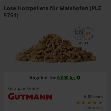
Lose Holzpellets für Maishofen (PLZ
5751)
AT313
Angebot für
6.000 kg
Gutmann GmbH
5,00
von 5
1 Bewertung