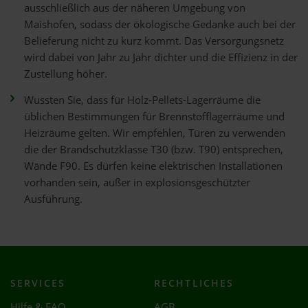
ausschließlich aus der näheren Umgebung von
Maishofen, sodass der ökologische Gedanke auch bei der
Belieferung nicht zu kurz kommt. Das Versorgungsnetz
wird dabei von Jahr zu Jahr dichter und die Effizienz in der
Zustellung höher.
Wussten Sie, dass für Holz-Pellets-Lagerräume die
üblichen Bestimmungen für Brennstofflagerräume und
Heizräume gelten. Wir empfehlen, Türen zu verwenden
die der Brandschutzklasse T30 (bzw. T90) entsprechen,
Wände F90. Es dürfen keine elektrischen Installationen
vorhanden sein, außer in explosionsgeschützter
Ausführung.
SERVICES
RECHTLICHES
Hilfe & FAQ
AGB