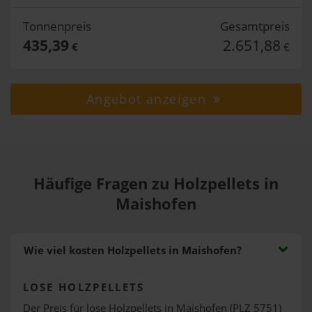
Tonnenpreis
Gesamtpreis
435,39
2.651,88
€
€
Angebot anzeigen
Häufige Fragen zu Holzpellets in
Maishofen
Wie viel kosten Holzpellets in Maishofen?
LOSE HOLZPELLETS
Der Preis für lose Holzpellets in Maishofen (PLZ 5751)