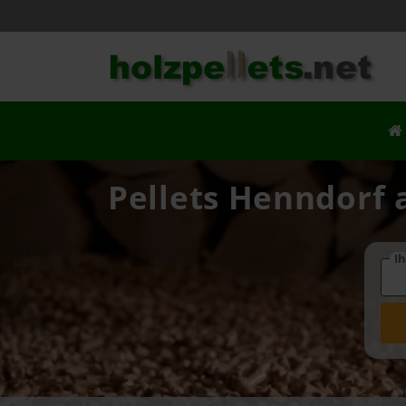
Pellets Henndorf 
Ih