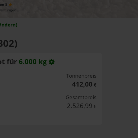
von 5
wertungen
ändern)
302)
t für
6.000 kg
Tonnenpreis
412,00
€
Gesamtpreis
2.526,99
€