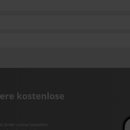
ere kostenlose
d direkt online bestellen