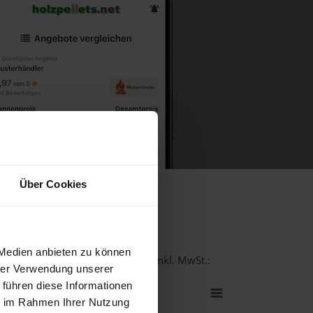
Über Cookies
allersee
 Medien anbieten zu können
-Qualität bei einer Lieferstelle inkl. MwSt.:
hrer Verwendung unserer
 führen diese Informationen
ie im Rahmen Ihrer Nutzung