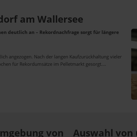
dorf am Wallersee
ehen deutlich an – Rekordnachfrage sorgt für längere
utlich angezogen. Nach der langen Kaufzurückhaltung vieler
ochen für Rekordumsätze im Pelletmarkt gesorgt....
r Umgebung von
Auswahl von 