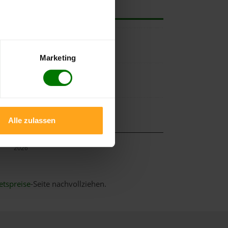
Marketing
Alle zulassen
Mai
2026
etspreise
-Seite nachvollziehen.