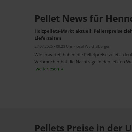
Pellet News für Henn
Holzpellets-Markt aktuell: Pelletspreise zi
Lieferzeiten
27.07.2026 • 09:23 Uhr • Josef Weichslberger
Wie erwartet, haben die Pelletpreise zuletzt de
Verbraucher hat die Nachfrage in den letzten W
weiterlesen
Pellets Preise in de