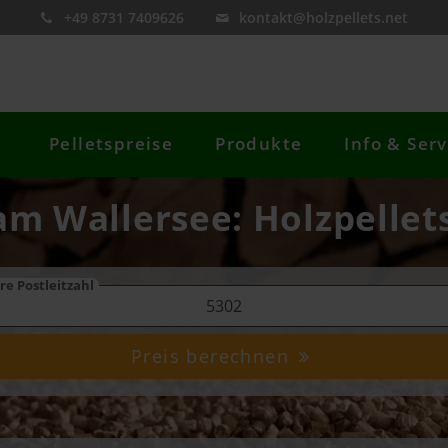
+49 8731 7409626
kontakt@holzpellets.net
Pelletspreise
Produkte
Info & Serv
am Wallersee: Holzpellets
re Postleitzahl
Preis berechnen