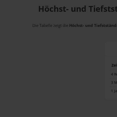
Höchst- und Tiefsts
Die Tabelle zeigt die
Höchst- und Tiefststände
Ze
4 
3 
1 J