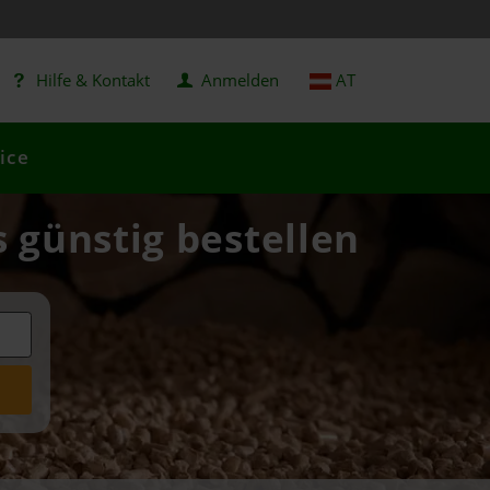
Hilfe & Kontakt
Anmelden
AT
ice
 günstig bestellen