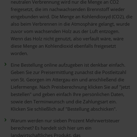
neutralen Verbrennung wird nur die Menge an CO2
freigesetzt, die im nachwachsenden Brennstoff wieder
eingebunden wird. Die Menge an Kohlendioxyd (CO2), die
also beim Verbrennen in die Atmosphäre gelangt, wurde
zuvor vom wachsenden Holz aus der Luft entzogen.
Wenn das Holz nicht genutzt, also verfault wäre, wäre
diese Menge an Kohlendioxid ebenfalls freigesetzt
worden.
Eine Bestellung online aufzugeben ist denkbar einfach.
Geben Sie zur Preisermittlung zunächst die Postleitzahl
von St. Georgen im Attergau ein und anschließend die
Liefermenge. Nach Preisberechnung klicken Sie auf "jetzt
bestellen" und geben einfach Ihre persönlichen Daten,
sowie den Terminwunsch und die Zahlungsart ein.
Klicken Sie schließlich auf "Bestellung abschicken".
Warum werden nur sieben Prozent Mehrwertsteuer
berechnet? Es handelt sich hier um ein
landwirtschaftliches Produkt, das