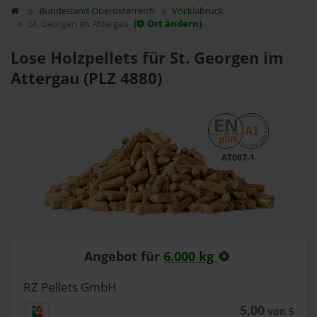
Bundesland
Oberösterreich
Vöcklabruck
St. Georgen im Attergau
(
Ort ändern)
Lose Holzpellets für St. Georgen im
Attergau (PLZ 4880)
AT007-1
Angebot für
6.000 kg
RZ Pellets GmbH
5,00
von 5