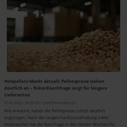
Holzpellets-Markt aktuell: Pelletspreise ziehen
deutlich an – Rekordnachfrage sorgt für längere
Lieferzeiten
27.07.2026 • 09:23 Uhr • Josef Weichslberger
Wie erwartet, haben die Pelletpreise zuletzt deutlich
angezogen. Nach der langen Kaufzurückhaltung vieler
Verbraucher hat die Nachfrage in den letzten Wochen für