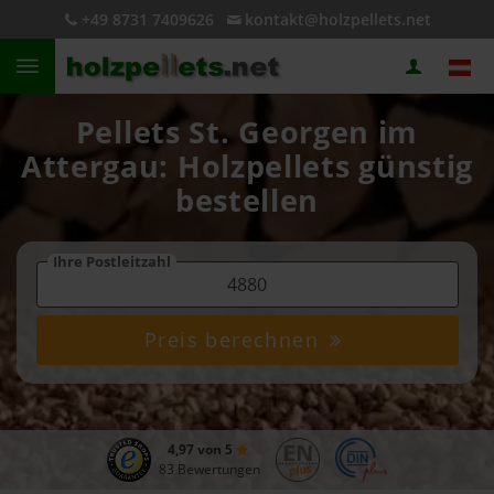
+49 8731 7409626
kontakt@holzpellets.net
Pellets St. Georgen im
Attergau: Holzpellets günstig
bestellen
Ihre Postleitzahl
Preis berechnen
4,97 von 5
83 Bewertungen