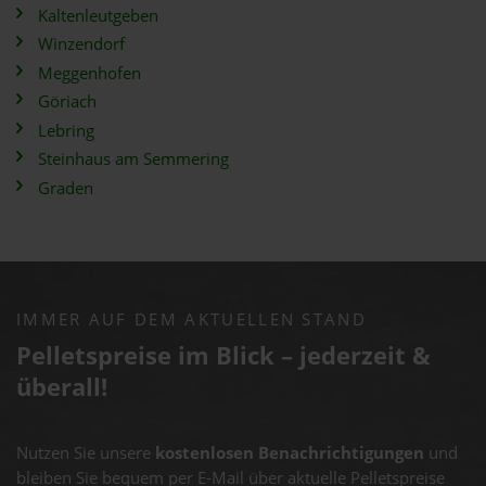
Kaltenleutgeben
Winzendorf
Meggenhofen
Göriach
Lebring
Steinhaus am Semmering
Graden
IMMER AUF DEM AKTUELLEN STAND
Pelletspreise im Blick – jederzeit &
überall!
Nutzen Sie unsere
kostenlosen Benachrichtigungen
und
bleiben Sie bequem per E-Mail über aktuelle Pelletspreise