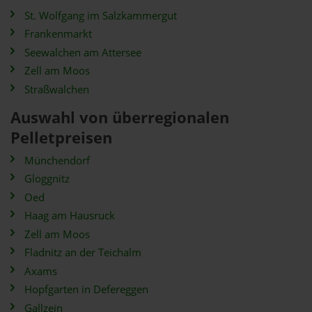
St. Wolfgang im Salzkammergut
Frankenmarkt
Seewalchen am Attersee
Zell am Moos
Straßwalchen
Auswahl von überregionalen
Pelletpreisen
Münchendorf
Gloggnitz
Oed
Haag am Hausruck
Zell am Moos
Fladnitz an der Teichalm
Axams
Hopfgarten in Defereggen
Gallzein