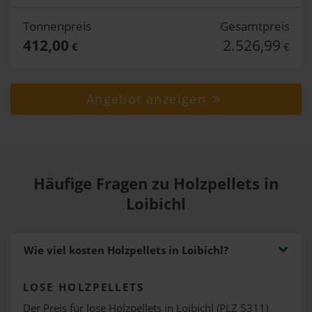
Tonnenpreis
Gesamtpreis
412,00
2.526,99
€
€
Angebot anzeigen
Häufige Fragen zu Holzpellets in
Loibichl
Wie viel kosten Holzpellets in Loibichl?
LOSE HOLZPELLETS
Der Preis für lose Holzpellets in Loibichl (PLZ 5311)