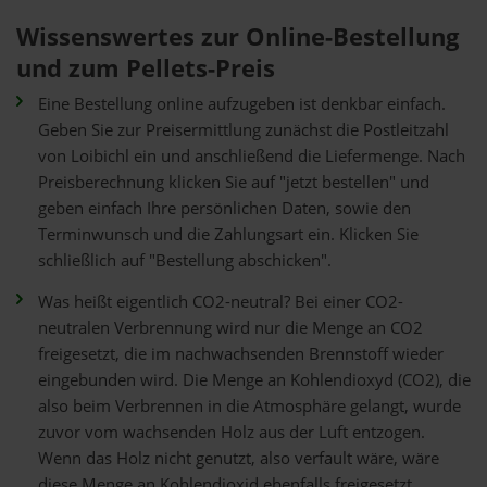
Wissenswertes zur Online-Bestellung
und zum Pellets-Preis
Eine Bestellung online aufzugeben ist denkbar einfach.
Geben Sie zur Preisermittlung zunächst die Postleitzahl
von Loibichl ein und anschließend die Liefermenge. Nach
Preisberechnung klicken Sie auf "jetzt bestellen" und
geben einfach Ihre persönlichen Daten, sowie den
Terminwunsch und die Zahlungsart ein. Klicken Sie
schließlich auf "Bestellung abschicken".
Was heißt eigentlich CO2-neutral? Bei einer CO2-
neutralen Verbrennung wird nur die Menge an CO2
freigesetzt, die im nachwachsenden Brennstoff wieder
eingebunden wird. Die Menge an Kohlendioxyd (CO2), die
also beim Verbrennen in die Atmosphäre gelangt, wurde
zuvor vom wachsenden Holz aus der Luft entzogen.
Wenn das Holz nicht genutzt, also verfault wäre, wäre
diese Menge an Kohlendioxid ebenfalls freigesetzt