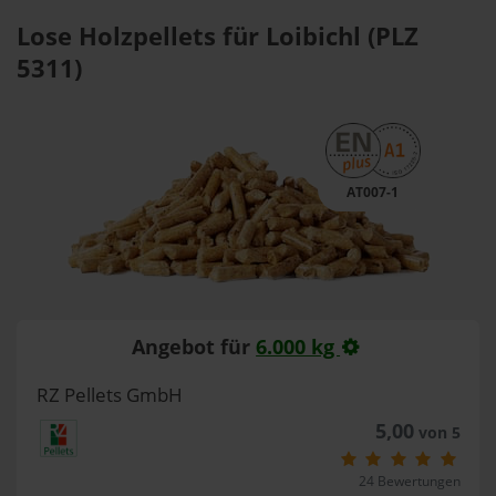
Lose Holzpellets für Loibichl (PLZ
5311)
AT007-1
Angebot für
6.000 kg
RZ Pellets GmbH
5,00
von 5
24 Bewertungen