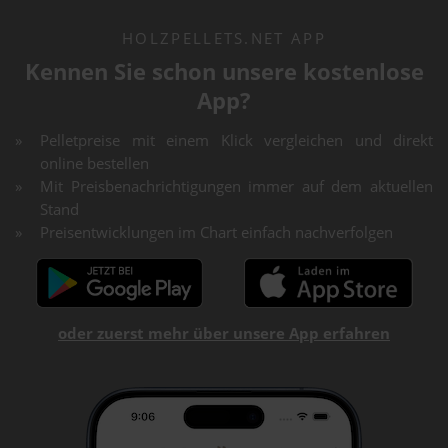
HOLZPELLETS.NET APP
Kennen Sie schon unsere kostenlose
App?
Pelletpreise mit einem Klick vergleichen und direkt
online bestellen
Mit Preisbenachrichtigungen immer auf dem aktuellen
Stand
Preisentwicklungen im Chart einfach nachverfolgen
oder zuerst mehr über unsere App erfahren