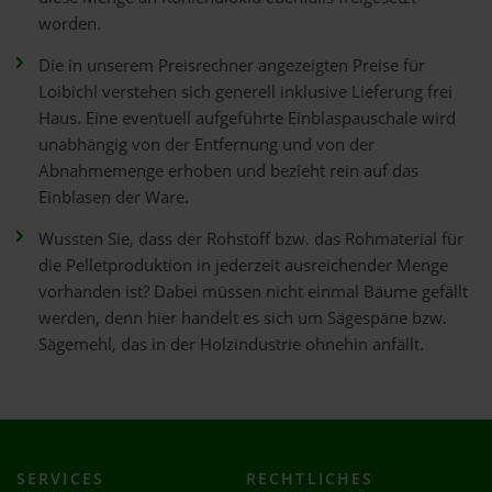
worden.
Die in unserem Preisrechner angezeigten Preise für
Loibichl verstehen sich generell inklusive Lieferung frei
Haus. Eine eventuell aufgeführte Einblaspauschale wird
unabhängig von der Entfernung und von der
Abnahmemenge erhoben und bezieht rein auf das
Einblasen der Ware.
Wussten Sie, dass der Rohstoff bzw. das Rohmaterial für
die Pelletproduktion in jederzeit ausreichender Menge
vorhanden ist? Dabei müssen nicht einmal Bäume gefällt
werden, denn hier handelt es sich um Sägespäne bzw.
Sägemehl, das in der Holzindustrie ohnehin anfällt.
SERVICES
RECHTLICHES