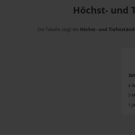
Höchst- und T
Die Tabelle zeigt die
Höchst- und Tiefststände
Ze
4 
3 
1 J