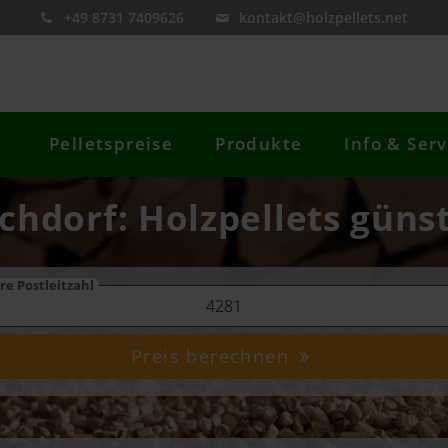
+49 8731 7409626
kontakt@holzpellets.net
Pelletspreise
Produkte
Info & Serv
chdorf: Holzpellets günst
re Postleitzahl
Preis berechnen