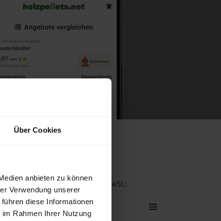
Über Cookies
rf
 Medien anbieten zu können
tät bei einer Lieferstelle inkl. MwSt.:
hrer Verwendung unserer
 führen diese Informationen
ie im Rahmen Ihrer Nutzung