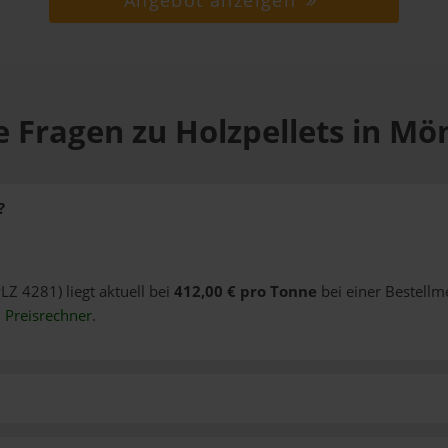
Angebot anzeigen
e Fragen zu Holzpellets in Mö
?
LZ 4281) liegt aktuell bei
412,00 € pro Tonne
bei einer Bestellm
n
Preisrechner
.