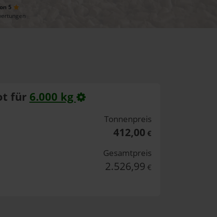
von 5
wertungen
t für
6.000 kg
Tonnenpreis
412,00
€
Gesamtpreis
2.526,99
€