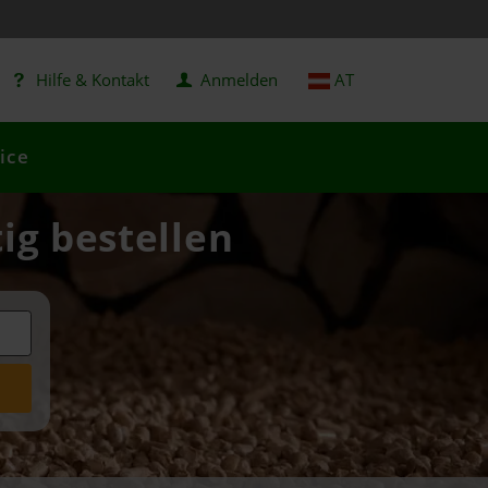
Hilfe & Kontakt
Anmelden
AT
ice
ig bestellen