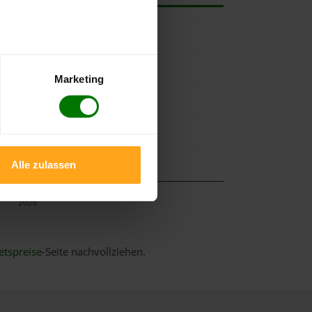
Marketing
Alle zulassen
Mai
2026
etspreise
-Seite nachvollziehen.