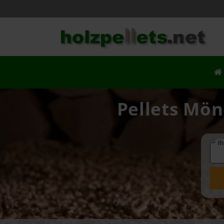
Pellets Mön
Ih