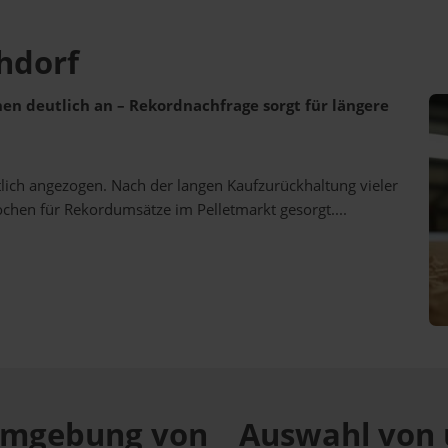
hdorf
ehen deutlich an – Rekordnachfrage sorgt für längere
utlich angezogen. Nach der langen Kaufzurückhaltung vieler
ochen für Rekordumsätze im Pelletmarkt gesorgt....
r Umgebung von
Auswahl von 