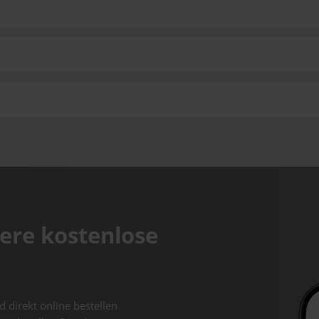
ere kostenlose
d direkt online bestellen