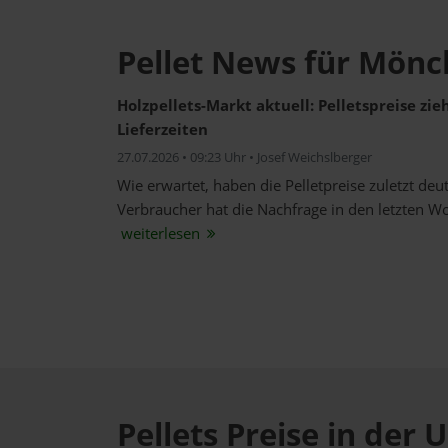
Pellet News für Mönc
Holzpellets-Markt aktuell: Pelletspreise zi
Lieferzeiten
27.07.2026 • 09:23 Uhr • Josef Weichslberger
Wie erwartet, haben die Pelletpreise zuletzt de
Verbraucher hat die Nachfrage in den letzten W
weiterlesen
Pellets Preise in de