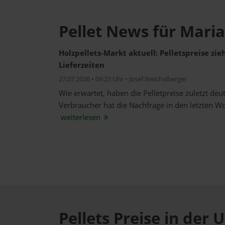
Pellet News für Mari
Holzpellets-Markt aktuell: Pelletspreise zi
Lieferzeiten
27.07.2026 • 09:23 Uhr • Josef Weichslberger
Wie erwartet, haben die Pelletpreise zuletzt de
Verbraucher hat die Nachfrage in den letzten W
weiterlesen
Pellets Preise in de