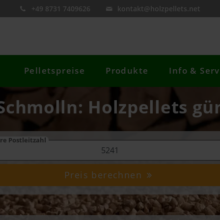
+49 8731 7409626
kontakt@holzpellets.net
Pelletspreise
Produkte
Info & Serv
Schmolln: Holzpellets gü
re Postleitzahl
Preis berechnen