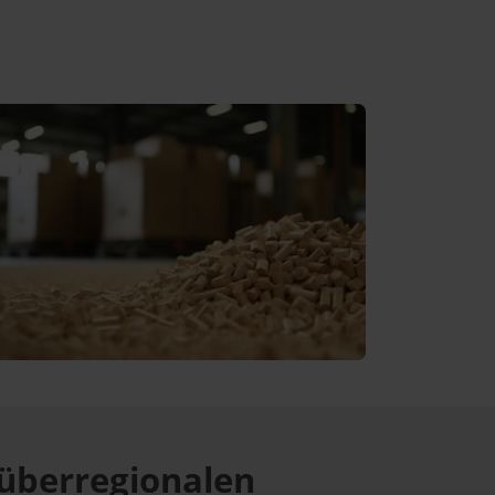
überregionalen