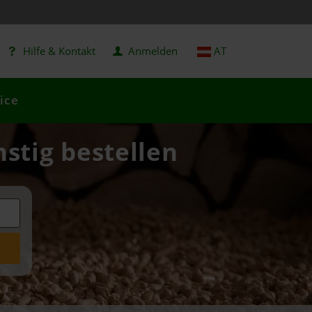
Hilfe & Kontakt
Anmelden
AT
ice
nstig bestellen