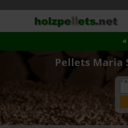
Pellets Maria 
Ih