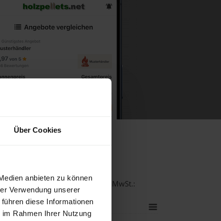
Über Cookies
olln
 Medien anbieten zu können
lität bei einer Lieferstelle inkl. MwSt.:
hrer Verwendung unserer
 führen diese Informationen
ie im Rahmen Ihrer Nutzung