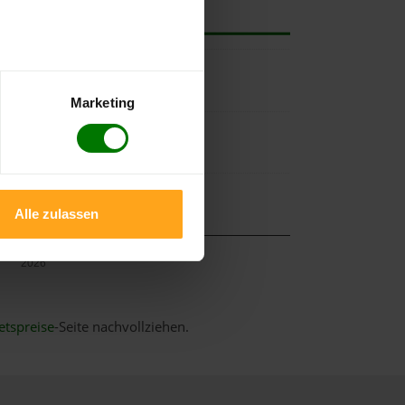
Marketing
Alle zulassen
Mai
2026
etspreise
-Seite nachvollziehen.