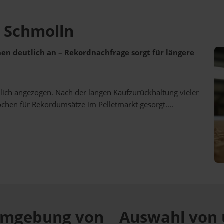
a Schmolln
ehen deutlich an – Rekordnachfrage sorgt für längere
utlich angezogen. Nach der langen Kaufzurückhaltung vieler
ochen für Rekordumsätze im Pelletmarkt gesorgt....
r Umgebung von
Auswahl von 