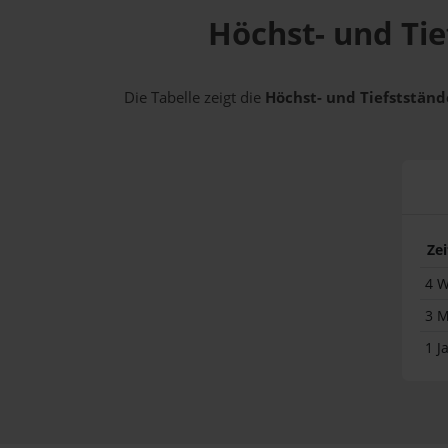
Höchst- und Tie
Die Tabelle zeigt die
Höchst- und Tiefststände
Ze
4 
3 
1 J