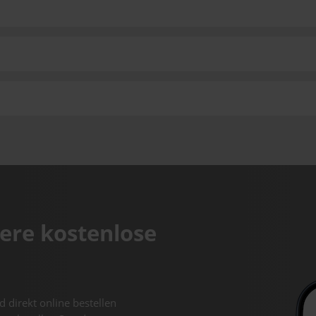
ere kostenlose
d direkt online bestellen