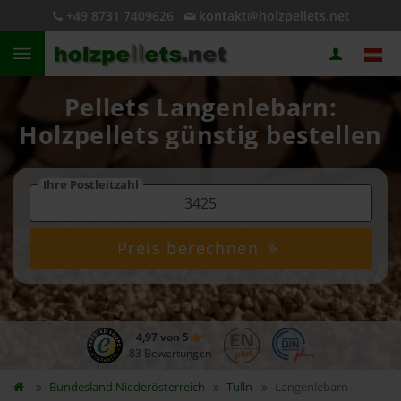
+49 8731 7409626
kontakt@holzpellets.net
Pellets Langenlebarn:
Holzpellets günstig bestellen
Ihre Postleitzahl
Preis berechnen
4,97 von 5
83 Bewertungen
Bundesland
Niederösterreich
Tulln
Langenlebarn