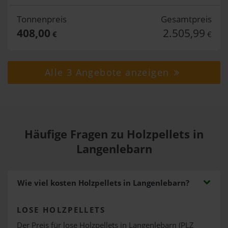
Tonnenpreis
Gesamtpreis
408,00
2.505,99
€
€
Alle 3 Angebote anzeigen
Häufige Fragen zu Holzpellets in
Langenlebarn
Wie viel kosten Holzpellets in Langenlebarn?
LOSE HOLZPELLETS
Der Preis für lose Holzpellets in Langenlebarn (PLZ