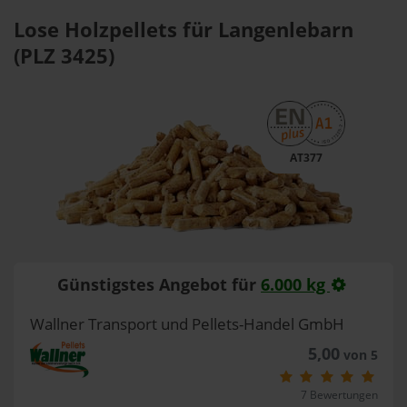
Lose Holzpellets für Langenlebarn
(PLZ 3425)
AT377
Günstigstes Angebot für
6.000 kg
Wallner Transport und Pellets-Handel GmbH
5,00
von 5
7 Bewertungen