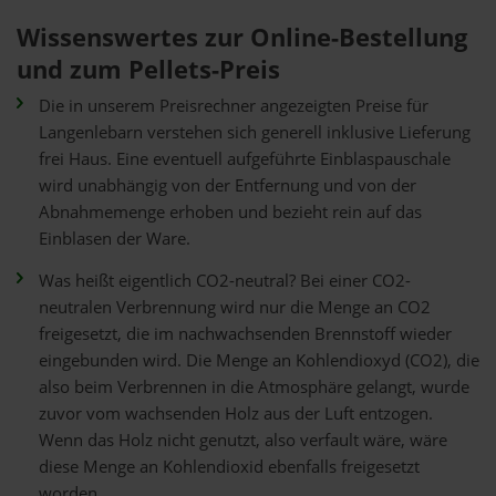
Wissenswertes zur Online-Bestellung
und zum Pellets-Preis
Die in unserem Preisrechner angezeigten Preise für
Langenlebarn verstehen sich generell inklusive Lieferung
frei Haus. Eine eventuell aufgeführte Einblaspauschale
wird unabhängig von der Entfernung und von der
Abnahmemenge erhoben und bezieht rein auf das
Einblasen der Ware.
Was heißt eigentlich CO2-neutral? Bei einer CO2-
neutralen Verbrennung wird nur die Menge an CO2
freigesetzt, die im nachwachsenden Brennstoff wieder
eingebunden wird. Die Menge an Kohlendioxyd (CO2), die
also beim Verbrennen in die Atmosphäre gelangt, wurde
zuvor vom wachsenden Holz aus der Luft entzogen.
Wenn das Holz nicht genutzt, also verfault wäre, wäre
diese Menge an Kohlendioxid ebenfalls freigesetzt
worden.