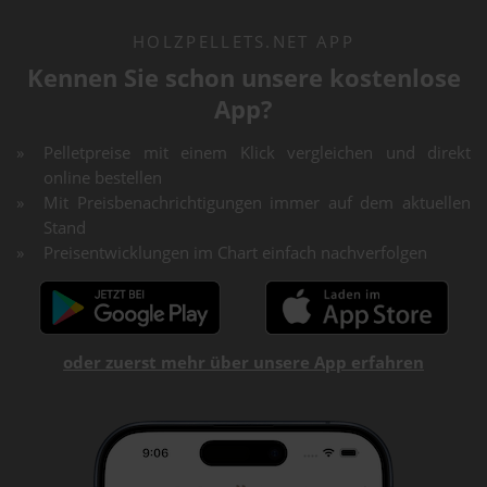
HOLZPELLETS.NET APP
Kennen Sie schon unsere kostenlose
App?
Pelletpreise mit einem Klick vergleichen und direkt
online bestellen
Mit Preisbenachrichtigungen immer auf dem aktuellen
Stand
Preisentwicklungen im Chart einfach nachverfolgen
oder zuerst mehr über unsere App erfahren