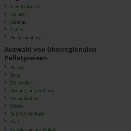
Niederrußbach
Spillern
Judenau
Gablitz
Klosterneuburg
Auswahl von überregionalen
Pelletpreisen
Pustritz
Berg
Zellerndorf
Kirnberg an der Mank
Petzenkirchen
Achau
Bad Schallerbach
Klam
St. Georgen am Walde